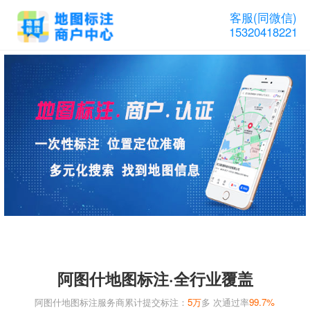
客服(同微信)
15320418221
阿图什地图标注·全行业覆盖
阿图什地图标注服务商累计提交标注：
5万
多 次通过率
99.7%