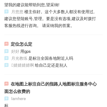
望我的建议能帮助到您,望采纳!
月悠悠
楼主你好。这个大多数人都没有使用过,
建议您登陆账号,管理。要是没有选项,建议及时拨打
客服热线进行咨询。 请采纳我的答案。
定位怎么定
好好
用gps
月光教练
是标注全国各地附近人吗
婧婧婧婧啊
给自己定还是别人
在地图上标注自己的指路人地图标注服务中心
面怎么收费的
Iamhere
标