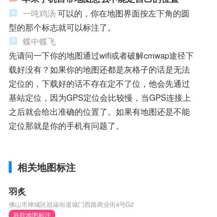
一吨鸡汤
可以的，你在地图界面按左下角的圆
型的那个标志就可以标注了。
蝶中蝶飞
先请问一下你的地图通过wifi或者破解cmwap途径下
载好没有？如果你的地图还都是灰格子的话是无法
定位的，下载好的话不存在定不了位，他会先通过
基站定位，因为GPS定位会比较慢，当GPS连接上
之后就会给出准确的位置了。如果有地图还是不能
定位那就是你的手机有问题了。
相关地图标注
羽炙
佛山市禅城区祖庙街道城门西路商业街4号G2
谷歌地图标注