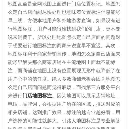
地图甚至是全网地图上面进行门店位置标记。地图怎
么定自己店面能尽快处理也意味着位置标注信息能尽
早上线，方便本地用户和外地游客查询，如果没有进
行地图标注，用户可能很难找到我们的门店，更不要
说来消费了。所以处理地图怎么定自己店面的问题对
于想要进行地图标注的商家来说宜早不宜迟。其次，
地图标注利于商家营销宣传，地图怎么定自己店面未
能尽早解决那么商家店铺在主流地图上面就不能标
注，而商铺在地图上没有位置展现无形中就降低了在
用户心中的信任度。绝大多数商铺老板会因为地图怎
么定自己店面问题而觉得麻烦，而找第三方服务平台
来进行
门店地图标注
。因为地图可以展示店铺地址，
电话，品牌词，会根据用户所在的区域，推送对应的
相关店铺，达到推广效果，标注的越专业越好看，用
户选择的可能性就越大。引路人地图标注是专业解答
地图怎么定自己店面并实现地图标注的优质服务商，