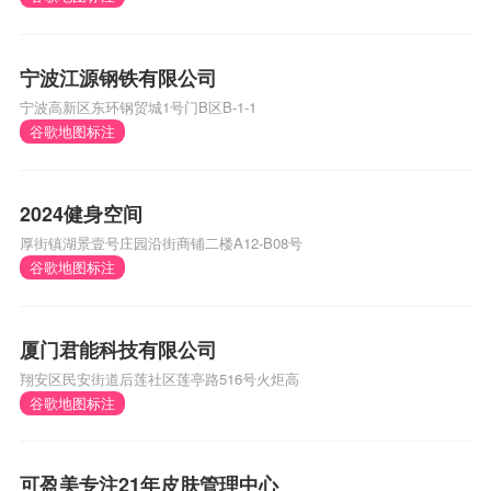
宁波江源钢铁有限公司
宁波高新区东环钢贸城1号门B区B-1-1
谷歌地图标注
2024健身空间
厚街镇湖景壹号庄园沿街商铺二楼A12-B08号
谷歌地图标注
厦门君能科技有限公司
翔安区民安街道后莲社区莲亭路516号火炬高
谷歌地图标注
可盈美专注21年皮肤管理中心