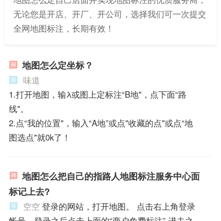
无论您是开店、开厂、开公司，选择我们可一次提交
全网地图标注，长期有效！
地图怎么定坐标？
味道
1.打开地图，输λ或图上定标注“B地"，点下面“路
线"。
2.点“我的位置"，输入“A地”或点"收藏的点"或点“地
图选点"就0k了！
地图怎么把自己的指路人地图标注服务中心面
标记上去?
空空
登录的网站，打开地图。 点击右上角登录
帐号，登录之后点击上面的“商户免费标注” 进去之