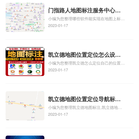
图上标记门指路人地图标注服务中心位置相
记？
关地图标注知识，详情可查看下方正文！
门指路人地图标注服务中心地
小编为您整理哪些软件能实现在地图上标记
图位置地址标记？门指路人地
门指路人地图标注服务中心位置、门指路人
2023-01-17
图标注服务中心苹果地图位置
地图标注服务中心地址标注、如何创建门指
地址标记？
路人地图标注服务中心定位地址、如何创建
门指路人地图标注服务中心定位地址、服装
门指路人地图标注服务中心地址标注上地图
凯立德地图位置定位怎么设置
怎么弄相关地图标注知识，详情可查看下方
小编为您整理凯立德怎么定位自己的位置
自己的指路人地图标注服务中
正文！
啊、手机凯立德地图定位怎么设置往上走、
2023-01-17
心名？凯立德地图位置定位怎
地图位置定位怎么设置自己的指路人地图标
么设置公司地址？
注服务中心名、凯立德手机版如何定位自己
的位置，求助、凯立德导航怎么设置指路人
地图标注服务中心铺招牌相关地图标注知
凯立德地图位置定位导航标
识，详情可查看下方正文！
小编为您整理凯立德地图标注,凯立德地图
注？凯立德地图位置定位,导航,
标注怎么做啊、凯立德地图标注,凯立德地
2023-01-17
标注？
图标注怎么做啊、凯立德地图标注,凯立德
地图标注怎么做啊、凯立德导航地图怎么实
时定位、车载凯立德导航能定位车的位置吗