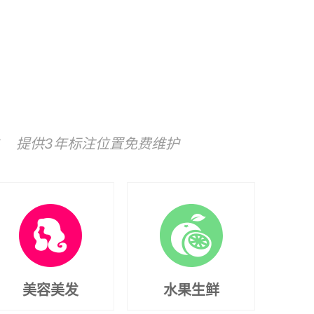
 提供3年标注位置免费维护
美容美发
水果生鲜