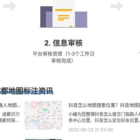
成都地图标注资讯
路人地图标
抖音怎么地图搜索位置？抖音地图
、成都识力
小编为您整理抖音怎么提交门指路人
成都侦探公
务中心位置、抖音怎么定位好友位置
咨询有限公
创建指路人地图标注服务中心铺位置
2022-06-23 21:55:56
咨询有限公
设置假位置、抖音怎么设置假位置抖
，详情可查
么可以改定位相关地图标注知识，详