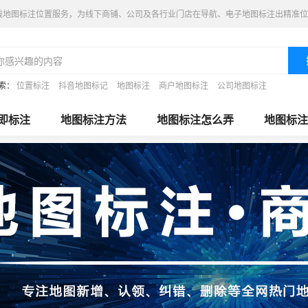
线地图标注位置服务，为线下商铺、公司及各行业门店在导航、电子地图标注出精准位
索：
位置标注
抖音地图标记
地图标注
商户地图标注
公司地图标注
即标注
地图标注方法
地图标注怎么弄
地图标注