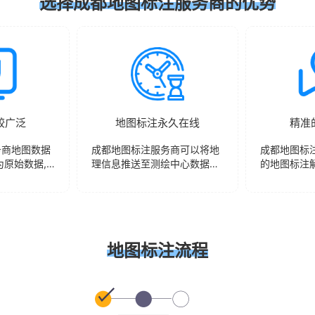
选择成都地图标注服务商的优势
较广泛
地图标注永久在线
精准
务商地图数据
成都地图标注服务商可以将地
成都地图标
为原始数据,
理信息推送至测绘中心数据库
的地图标注
地图中呈现,
中,并非是地图代理商所制作的
注信息准确
。
地图标注,所完成地图数据将永
图中数据库
久保留。
地图标注流程