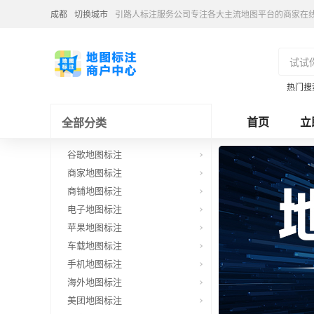
成都
切换城市
引路人标注服务公司专注各大主流地图平台的商家在
热门搜
首页
立
全部分类
谷歌地图标注
商家地图标注
商铺地图标注
电子地图标注
苹果地图标注
车载地图标注
手机地图标注
海外地图标注
美团地图标注