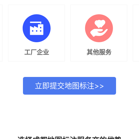
工厂企业
其他服务
立即提交地图标注>>