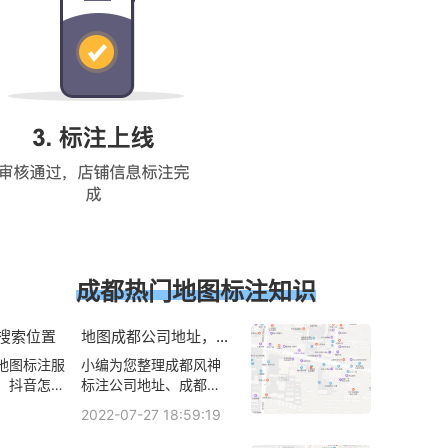
成都热门地图标注知识
搜索位置
地图成都公司地址，成
都地图酒指路人地图标
地图标注服
小编为您整理成都风神
注服务中心？
、抖音怎么
标注公司地址、成都识
、抖音怎么
力德企业管理咨询有限
2022-07-27 18:59:19
音发视频怎
公司地址在哪、成都侦
情可查看下
探公司地址在哪里、成