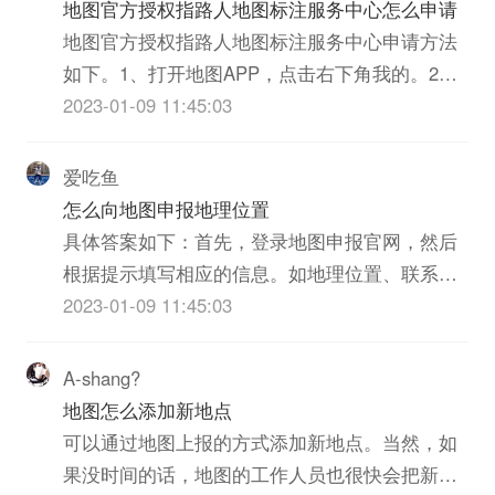
地图官方授权指路人地图标注服务中心怎么申请
地图官方授权指路人地图标注服务中心申请方法
如下。1、打开地图APP，点击右下角我的。2、
在个人中心界面，点击右侧我的指路人地图标注
2023-01-09 11:45:03
服务中心铺。3、进入我的指路人地图标注服务中
心铺，进行入驻即可。
爱吃鱼
怎么向地图申报地理位置
具体答案如下：首先，登录地图申报官网，然后
根据提示填写相应的信息。如地理位置、联系
人、联系方式以及详情介绍。之后，上传一些有
2023-01-09 11:45:03
关的图片或者文字材料，这些都是为了说明你要
申报的地理位置。最后，递交申请表单并耐心等
A-shang?
待审核。如果审核通过，就可以将你所申报的地
地图怎么添加新地点
理位置出现在地图上了。
可以通过地图上报的方式添加新地点。当然，如
果没时间的话，地图的工作人员也很快会把新地