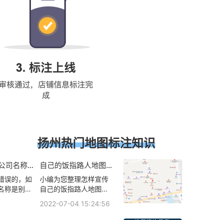
扬州热门地图标注知识
公司名称是
自己的饭指路人地图标
注服务中心怎样设置定
错误的，如
小编为您整理怎样宣传
位？怎样定位自己的饭
指路人地图标注服务中
名称是别家
自己的饭指路人地图标
心位置？
审核,为什么
注服务中心、饭指路人
2022-07-04 15:24:56
ZG84477
地图标注服务中心怎样
、指路人地图
定位、自己家开的饭指