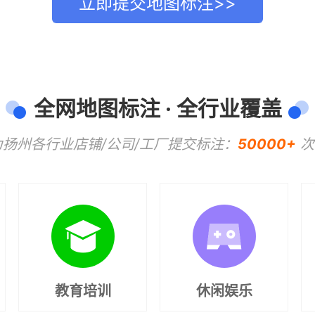
立即提交地图标注>>
全网地图标注 · 全行业覆盖
扬州各行业店铺/公司/工厂提交标注：
50000+
次
教育培训
休闲娱乐