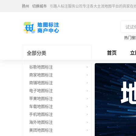
扬州
切换城市
引路人标注服务公司专注各大主流地图平台的商家在
热门搜
首页
立
全部分类
谷歌地图标注
商家地图标注
商铺地图标注
电子地图标注
苹果地图标注
车载地图标注
手机地图标注
海外地图标注
美团地图标注