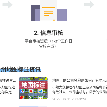
扬州地图标注资讯
怎样设置定
地图上的公司名称是如何？名显示
标注服务中
怎么弄的？
人地图标注
小编为您整理在地图上我公司名称是
心怎样定
何改过来、公司座机时，显示的公司
务中心，怎
的，怎么修改呢、我的商户已经通过
2022-06-11 20:40:24
饭指路人地
我在地图上搜索不到,我的会员名是:GY
人地图标注
132,公司名称是:高邮市江海铸管厂