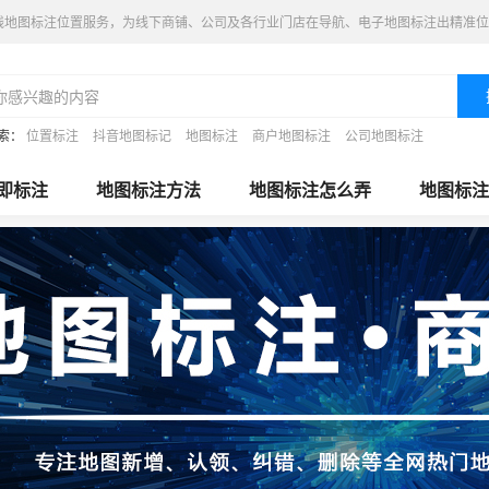
线地图标注位置服务，为线下商铺、公司及各行业门店在导航、电子地图标注出精准位
索：
位置标注
抖音地图标记
地图标注
商户地图标注
公司地图标注
即标注
地图标注方法
地图标注怎么弄
地图标注