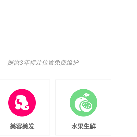
 提供3年标注位置免费维护
美容美发
水果生鲜