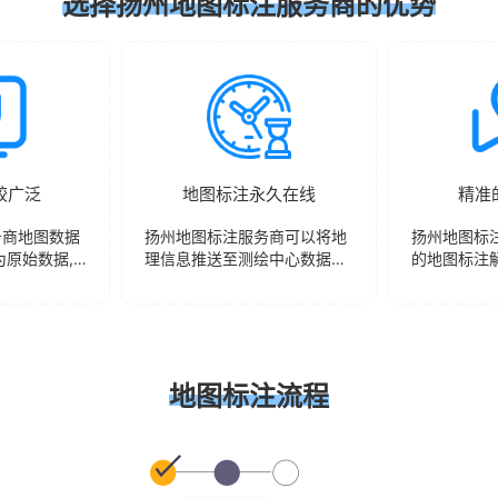
选择扬州地图标注服务商的优势
较广泛
地图标注永久在线
精准
务商地图数据
扬州地图标注服务商可以将地
扬州地图标
为原始数据,
理信息推送至测绘中心数据库
的地图标注
地图中呈现,
中,并非是地图代理商所制作的
注信息准确
。
地图标注,所完成地图数据将永
图中数据库
久保留。
地图标注流程