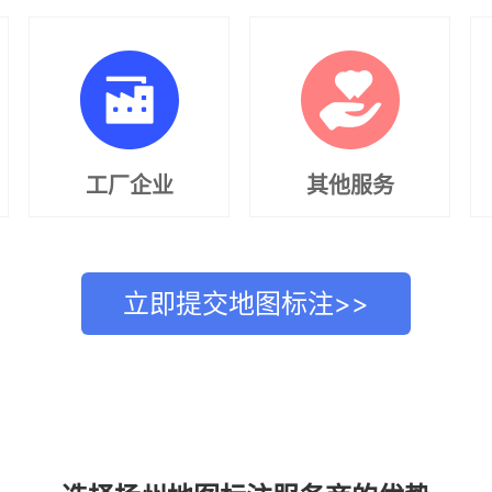
工厂企业
其他服务
立即提交地图标注>>