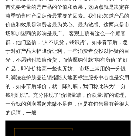
首先要考量的是产品的价值和效果，这两点就是决定在
淡季销售时产品定价最重要的因素。我们都知道产品的
价值和效果是消费者最为关心、最为敏感、这两点是市
场和加盟商的影响是最广。 客观上确有这么一个顾客
群，他们坚信，“人不识货，钱识货”。如果春节后，急
于对好产品大幅降价让利，一些消费者会投以怀疑的目
光，不愿购付款廉价货，而情愿购付款“物有所值”的好
产品，即使价格高一些也无妨。 市场上常用的一分钱
利润法在护肤品连锁指路人地图标注服务中心也是实用
的，如果节后降价，就一降到底，我们称此法为“一分
钱利润法”。充分体现了“价增量减，价跌量增”的道理。
一分钱的利润看起来微不足道，但是在销售量有着很大
的保障，一般