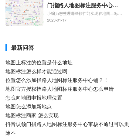
关地图标注知识，详情可查看下方正文！
门指路人地图标注服务中心地
小编为您整理哪些软件能实现在地图上标记
图位置地址标记？门指路人地
门指路人地图标注服务中心位置、门指路人
2023-01-17
图标注服务中心苹果地图位置
地图标注服务中心地址标注、如何创建门指
地址标记？
路人地图标注服务中心定位地址、如何创建
门指路人地图标注服务中心定位地址、服装
最新问答
门指路人地图标注服务中心地址标注上地图
怎么弄相关地图标注知识，详情可查看下方
正文！
地图上标注的位置是什么地址
地图标注怎么样才能通过啊
位置怎么添加指路人地图标注服务中心铺？！
地图官方授权指路人地图标注服务中心怎么申请
怎么向地图申报地理位置
地图怎么添加新地点
地图标注商家 怎么实现
抖音认领门指路人地图标注服务中心审核不通过可以删
除不