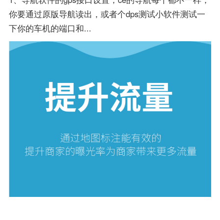
你要通过原版导航读出，或者个dps测试小软件测试一
下你的车机的端口和...