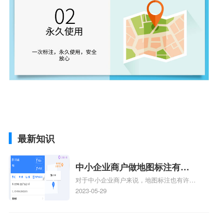
最新知识
中小企业商户做地图标注有什
对于中小企业商户来说，地图标注也有许多
么好处
好处，包括：提高可见性和曝光率：通过在
2023-05-29
地图上标注商户的位置，可以增加商户的可
见性和曝光率。当潜在客户在地图上搜索相