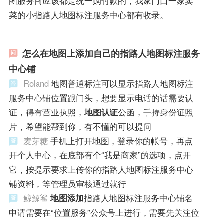
图服务商应该都是统一购付款的，我家门口一家卖
菜的小指路人地图标注服务中心都有收录。
怎么在地图上添加自己的指路人地图标注服务
中心铺
Roland
地图普通标注可以显示指路人地图标注
服务中心铺位置跟门头，想要显示电话的话需要认
证，得有营业执照，
地图认证
公函，手持身份证照
片，希望能帮到你，有不懂的可以提问
麦芽糖
手机上打开地图，登录你的帐号，再点
开个人中心，在底部有个“我是商家”的选项，点开
它，按提示要求上传你的指路人地图标注服务中心
铺资料，等管理员审核通过就行
鲸鲸鲨
地图添加
指路人地图标注服务中心铺名
申请需要在“位置服务”公众号上进行，需要先关注位