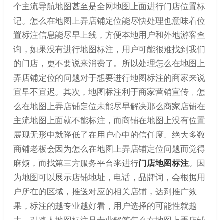
个主流导航地图甚至是全网地图上面进行门店位置标
记。怎么在地图上弄店铺定位能尽快处理也意味着位
置标注信息能尽早上线，方便本地用户和外地游客查
询，如果没有进行地图标注，用户可能很难找到我们
的门店，更不要说来消费了。所以处理怎么在地图上
弄店铺定位的问题对于想要进行地图标注的商家来说
宜早不宜迟。其次，地图标注利于商家营销宣传，怎
么在地图上弄店铺定位未能尽早解决那么商家店铺在
主流地图上面就不能标注，而商铺在地图上没有位置
展现无形中就降低了在用户心中的信任度。绝大多数
商铺老板会因为怎么在地图上弄店铺定位问题而觉得
麻烦，而找第三方服务平台来进行
门店地图标注
。因
为地图可以展示店铺地址，电话，品牌词，会根据用
户所在的区域，推送对应的相关店铺，达到推广效
果，标注的越专业越好看，用户选择的可能性就越
大。引路人地图标注是专业解答怎么在地图上弄店铺