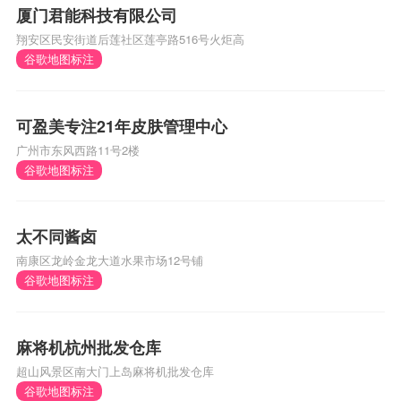
厦门君能科技有限公司
翔安区民安街道后莲社区莲亭路516号火炬高
谷歌地图标注
可盈美专注21年皮肤管理中心
广州市东风西路11号2楼
谷歌地图标注
太不同酱卤
南康区龙岭金龙大道水果市场12号铺
谷歌地图标注
麻将机杭州批发仓库
超山风景区南大门上岛麻将机批发仓库
谷歌地图标注