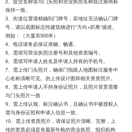
2、提交名称需与门头照和营业执照名称或注册商标
保持一致。
3、街道位置请精确到门牌号，若地址无法确认门牌
号，请以底图标志性建筑物进行“方向+距离“描述。
例如：（大厦东500米）
4、电话请务必保证准确、畅通。
5、需填写营业执照注册号和其他资质编号。
6、需填写申请人姓名及申请人持有的手机号。
7、需上传门头照片，确保门指路人地图标注服务中
心名称清晰可见。勿上传设计图和相关资质照片。
8、需上传申请人手持身份证照片，且照片背景需要
与门头照片一致
9、需上传认领、标注确认书，且确认书中被授权人
需与身份证照和申请人信息一致。
10、需上传资质照片，请保证照片清晰、完整，上
传的资质必须是有最新年检的营业执照、组织机构