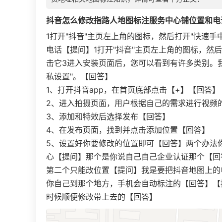
抖音怎么修改指路人地图标注服务中心铺位置和电
1打开"抖音"主页左上角的图标，然后打开"快速
电话【提问】1打开"抖音"主页左上角的图标，然后
击它3进入安装页面后，您可以看到有许多类别。
私设置"。【回答】
1、打开抖音app，在首页底部点击【+】【回答】
2、进入拍摄页面，用户根据自己的需求进行视频
3、添加和特效后选择发布【回答】
4、在发布页面，找到并点击添加位置【回答】
5、设置好你要修改的位置即可【回答】两个办法
心【提问】那个是你说自己自己企业认证那个【回
第二个只能改位置【提问】我是要把抖音地图上的
你自己到那个地方，手机会自动标注的【回答】【
时候顺便修改带上去的【回答】