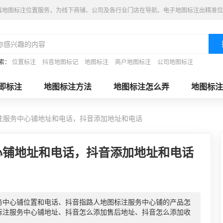
线地图标注位置服务，为线下商铺、公司及各行业门店在导航、电子地图标注出精准位
索：
位置标注
抖音地图标记
地图标注
商户地图标注
公司地图标注
即标注
地图标注方法
地图标注怎么弄
地图标注
注服务中心铺地址和电话，抖音添加地址和电话
心铺地址和电话，抖音添加地址和电话
务中心铺位置和电话、抖音指路人地图标注服务中心铺的产品怎
标注服务中心铺地址、抖音怎么添加售后地址、抖音怎么添加收