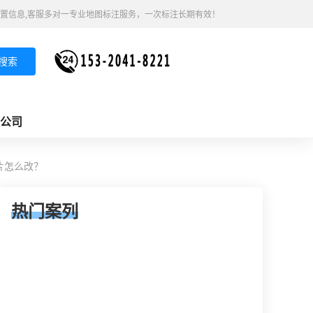
置信息,客服多对一专业地图标注服务，一次标注长期有效！
搜索
公司
片怎么改？
热门案列