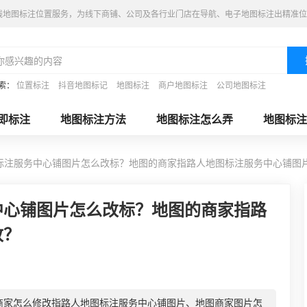
线地图标注位置服务，为线下商铺、公司及各行业门店在导航、电子地图标注出精准位
索：
位置标注
抖音地图标记
地图标注
商户地图标注
公司地图标注
即标注
地图标注方法
地图标注怎么弄
地图标注
标注服务中心铺图片怎么改标？地图的商家指路人地图标注服务中心铺图
中心铺图片怎么改标？地图的商家指路
改？
商家怎么修改指路人地图标注服务中心铺图片、地图商家图片怎