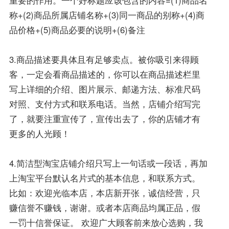
重要的作用。一个好标题应该包含的内容=(1)商品名
称+(2)商品所属店铺名称+(3)同一商品的别称+(4)商
品价格+(5)商品必要的说明+(6)备注
3.商品描述要具体且有足够卖点。被你吸引来得顾
客，一定会看商品描述的，你可以在商品描述栏里
写上详细的介绍、图片展示、邮递方法、标准尺码
对照、支付方式和联系电话。当然，店铺介绍写完
了，就要注重宣传了，宣传出去了，你的店铺才有
更多的人光顾！
4.简洁型淘宝店铺介绍只写上一句话或一段话，再加
上淘宝平台默认名片式的基本信息，和联系方式。
比如：欢迎光临本店，本店新开张，诚信经营，只
赚信誉不赚钱，谢谢。或者本店商品均属正品，假
一罚十信誉保证。 欢迎广大顾客前来放心选购，我