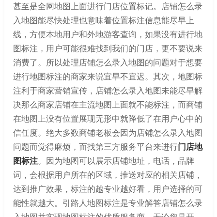
甚至是全网地图上面进行门店位置标记。店铺怎么录
入地图能尽快处理也意味着位置标注信息能尽早上
线，方便本地用户和外地游客查询，如果没有进行地
图标注，用户可能很难找到我们的门店，更不要说来
消费了。所以处理店铺怎么录入地图的问题对于想要
进行地图标注的商家来说宜早不宜迟。其次，地图标
注利于商家营销宣传，店铺怎么录入地图未能尽早解
决那么商家店铺在主流地图上面就不能标注，而商铺
在地图上没有位置展现无形中就降低了在用户心中的
信任度。绝大多数商铺老板会因为店铺怎么录入地图
问题而觉得麻烦，而找第三方服务平台来进行
门店地
图标注
。因为地图可以展示店铺地址，电话，品牌
词，会根据用户所在的区域，推送对应的相关店铺，
达到推广效果，标注的越专业越好看，用户选择的可
能性就越大。引路人地图标注是专业解答店铺怎么录
入地图并实现地图标注的优质服务商，无论您是开