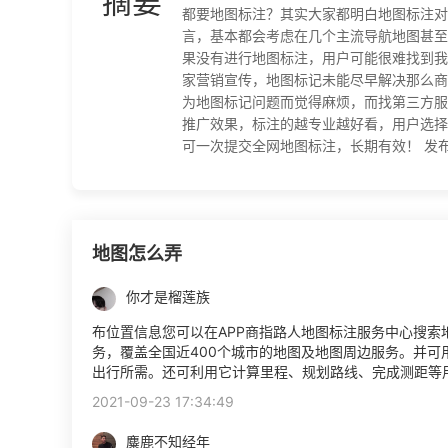
摘要
都要地图标注？其实大家都明白地图标注对
言，基本都会考虑在几个主流导航地图甚至
果没有进行地图标注，用户可能很难找到我
家营销宣传，地图标记未能尽早解决那么商
为地图标记问题而觉得麻烦，而找第三方服
推广效果，标注的越专业越好看，用户选择
可一次提交全网地图标注，长期有效！ 发布时间：2
地图怎么弄
你才是榴莲族
布位置信息您可以在APP商指路人地图标注服务中心搜索
务，覆盖全国近400个城市的地图及地图周边服务。并
出行所需。还可利用它计算里程、规划路线、完成测距等
2021-09-23 17:34:49
麋鹿不知经年