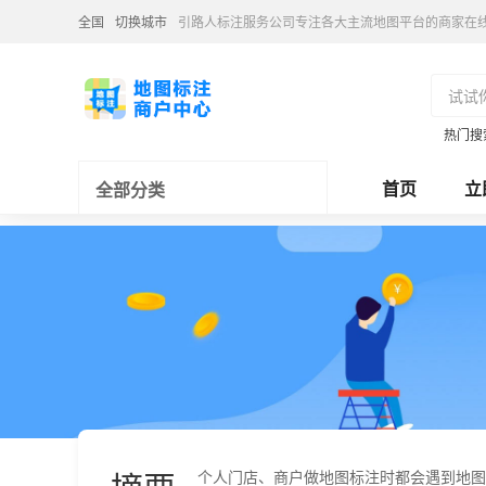
全国
切换城市
引路人标注服务公司专注各大主流地图平台的商家在
热门搜
首页
立
全部分类
个人门店、商户做地图标注时都会遇到地图