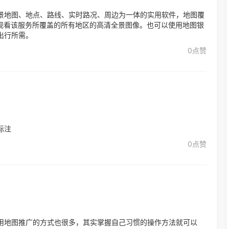
景地图、地点、路线、实时路况、周边为一体的实用软件，地图覆
品观看该服务所覆盖的所有地区的高清全景图像。也可以使用地图银
出行所需。
0点赞
标注
0点赞
用地图推广的方式也很多，其实掌握自己习惯的操作方法就可以