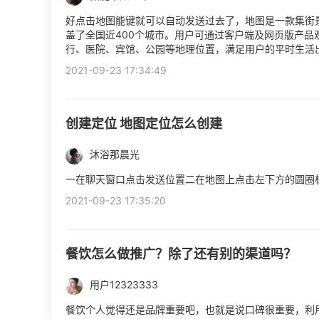
好点击地图能键就可以自动发送过去了，地图是一款集街
盖了全国近400个城市。用户可通过客户端及网页版产
行、医院、宾馆、公园等地理位置，满足用户的平时生活
2021-09-23 17:34:49
创建定位 地图定位怎么创建
沐浴那晨光
一在聊天窗口点击发送位置二在地图上点击左下方的圆圈
2021-09-23 17:35:20
餐饮怎么做推广？除了还有别的渠道吗？
用户12323333
餐饮个人觉得还是品牌重要吧，也就是说口碑很重要，利