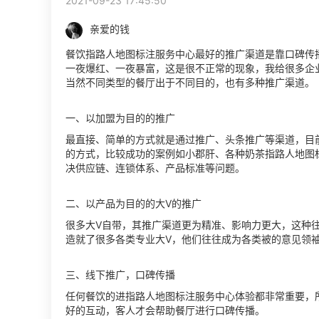
2021-09-23 17:45:50
亲爱的钱
餐饮指路人地图标注服务中心最好的推广渠道是靠口碑传
一夜爆红、一夜暴富，这是很不正常的现象，我给很多企
当然不同类型的餐厅出于不同目的，也有多种推广渠道。
一、以加盟为目的的推广
最直接、简单的方式就是通过推广、头条推广等渠道，目
的方式，比较成功的案例如小郡肝、各种奶茶指路人地图
决供应链、连锁体系、产品标准等问题。
二、以产品为目的的大V的推广
很多大V自带，其推广渠道更为精准、影响力更大，这种
造就了很多各类专业大V，他们往往成为各类被的意见领
三、线下推广，口碑传播
任何餐饮的进指路人地图标注服务中心体验都非常重要，
好的互动，客人才会帮助餐厅进行口碑传播。