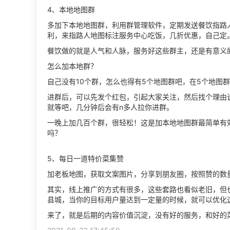
4、本地地图群
多加下本地地图群，利用群管理软件，定期发送餐饮指路
利，来指路人地图标注服务中心吃饭，几折优惠，自己定
餐饮做的就是人气和人脉，服务好这些群主，还是有意义
怎么加本地群？
自己没有10个群，怎么也得有5个地图群吧，在5个地图
进群后，可以先发个红包，引起大家关注，然后找个理由说
就等吧，几分钟后会有n多人拉你进群。
一晚上加几百个群，很轻松！这是加本地地图群最简单有效
吗？
5、每日一道特价菜集赞
加老板地图，获取文案图片，分享到朋友圈，按照赞的数
其实，线上推广的方式有很多，这些套路也看似老旧，但
县城，当你的目标用户量达到一定量的时候，就可以优化
来了，就是后期的内容价值沉淀，没有好的服务，和好的