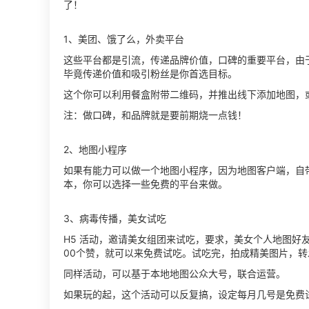
了！
1、美团、饿了么，外卖平台
这些平台都是引流，传递品牌价值，口碑的重要平台，由
毕竟传递价值和吸引粉丝是你首选目标。
这个你可以利用餐盒附带二维码，并推出线下添加地图，
注：做口碑，和品牌就是要前期烧一点钱！
2、地图小程序
如果有能力可以做一个地图小程序，因为地图客户端，自
本，你可以选择一些免费的平台来做。
3、病毒传播，美女试吃
H5 活动，邀请美女组团来试吃，要求，美女个人地图好友
00个赞，就可以来免费试吃。试吃完，拍成精美图片，
同样活动，可以基于本地地图公众大号，联合运营。
如果玩的起，这个活动可以反复搞，设定每月几号是免费