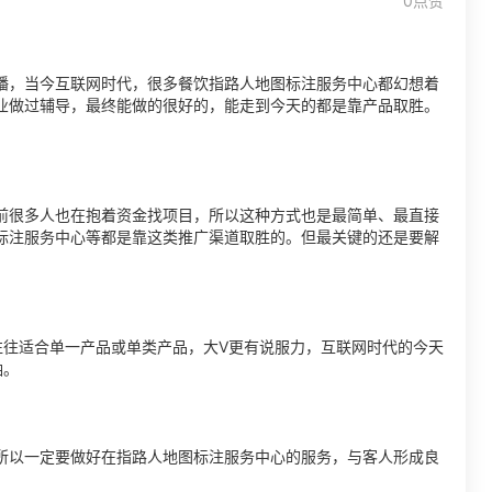
0点赞
播，当今互联网时代，很多餐饮指路人地图标注服务中心都幻想着
业做过辅导，最终能做的很好的，能走到今天的都是靠产品取胜。
前很多人也在抱着资金找项目，所以这种方式也是最简单、最直接
标注服务中心等都是靠这类推广渠道取胜的。但最关键的还是要解
往往适合单一产品或单类产品，大V更有说服力，互联网时代的今天
袖。
所以一定要做好在指路人地图标注服务中心的服务，与客人形成良