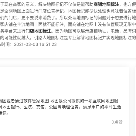
于现在商家的意义，解决地图标记不仅仅是能帮助
商铺地图标注
，也方便
是全网地图上面进行门店位置标记。地图标记能尽快处理也意味着位置标
们的门店，更不要说来消费了。所以处理地图标记的问题对于想要进行地
家店铺在主流地图上面就不能标注，而商铺在地图上没有位置展现无形中
务平台来进行
门店地图标注
。因为地图可以展示店铺地址，电话，品牌词
的可能性就越大。引路人地图标注是专业解答地图标记并实现地图标注的
021-03-03 16:51:23
地图或者通过软件管家地图 地图是公司提供的一项互联网地图服
可用地图银行、医院、宾馆、公园等地理位置，满足用户的平时生活
用途。
0点赞