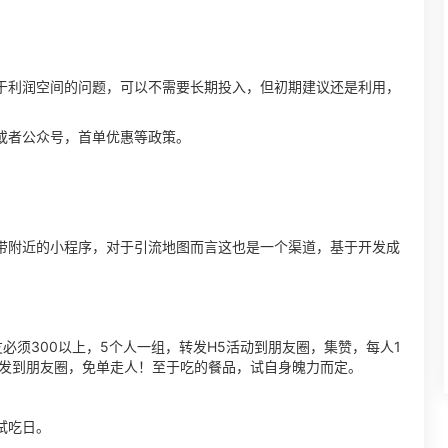
于利润空间的问题，可以不需要长期投入，但初期建议还是利用，
或者公众号，首单优惠等政策。
带附近的小程序，对于引流地图而言这也是一个渠道，基于开发成
必须300以上，5个人一组，转发H5活动到朋友圈，集赞，每人1
转发到朋友圈，免单走人！至于吃的餐品，试自身魄力而定。
试吃日。