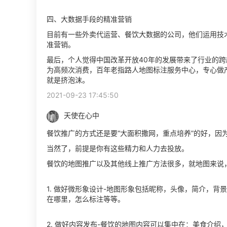
四、大数据手段的精准营销
目前有一些外卖代运营、餐饮大数据的公司，他们运用技
准营销。
最后，个人觉得中国改革开放40年的发展带来了行业的
为高频次消费，百年老指路人地图标注服务中心，专心做
就是挤泡沫。
2021-09-23 17:45:50
天使在心中
餐饮推广的方式还是要“大面积撒网，重点培养”的好，因
当然了，前提是你有这些精力和人力去投放。
餐饮的地图推广以及其他线上推广方法很多，就地图来说
1. 做好微形象设计-地图形象包括昵称，头像，简介，
在哪里，怎么标注等等。
2. 做好内容发布-餐饮的地图内容可以集中在：美食介