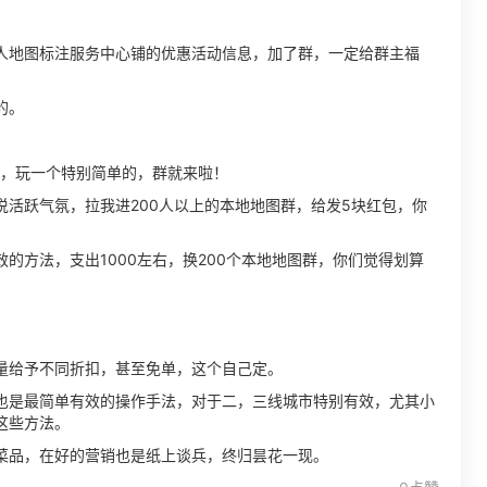
人地图标注服务中心铺的优惠活动信息，加了群，一定给群主福
。
的。
群，玩一个特别简单的，群就来啦！
活跃气氛，拉我进200人以上的本地地图群，给发5块红包，你
的方法，支出1000左右，换200个本地地图群，你们觉得划算
量给予不同折扣，甚至免单，这个自己定。
也是最简单有效的操作手法，对于二，三线城市特别有效，尤其小
这些方法。
菜品，在好的营销也是纸上谈兵，终归昙花一现。