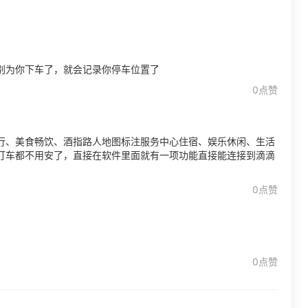
别为你下车了，就会记录你停车位置了
0点赞
行、美食畅饮、酒指路人地图标注服务中心住宿、娱乐休闲、生活
打车都不用安了，直接在软件里面就有一项功能直接能连接到滴滴
0点赞
0点赞