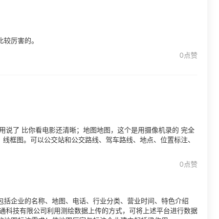
比较厉害的。
0点赞
用说了 比你看电影还清晰；地图地图，这个是用摄像机录的 完全
是；线框图。可以公交站和公交路线、驾车路线、地点、位置标注、
0点赞
包括企业的名称、地图、电话、行业分类、营业时间、特色介绍
通科技有限公司利用测绘数据上传的方式，可将上述平台进行数据