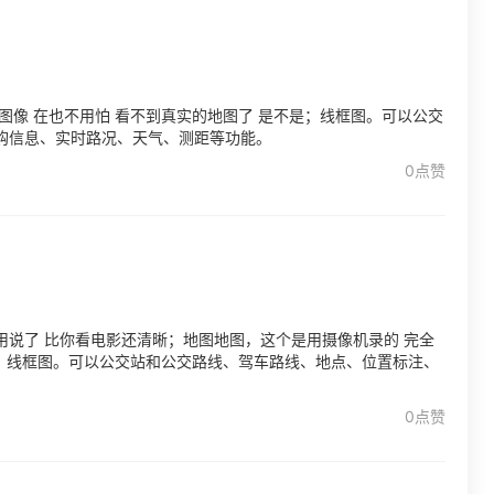
图像 在也不用怕 看不到真实的地图了 是不是；线框图。可以公交
购信息、实时路况、天气、测距等功能。
0点赞
说了 比你看电影还清晰；地图地图，这个是用摄像机录的 完全
是；线框图。可以公交站和公交路线、驾车路线、地点、位置标注、
0点赞