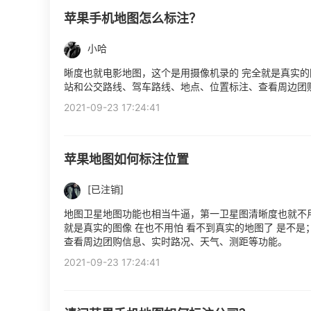
苹果手机地图怎么标注？
小哈
晰度也就电影地图，这个是用摄像机录的 完全就是真实的
站和公交路线、驾车路线、地点、位置标注、查看周边团
2021-09-23 17:24:41
苹果地图如何标注位置
[已注销]
地图卫星地图功能也相当牛逼，第一卫星图清晰度也就不用
就是真实的图像 在也不用怕 看不到真实的地图了 是不
查看周边团购信息、实时路况、天气、测距等功能。
2021-09-23 17:24:41