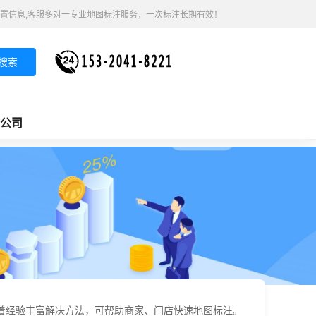
置信息,客服多对一专业地图标注服务，一次标注长期有效！
搜索
公司
有着经验丰富解决方法，可帮助商家、门店快速地图标注。