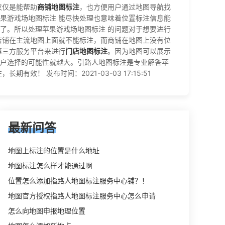
仅仅是能帮助
商铺地图标注
，也方便用户通过地图导航找
果游戏场地图标注 能尽快处理也意味着位置标注信息能
了。所以处理苹果游戏场地图标注 的问题对于想要进行
店铺在主流地图上面就不能标注，而商铺在地图上没有位
第三方服务平台来进行
门店地图标注
。因为地图可以展示
户选择的可能性就越大。引路人地图标注是专业解答苹
 发布时间：2021-03-03 17:15:51
最新问答
地图上标注的位置是什么地址
地图标注怎么样才能通过啊
位置怎么添加指路人地图标注服务中心铺？！
地图官方授权指路人地图标注服务中心怎么申请
怎么向地图申报地理位置