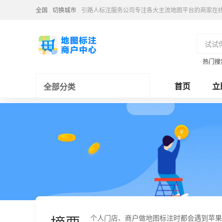
全国
切换城市
引路人标注服务公司专注各大主流地图平台的商家在
热门搜
首页
立
全部分类
个人门店、商户做地图标注时都会遇到苹果