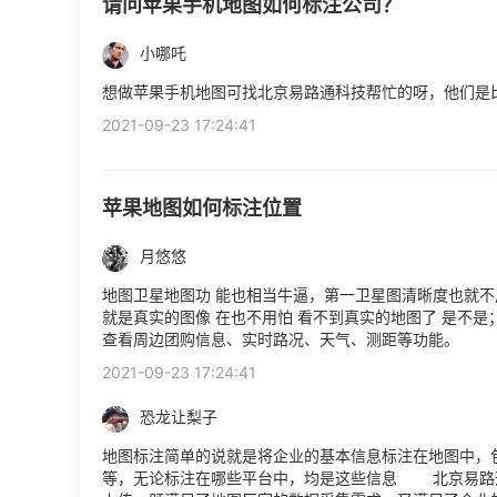
请问苹果手机地图如何标注公司？
小哪吒
想做苹果手机地图可找北京易路通科技帮忙的呀，他们是
2021-09-23 17:24:41
苹果地图如何标注位置
月悠悠
地图卫星地图功 能也相当牛逼，第一卫星图清晰度也就不
就是真实的图像 在也不用怕 看不到真实的地图了 是不
查看周边团购信息、实时路况、天气、测距等功能。
2021-09-23 17:24:41
恐龙让梨子
地图标注简单的说就是将企业的基本信息标注在地图中，
等，无论标注在哪些平台中，均是这些信息 北京易路