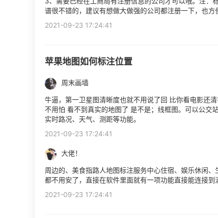
3、需要已经在工商局有注册信息的公司才可以哦。注：
谱很不错的，建议有想做大做强的公司都注册一下，也方
2021-09-23 17:24:41
苹果地图如何标注位置
周末画墙
牛逼，第一卫星图清晰度也就不用说了回 比你看电影还清
不用怕 看不到真实的地图了 是不是；线框图。可以公交
实时路况、天气、测距等功能。
2021-09-23 17:24:41
大佬！
周边的、美食指路人地图标注服务中心住宿、娱乐休闲、
都不用安了，直接在软件里面就有一项功能直接能连接到
2021-09-23 17:24:41