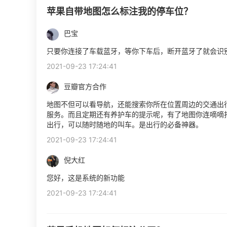
苹果自带地图怎么标注我的停车位？
巴宝
只要你连接了车载蓝牙，等你下车后，断开蓝牙了就会识
2021-09-23 17:24:41
豆瓣官方合作
地图不但可以看导航，还能搜索你所在位置周边的交通出
服务。而且定期还有养护车的提示呢，有了地图你连嘀嘀
出行，可以随时随地的叫车。是出行的必备神器。
2021-09-23 17:24:41
倪大红
您好，这是系统的新功能
2021-09-23 17:24:41