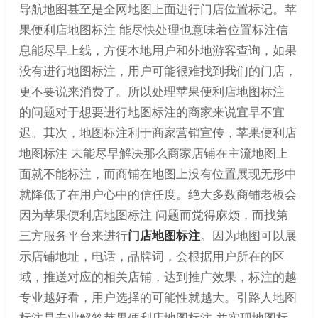
导航地图甚至是全网地图上面进行门店位置标记。苹
果便利店地图标注 能尽快处理也意味着位置标注信
息能尽早上线，方便本地用户和外地游客查询，如果
没有进行地图标注，用户可能很难找到我们的门店，
更不要说来消费了。所以处理苹果便利店地图标注
的问题对于想要进行地图标注的商家来说宜早不宜
迟。其次，地图标注利于商家营销宣传，苹果便利店
地图标注 未能尽早解决那么商家店铺在主流地图上
面就不能标注，而商铺在地图上没有位置展现无形中
就降低了在用户心中的信任度。绝大多数商铺老板会
因为苹果便利店地图标注 问题而觉得麻烦，而找第
三方服务平台来进行
门店地图标注
。因为地图可以展
示店铺地址，电话，品牌词，会根据用户所在的区
域，推送对应的相关店铺，达到推广效果，标注的越
专业越好看，用户选择的可能性就越大。引路人地图
标注是专业解答苹果便利店地图标注 并实现地图标