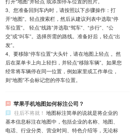
打开“地图”并轻点 或添加停车位置的照片。
3、您准备回到车内时，请按照以下步骤操作：打
开“地图”。轻点搜索栏，然后从建议列表中选取“停
车位置”。 轻点“线路”并选取“驾车”、“步行”、“公
交”或“叫车”。选择所需的路线。准备好后，轻点“出
发”。
4、要移除“停车位置”大头针，请在地图上轻点 。然
后在菜单卡上向上轻扫，并轻点“移除车辆”。如果您
经常将车辆停在同一位置，例如家里或工作单位，
则“地图”不会标记您的停车位置。
苹果手机地图如何标注公司？
往后不将就！
地图标注简单的说就是将企业的
基本信息标注在地图中，包括企业的名称、地图、
电话、行业分类、营业时间、特色介绍等，无论标