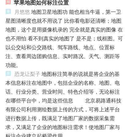
苹果地图如何标注位置
月悠悠
地图卫星地图功 能也相当牛逼，第一卫
星图清晰度也就不用说了 比你看电影还清晰；地图
地图，这个是用摄像机录的 完全就是真实的图像 在
也不用怕 看不到真实的地图了 是不是；线框图。可
以公交站和公交路线、驾车路线、地点、位置标
注、查看周边团购信息、实时路况、天气、测距等
功能。
恐龙让梨子
地图标注简单的说就是将企业的基
本信息标注在地图中，包括企业的名称、地图、电
话、行业分类、营业时间、特色介绍等，无论标注
在哪些平台中，均是这些信息 北京易路通科技
有限公司利用测绘数据上传的方式，可将上述平台
进行数据上传，既满足了地图厂家的数据采集需
求，又满足了企业的地图标注需求！使地图厂家与
标注企业建立起桥梁作用。