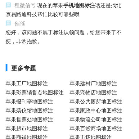
租微信号
现在的苹果
手机地图标注
话还是找北
京易路通科技帮忙比较可靠些哦
催催
您好，该问题不属于标注认领问题，给您带来了不
便，非常抱歉。
更多专题
苹果工厂地图标注
苹果建材厂地图标注
苹果彩票销售点地图标注
苹果宠物店地图标注
苹果报刊亭地图标注
苹果公共厕所地图标注
苹果殡仪馆地图标注
苹果家政中心地图标注
苹果售票处地图标注
苹果物流公司地图标注
苹果超市地图标注
苹果百货商场地图标注
苹果商铺地图标注
苹果市场地图标注