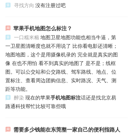
寻找方向
没有注册过吧
苹果手机地图怎么标注？
一口糯米糍
地图卫星地图功能也相当牛逼，第
一卫星图清晰度也就不用说了 比你看电影还清晰；
地图地图，这个是用摄像机录的 完全就是真实的图
像 在也不用怕 看不到真实的地图了 是不是；线框
图。可以公交站和公交路线、驾车路线、地点、位
置标注、查看周边团购信息、实时路况、天气、测
距等功能。
醉染
现在的苹果
手机地图标注
话还是找北京易
路通科技帮忙比较可靠些哦
​需要多少钱能在东莞整一家自己的便利指路人