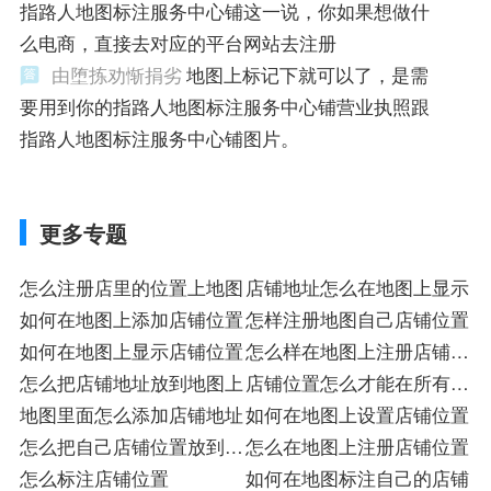
指路人地图标注服务中心铺这一说，你如果想做什
么电商，直接去对应的平台网站去注册
由堕拣劝惭捐劣
地图上标记下就可以了，是需
要用到你的指路人地图标注服务中心铺营业执照跟
指路人地图标注服务中心铺图片。
更多专题
怎么注册店里的位置上地图
店铺地址怎么在地图上显示
如何在地图上添加店铺位置
怎样注册地图自己店铺位置
如何在地图上显示店铺位置
怎么样在地图上注册店铺位
怎么把店铺地址放到地图上
置
店铺位置怎么才能在所有地
地图里面怎么添加店铺地址
图上显示
如何在地图上设置店铺位置
怎么把自己店铺位置放到地
怎么在地图上注册店铺位置
图上
怎么标注店铺位置
如何在地图标注自己的店铺