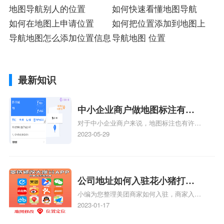
地图导航别人的位置
如何快速看懂地图导航
如何在地图上申请位置
如何把位置添加到地图上
导航地图怎么添加位置信息
导航地图 位置
最新知识
中小企业商户做地图标注有什
对于中小企业商户来说，地图标注也有许多
么好处
好处，包括：提高可见性和曝光率：通过在
2023-05-29
地图上标注商户的位置，可以增加商户的可
见性和曝光率。当潜在客户在地图上搜索相
关服务或产品时，能够快速找到标注的商户
位置，增加商户被发现的机会。方便客户导
公司地址如何入驻花小猪打车
航：地图标注可以帮助客户更容易地找到商
小编为您整理美团商家如何入驻，商家入驻
地图标记？指路人地图标注服
户的实际位置。特别是对于新客户或不熟悉
教程、商家如何入驻地图、如何入驻地:、
2023-01-17
务中心铺如何入驻花小猪打车
该地区的客户来说，地图标注可以提供明确
养殖营业执照如何入驻地图、家政公司如何
的导航指引，减少客户的迷路和浪费时间的