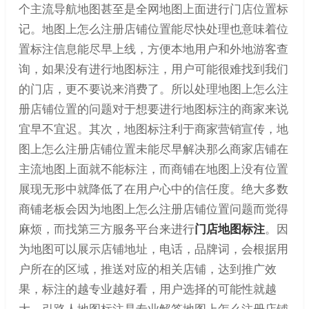
个主流导航地图甚至是全网地图上面进行门店位置标
记。地图上怎么注册店铺位置能尽快处理也意味着位
置标注信息能尽早上线，方便本地用户和外地游客查
询，如果没有进行地图标注，用户可能很难找到我们
的门店，更不要说来消费了。所以处理地图上怎么注
册店铺位置的问题对于想要进行地图标注的商家来说
宜早不宜迟。其次，地图标注利于商家营销宣传，地
图上怎么注册店铺位置未能尽早解决那么商家店铺在
主流地图上面就不能标注，而商铺在地图上没有位置
展现无形中就降低了在用户心中的信任度。绝大多数
商铺老板会因为地图上怎么注册店铺位置问题而觉得
麻烦，而找第三方服务平台来进行
门店地图标注
。因
为地图可以展示店铺地址，电话，品牌词，会根据用
户所在的区域，推送对应的相关店铺，达到推广效
果，标注的越专业越好看，用户选择的可能性就越
大。引路人地图标注是专业解答地图上怎么注册店铺