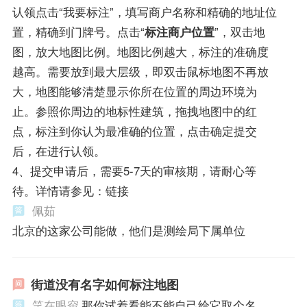
认领点击“我要标注”，填写商户名称和精确的地址位
置，精确到门牌号。点击“
标注商户位置
”，双击地
图，放大地图比例。地图比例越大，标注的准确度
越高。需要放到最大层级，即双击鼠标地图不再放
大，地图能够清楚显示你所在位置的周边环境为
止。参照你周边的地标性建筑，拖拽地图中的红
点，标注到你认为最准确的位置，点击确定提交
后，在进行认领。
4、提交申请后，需要5-7天的审核期，请耐心等
待。详情请参见：链接
佩茹
北京的这家公司能做，他们是测绘局下属单位
街道没有名字如何标注地图
笑在眼帘
那你试着看能不能自己给它取个名