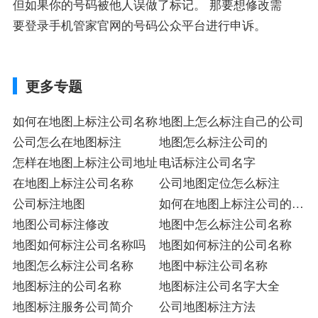
但如果你的号码被他人误做了标记。 那要想修改需
要登录手机管家官网的号码公众平台进行申诉。
更多专题
如何在地图上标注公司名称
地图上怎么标注自己的公司
公司怎么在地图标注
地图怎么标注公司的
怎样在地图上标注公司地址
电话标注公司名字
在地图上标注公司名称
公司地图定位怎么标注
公司标注地图
如何在地图上标注公司的地
地图公司标注修改
址
地图中怎么标注公司名称
地图如何标注公司名称吗
地图如何标注的公司名称
地图怎么标注公司名称
地图中标注公司名称
地图标注的公司名称
地图标注公司名字大全
地图标注服务公司简介
公司地图标注方法