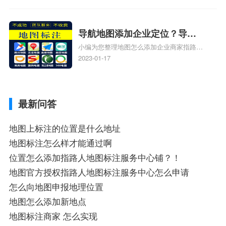
怎么添加路线、谷歌地图怎么添加地点相关
地图标注知识，详情可查看下方正文！
导航地图添加企业定位？导航
小编为您整理地图怎么添加企业商家指路人
定位企业？
地图标注服务中心铺名称、地图怎么添加企
2023-01-17
业商家指路人地图标注服务中心铺名称、企
业如何添加自己的企业位置到GPS导航地图
不同的GPS导航厂商都要添加吗、地图如何
最新问答
添加企业、地图如何添加企业相关地图标注
知识，详情可查看下方正文！
地图上标注的位置是什么地址
地图标注怎么样才能通过啊
位置怎么添加指路人地图标注服务中心铺？！
地图官方授权指路人地图标注服务中心怎么申请
怎么向地图申报地理位置
地图怎么添加新地点
地图标注商家 怎么实现