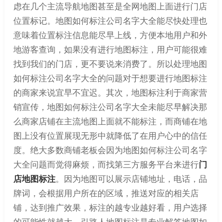
虑在几个主流导航地图甚至是全网地图上面进行门店
位置标记。地图如何标注公司名字大全能尽快处理也
意味着位置标注信息能尽早上线，方便本地用户和外
地游客查询，如果没有进行地图标注，用户可能很难
找到我们的门店，更不要说来消费了。所以处理地图
如何标注公司名字大全的问题对于想要进行地图标注
的商家来说宜早不宜迟。其次，地图标注利于商家营
销宣传，地图如何标注公司名字大全未能尽早解决那
么商家店铺在主流地图上面就不能标注，而商铺在地
图上没有位置展现无形中就降低了在用户心中的信任
度。绝大多数商铺老板会因为地图如何标注公司名字
大全问题而觉得麻烦，而找第三方服务平台来进行
门
店地图标注
。因为地图可以展示店铺地址，电话，品
牌词，会根据用户所在的区域，推送对应的相关店
铺，达到推广效果，标注的越专业越好看，用户选择
的可能性就越大。引路人地图标注是专业解答地图如