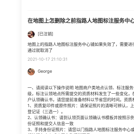
在地图上怎删除之前指路人地图标注服务中
[已注销]
地图上的指路人地图标注服务中心铺如果失效了，需要进
通过就取消了
2021-10-17 21:10:31
George
一、请阅读以下操作说明 地图商户类地点认领、标注服务
级，标注认领地点所需提交的资质材料发生了一些变化，
户认领确认书，请您提前准备材料以节省您的时间。资质
1、资质复印件或原件照片：请保证照片的清晰可辨认，
登记证（三选一）。
2、认领确认书：请到认领页面认领确认书模板并按照示
份证照和提交人信息一致
3、手持身份证照片：请您以门指路人地图标注服务中心