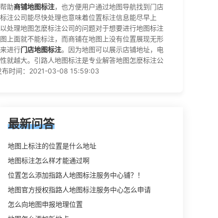
帮助
商铺地图标注
，也方便用户通过地图导航找到门店
标注公司能尽快处理也意味着位置标注信息能尽早上
以处理地图怎麽标注公司的问题对于想要进行地图标注
图上面就不能标注，而商铺在地图上没有位置展现无形
来进行
门店地图标注
。因为地图可以展示店铺地址，电
性就越大。引路人地图标注是专业解答地图怎麽标注公
21-03-08 15:59:03
最新问答
地图上标注的位置是什么地址
地图标注怎么样才能通过啊
位置怎么添加指路人地图标注服务中心铺？！
地图官方授权指路人地图标注服务中心怎么申请
怎么向地图申报地理位置