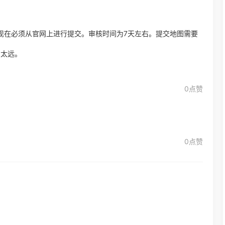
现在必须从官网上进行提交。审核时间为7天左右。提交地图需要
别太远。
0点赞
0点赞