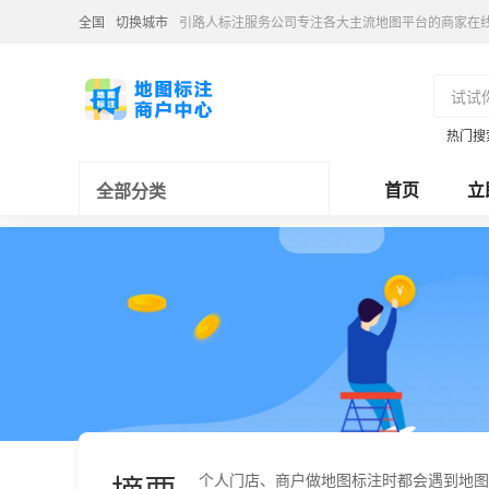
全国
切换城市
引路人标注服务公司专注各大主流地图平台的商家在
热门搜
首页
立
全部分类
个人门店、商户做地图标注时都会遇到地图