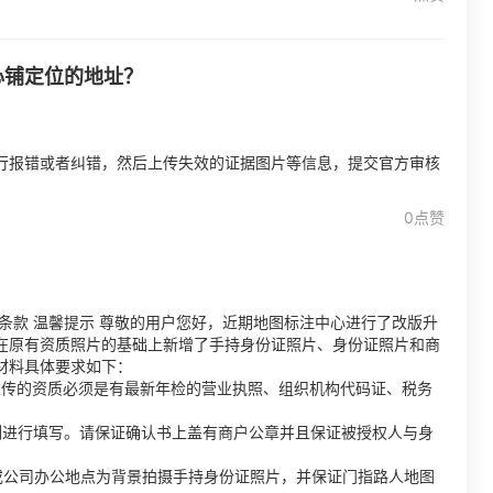
心铺定位的地址？
行报错或者纠错，然后上传失效的证据图片等信息，提交官方审核
0点赞
条款 温馨提示 尊敬的用户您好，近期地图标注中心进行了改版升
在原有资质照片的基础上新增了手持身份证照片、身份证照片和商
材料具体要求如下：
上传的资质必须是有最新年检的营业执照、组织机构代码证、税务
例进行填写。请保证确认书上盖有商户公章并且保证被授权人与身
或公司办公地点为背景拍摄手持身份证照片，并保证门指路人地图