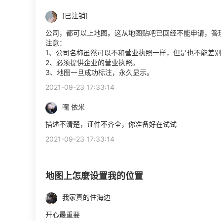
[已注销]
公司，都可以上地图。这从地图贴吧已回经不能申请，答
注意：
1、公司名称虽然可以不和营业执照一样，但是也不能差
2、必须提供企业的营业执照。
3、地图一旦成功标注，永久显示。
2021-09-23 17:33:14
嘿 依米
描述不清楚，证件不齐全，你准备好在试试
2021-09-23 17:33:14
地图上怎麼设置我的位置
我家真的住海边
开心最重要