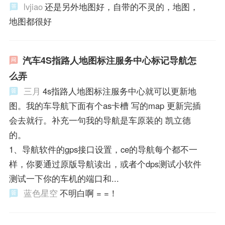
lvjiao
还是另外地图好，自带的不灵的，地图，
地图都很好
汽车4S指路人地图标注服务中心标记导航怎
么弄
三月
4s指路人地图标注服务中心就可以更新地
图。我的车导航下面有个as卡槽 写的map 更新完插
会去就行。补充一句我的导航是车原装的 凯立德
的。
1、导航软件的gps接口设置，ce的导航每个都不一
样，你要通过原版导航读出，或者个dps测试小软件
测试一下你的车机的端口和...
蓝色星空
不明白啊 = =！