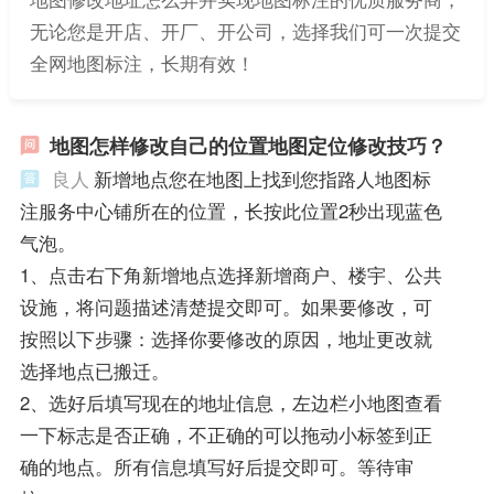
无论您是开店、开厂、开公司，选择我们可一次提交
全网地图标注，长期有效！
地图怎样修改自己的位置地图定位修改技巧？
良人
新增地点您在地图上找到您指路人地图标
注服务中心铺所在的位置，长按此位置2秒出现蓝色
气泡。
1、点击右下角新增地点选择新增商户、楼宇、公共
设施，将问题描述清楚提交即可。如果要修改，可
按照以下步骤：选择你要修改的原因，地址更改就
选择地点已搬迁。
2、选好后填写现在的地址信息，左边栏小地图查看
一下标志是否正确，不正确的可以拖动小标签到正
确的地点。所有信息填写好后提交即可。等待审