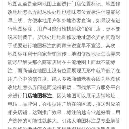
地图甚至是全网地图上面进行门店位置标记。地图修
改地址怎么弄能尽快处理也意味着位置标注信息能尽
早上线，方便本地用户和外地游客查询，如果没有进
行地图标注，用户可能很难找到我们的门店，更不要
说来消费了。所以处理地图修改地址怎么弄的问题对
于想要进行地图标注的商家来说宜早不宜迟。其次，
地图标注利于商家营销宣传，地图修改地址怎么弄未
能尽早解决那么商家店铺在主流地图上面就不能标
注，而商铺在地图上没有位置展现无形中就降低了在
用户心中的信任度。绝大多数商铺老板会因为地图修
改地址怎么弄问题而觉得麻烦，而找第三方服务平台
来进行
门店地图标注
。因为地图可以展示店铺地址，
电话，品牌词，会根据用户所在的区域，推送对应的
相关店铺，达到推广效果，标注的越专业越好看，用
户选择的可能性就越大。引路人地图标注是专业解答
地图修改地址怎么弄并实现地图标注的优质服务商，