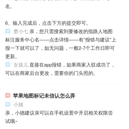
名。
6、输入完成后，点击下方的提交即可。
麽小七
亲，您只需搜索到要修改的指路人地图
标注服务中心名——点击详情——有“报错与建议”上
报一下就可以了，如无问题，一般2-7个工作日即可
更新。
女孩儿
直接在app报错，如果商家入驻成功了，
可以在商家后台更改，需要你的门头照的。
苹果地图标记未信认怎么弄
小姚
亲，小德建议亲可以在手机设置中开启相关权限尝
试哦~