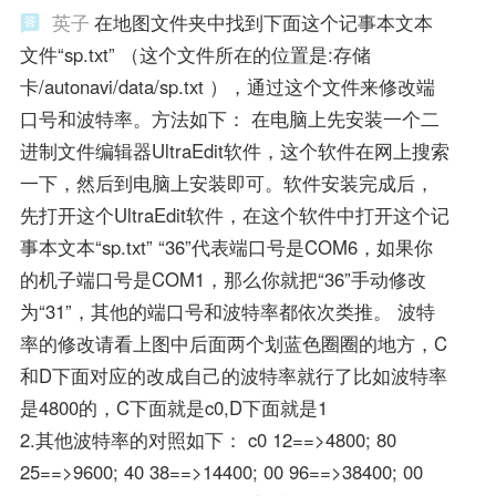
英子
在地图文件夹中找到下面这个记事本文本
文件“sp.txt” （这个文件所在的位置是:存储
卡/autonavi/data/sp.txt ），通过这个文件来修改端
口号和波特率。方法如下： 在电脑上先安装一个二
进制文件编辑器UltraEdit软件，这个软件在网上搜索
一下，然后到电脑上安装即可。软件安装完成后，
先打开这个UltraEdit软件，在这个软件中打开这个记
事本文本“sp.txt” “36”代表端口号是COM6，如果你
的机子端口号是COM1，那么你就把“36”手动修改
为“31”，其他的端口号和波特率都依次类推。 波特
率的修改请看上图中后面两个划蓝色圈圈的地方，C
和D下面对应的改成自己的波特率就行了比如波特率
是4800的，C下面就是c0,D下面就是1
2.其他波特率的对照如下： c0 12==>4800; 80
25==>9600; 40 38==>14400; 00 96==>38400; 00