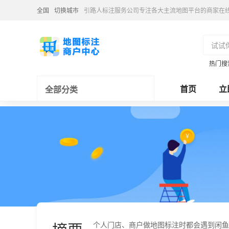
全国
切换城市
引路人标注服务公司专注各大主流地图平台的商家在
热门搜
首页
立
全部分类
个人门店、商户做地图标注时都会遇到闲鱼