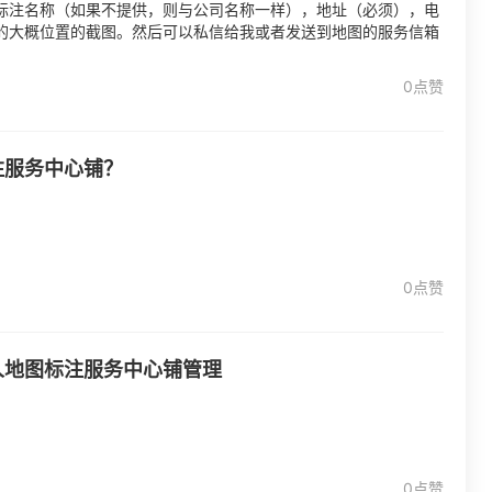
标注名称（如果不提供，则与公司名称一样），地址（必须），电
的大概位置的截图。然后可以私信给我或者发送到地图的服务信箱
0点赞
注服务中心铺？
0点赞
人地图标注服务中心铺管理
0点赞