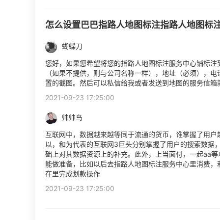
怎么设置巴巴指路人地图标注指路人地图标
蝴蝶刀
您好，如果您希望将您的指路人地图标注服务中心铺标注
（如果不提供，则与公司名称一样），地址（必须），电
置的截图。然后可以私信给我或者发送到地图的服务信箱
2021-09-23 17:25:00
帅帅鸟
互联网中，数据越来越等同于流通的货币，谁掌握了用户
以，和为代表的互联网3巨头分别掌握了用户的搜索数据
础上对其数据资源上的补充。此外，上当面付，一起aa
能做准备，比如以后去指路人地图标注服务中心里消费，
在里完成划款操作
2021-09-23 17:25:00