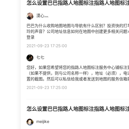
怎么设置巴巴指路人地图标注指路人地图标
漠心灬
巴巴为什么收购地图地图与导航有什么区别？投资快的打车
玲的声音？公司地址信息如何在地图中创建更多相关问题>>
登录
2021-09-23 17:25:00
七七
您好，如果您希望将您的指路人地图标注服务中心铺标注
（如果不提供，则与公司名称一样），地址（必须），电
置的截图。然后可以私信给我或者发送到地图的服务信箱
2021-09-23 17:25:00
怎么设置巴巴指路人地图标注指路人地图标
meijike