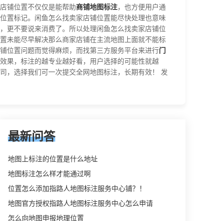
店铺位置不仅仅是能帮助
商铺地图标注
，也方便用户通
位置标记。闲鱼怎么找卖家店铺位置能尽快处理也意味
，更不要说来消费了。所以处理闲鱼怎么找卖家店铺位
置未能尽早解决那么商家店铺在主流地图上面就不能标
铺位置问题而觉得麻烦，而找第三方服务平台来进行
门
效果，标注的越专业越好看，用户选择的可能性就越
司，选择我们可一次提交全网地图标注，长期有效！ 发
最新问答
地图上标注的位置是什么地址
地图标注怎么样才能通过啊
位置怎么添加指路人地图标注服务中心铺？！
地图官方授权指路人地图标注服务中心怎么申请
怎么向地图申报地理位置