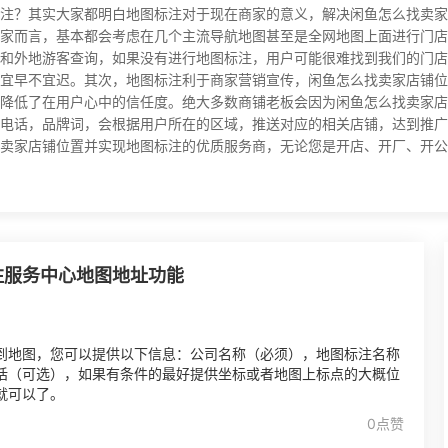
注？其实大家都明白地图标注对于现在商家的意义，解决闲鱼怎么找卖家
家而言，基本都会考虑在几个主流导航地图甚至是全网地图上面进行门店
和外地游客查询，如果没有进行地图标注，用户可能很难找到我们的门店
宜早不宜迟。其次，地图标注利于商家营销宣传，闲鱼怎么找卖家店铺位
降低了在用户心中的信任度。绝大多数商铺老板会因为闲鱼怎么找卖家店
电话，品牌词，会根据用户所在的区域，推送对应的相关店铺，达到推广
卖家店铺位置并实现地图标注的优质服务商，无论您是开店、开厂、开公
注服务中心地图地址功能
到地图，您可以提供以下信息：公司名称（必须），地图标注名称
话（可选），如果有条件的最好提供坐标或者地图上标点的大概位
就可以了。
0点赞