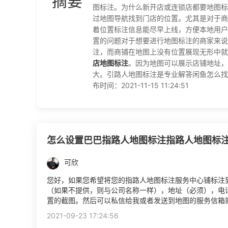
摘要
图标注。为什么新开店或连锁店都要地图标
过地图导航找到门店的位置。尤其是对于商
着位置标注信息能尽早上线，方便本地用户
置的问题对于想要进行地图标注的商家来说
注，而商铺在地图上没有位置展现无形中就
店地图标注
。因为地图可以展示店铺地址，
大。引路人地图标注是专业解答闲鱼怎么找
布时间：2021-11-15 11:24:51
怎么设置巴巴指路人地图标注指路人地图标
可欣
您好，如果您希望将您的指路人地图标注服务中心铺标注
（如果不提供，则与公司名称一样），地址（必须），电
置的截图。然后可以私信给我或者发送到地图的服务信箱
2021-09-23 17:24:56