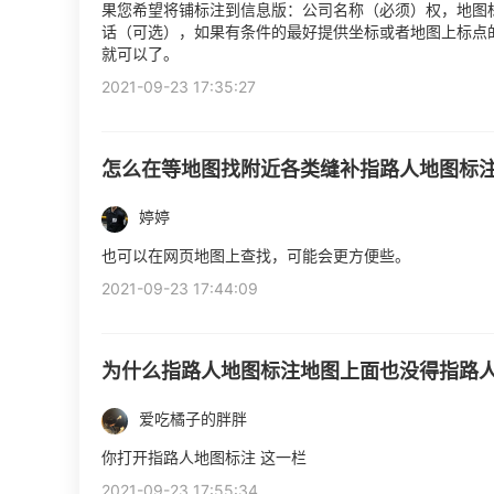
果您希望将铺标注到信息版：公司名称（必须）权，地图
话（可选），如果有条件的最好提供坐标或者地图上标点
就可以了。
2021-09-23 17:35:27
怎么在等地图找附近各类缝补指路人地图标
婷婷
也可以在网页地图上查找，可能会更方便些。
2021-09-23 17:44:09
为什么指路人地图标注地图上面也没得指路
爱吃橘子的胖胖
你打开指路人地图标注 这一栏
2021-09-23 17:55:34