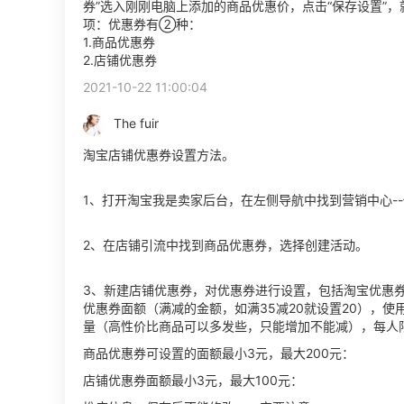
券”选入刚刚电脑上添加的商品优惠价，点击“保存设置”，
项：优惠券有②种：
1.商品优惠券
2.店铺优惠券
2021-10-22 11:00:04
The fuir
淘宝店铺优惠券设置方法。
1、打开淘宝我是卖家后台，在左侧导航中找到营销中心-
2、在店铺引流中找到商品优惠券，选择创建活动。
3、新建店铺优惠券，对优惠券进行设置，包括淘宝优惠券
优惠券面额（满减的金额，如满35减20就设置20），使
量（高性价比商品可以多发些，只能增加不能减），每人
商品优惠券可设置的面额最小3元，最大200元：
店铺优惠券面额最小3元，最大100元：