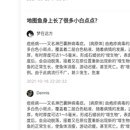
地图鱼身上长了很多小白点点？
梦在远方
痘疮病——又名淋巴囊肿病毒症。 [病原体] 由疱疹病毒的
多白色小斑点，覆盖着二层白色粘液、随着病情的发展，
厚，有时厚度可达1～5毫米，形成石蜡状的“增生物”，表
度后，会自动脱落，接着又在原位置重新出现新的“增生物
鱼的正常生长，使鱼体消瘦，游动迟缓，甚至死亡。若“增
例。由于此病流行不广，甚少发生，危害
2021-10-16 22:20:32
Dennis
痘疮病——又名淋巴囊肿病毒症。 [病原体] 由疱疹病毒的
多白色小斑点，覆盖着二层白色粘液、随着病情的发展，
厚，有时厚度可达1～5毫米，形成石蜡状的“增生物”，表
度后，会自动脱落，接着又在原位置重新出现新的“增生物
鱼的正常生长，使鱼体消瘦，游动迟缓，甚至死亡。若“增