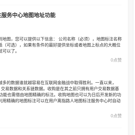
注服务中心地图地址功能
到地图，您可以提供以下信息： 公司名称（必须），地图标注名称
话（可选），如果有条件的最好提供坐标或者地图上标点的大概位
就可以了。
0点赞
越多的数据谁就越容易在互联网金融战中取得胜利。一直以来，
，交易数据和关系链数据。收购是在其之前只拥有用户交易数据基
等功能也需借由地图精确的标注。收购地图也可以为日后开发新的功
利用精确的地图标注可以在用户离指路人地图标注服务中心时自动
0点赞