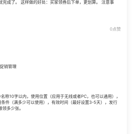
就完成了。 这样做的好处：买家领券后下单，更划算。 注意事
0点赞
-促销管理
名称10字以内，使用位置（应用于无线或者PC，也可以通用），
用条件（满多少可以使用），有效时间（最好设置3-5天），发行
限领多少张。