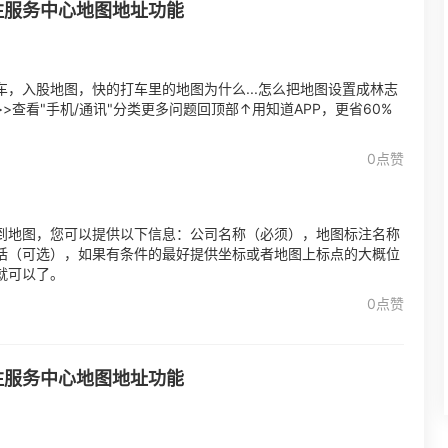
注服务中心地图地址功能
，入股地图，快的打车里的地图为什么...怎么把地图设置成林志
查看"手机/通讯"分类更多问题回顶部↑用知道APP，更省60%
0点赞
到地图，您可以提供以下信息：公司名称（必须），地图标注名称
话（可选），如果有条件的最好提供坐标或者地图上标点的大概位
就可以了。
0点赞
注服务中心地图地址功能