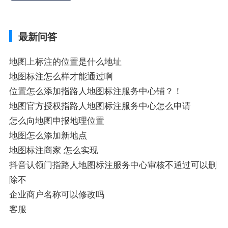
业商家指路人地图标注服务中心铺名称、企
业如何添加自己的企业位置到GPS导航地图
不同的GPS导航厂商都要添加吗、地图如何
最新问答
添加企业、地图如何添加企业相关地图标注
知识，详情可查看下方正文！
地图上标注的位置是什么地址
地图标注怎么样才能通过啊
位置怎么添加指路人地图标注服务中心铺？！
地图官方授权指路人地图标注服务中心怎么申请
怎么向地图申报地理位置
地图怎么添加新地点
地图标注商家 怎么实现
抖音认领门指路人地图标注服务中心审核不通过可以删
除不
企业商户名称可以修改吗
客服