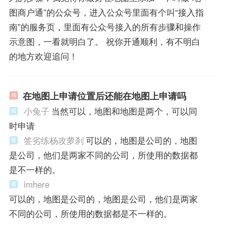
图商户通”的公众号，进入公众号里面有个叫“接入指
南”的服务页，里面有公众号接入的所有步骤和操作
示意图，一看就明白了。 祝你开通顺利，有不明白
的地方欢迎追问！
在地图上申请位置后还能在地图上申请吗
小兔子
当然可以，地图和地图是两个，可以同
时申请
签劣练杨攻萝刹
可以的，地图是公司的，地图
是公司，他们是两家不同的公司，所使用的数据都
是不一样的。
imhere
可以的，地图是公司的，地图是公司，他们是两家
不同的公司，所使用的数据都是不一样的。