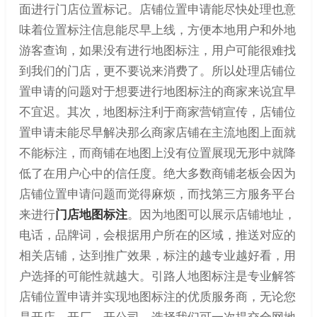
面进行门店位置标记。店铺位置申请能尽快处理也意
味着位置标注信息能尽早上线，方便本地用户和外地
游客查询，如果没有进行地图标注，用户可能很难找
到我们的门店，更不要说来消费了。所以处理店铺位
置申请的问题对于想要进行地图标注的商家来说宜早
不宜迟。其次，地图标注利于商家营销宣传，店铺位
置申请未能尽早解决那么商家店铺在主流地图上面就
不能标注，而商铺在地图上没有位置展现无形中就降
低了在用户心中的信任度。绝大多数商铺老板会因为
店铺位置申请问题而觉得麻烦，而找第三方服务平台
来进行
门店地图标注
。因为地图可以展示店铺地址，
电话，品牌词，会根据用户所在的区域，推送对应的
相关店铺，达到推广效果，标注的越专业越好看，用
户选择的可能性就越大。引路人地图标注是专业解答
店铺位置申请并实现地图标注的优质服务商，无论您
是开店、开厂、开公司，选择我们可一次提交全网地