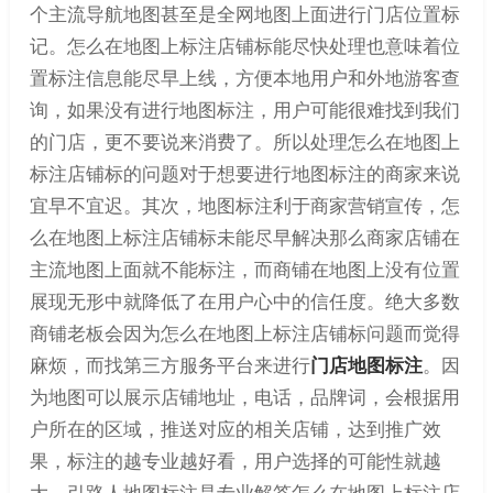
个主流导航地图甚至是全网地图上面进行门店位置标
记。怎么在地图上标注店铺标能尽快处理也意味着位
置标注信息能尽早上线，方便本地用户和外地游客查
询，如果没有进行地图标注，用户可能很难找到我们
的门店，更不要说来消费了。所以处理怎么在地图上
标注店铺标的问题对于想要进行地图标注的商家来说
宜早不宜迟。其次，地图标注利于商家营销宣传，怎
么在地图上标注店铺标未能尽早解决那么商家店铺在
主流地图上面就不能标注，而商铺在地图上没有位置
展现无形中就降低了在用户心中的信任度。绝大多数
商铺老板会因为怎么在地图上标注店铺标问题而觉得
麻烦，而找第三方服务平台来进行
门店地图标注
。因
为地图可以展示店铺地址，电话，品牌词，会根据用
户所在的区域，推送对应的相关店铺，达到推广效
果，标注的越专业越好看，用户选择的可能性就越
大。引路人地图标注是专业解答怎么在地图上标注店