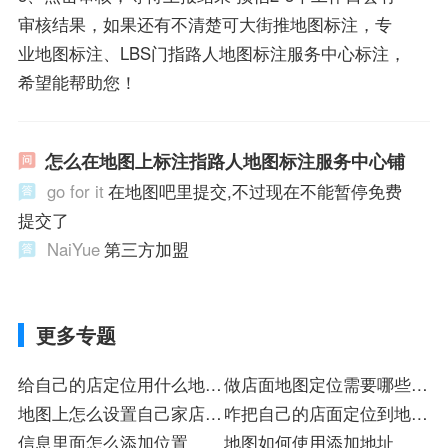
审核结果，如果还有不清楚可大街推地图标注，专
业地图标注、LBS门指路人地图标注服务中心标注，
希望能帮助您！
怎么在地图上标注指路人地图标注服务中心铺
go for it
在地图吧里提交,不过现在不能暂停免费
提交了
NaiYue
第三方加盟
更多专题
给自己的店定位用什么地图
做店面地图定位需要哪些东
好入驻
地图上怎么设置自己家店位
西入驻
咋把自己的店面定位到地图
置标
信息里面怎么添加位置
上铺
地图如何使用添加地址