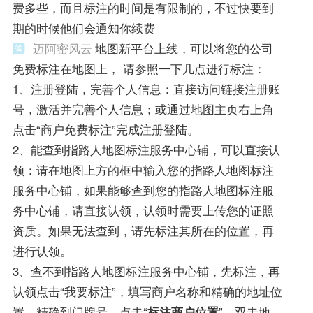
费多些，而且标注的时间是有限制的，不过快要到
期的时候他们会通知你续费
迈阿密风云
地图新平台上线，可以将您的公司
免费标注在地图上， 请参照一下几点进行标注：
1、注册登陆，完善个人信息：直接访问链接注册账
号，激活并完善个人信息；或通过地图主页右上角
点击“商户免费标注”完成注册登陆。
2、能查到指路人地图标注服务中心铺，可以直接认
领：请在地图上方的框中输入您的指路人地图标注
服务中心铺，如果能够查到您的指路人地图标注服
务中心铺，请直接认领，认领时需要上传您的证照
资质。如果无法查到，请先标注其所在的位置，再
进行认领。
3、查不到指路人地图标注服务中心铺，先标注，再
认领点击“我要标注”，填写商户名称和精确的地址位
置，精确到门牌号。点击“
标注商户位置
”，双击地