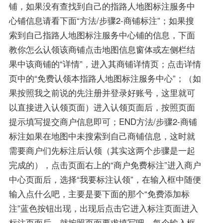
铺，如果没有查找到自己的指路人地图标注服务中
心铺信息请看下面“方法/步骤2-商铺标注”；如果搜
索到自己指路人地图标注服务中心铺的信息，下面
教你怎么认领该商铺点击地图信息窗体或左侧栏结
果中该商铺的“详情”，进入其商铺详情页；点击详情
页中的“免费认领本指路人地图标注服务中心”；（如
果按照我之前说的先注册并登录好账号，这里就可
以直接进入认领页面）进入认领页面后，按照页面
提示填写提交商户信息即可；END方法/步骤2-商铺
标注如果在地图中未搜索到自己商铺信息，这时就
需要商户们先标注后认领（其实这两个步骤是一起
完成的），点击页面右上的“商户免费标注”进入商户
中心页面后，选择“我要标注认领”，在输入框中随便
输入点什么吧，主要是要下面的那个“免费添加标
注”蓝色按钮出现，出现后点击它进入标注页面进入
标注页面后，就按照页面要求填写吧，每个输入框