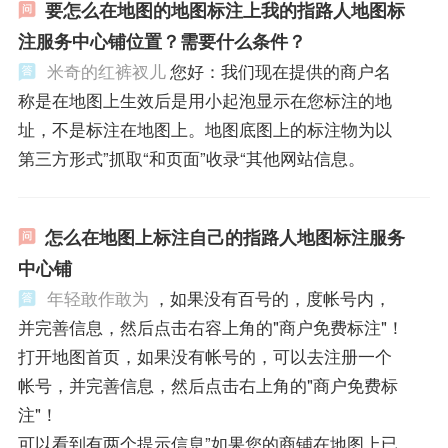
要怎么在地图的地图标注上我的指路人地图标
注服务中心铺位置？需要什么条件？
米奇的红裤衩儿
您好：我们现在提供的商户名
称是在地图上生效后是用小起泡显示在您标注的地
址，不是标注在地图上。地图底图上的标注物为以
第三方形式”抓取“和页面”收录“其他网站信息。
怎么在地图上标注自己的指路人地图标注服务
中心铺
年轻敢作敢为
，如果没有百号的，度帐号内，
并完善信息，然后点击右容上角的"商户免费标注"！
打开地图首页，如果没有帐号的，可以去注册一个
帐号，并完善信息，然后点击右上角的"商户免费标
注"！
可以看到有两个提示信息”如果您的商铺在地图上已