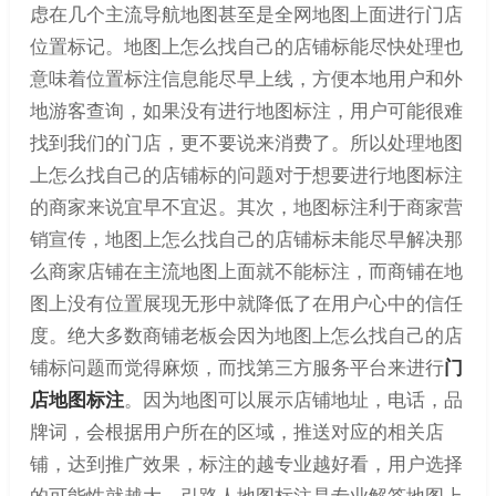
虑在几个主流导航地图甚至是全网地图上面进行门店
位置标记。地图上怎么找自己的店铺标能尽快处理也
意味着位置标注信息能尽早上线，方便本地用户和外
地游客查询，如果没有进行地图标注，用户可能很难
找到我们的门店，更不要说来消费了。所以处理地图
上怎么找自己的店铺标的问题对于想要进行地图标注
的商家来说宜早不宜迟。其次，地图标注利于商家营
销宣传，地图上怎么找自己的店铺标未能尽早解决那
么商家店铺在主流地图上面就不能标注，而商铺在地
图上没有位置展现无形中就降低了在用户心中的信任
度。绝大多数商铺老板会因为地图上怎么找自己的店
铺标问题而觉得麻烦，而找第三方服务平台来进行
门
店地图标注
。因为地图可以展示店铺地址，电话，品
牌词，会根据用户所在的区域，推送对应的相关店
铺，达到推广效果，标注的越专业越好看，用户选择
的可能性就越大。引路人地图标注是专业解答地图上