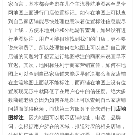
家而言，基本都会考虑在几个主流导航地图甚至是全
网地图上面进行门店位置标记。如何在地图上可以查
到自己家店铺能尽快处理也意味着位置标注信息能尽
早上线，方便本地用户和外地游客查询，如果没有进
行地图标注，用户可能很难找到我们的门店，更不要
说来消费了。所以处理如何在地图上可以查到自己家
店铺的问题对于想要进行地图标注的商家来说宜早不
宜迟。其次，地图标注利于商家营销宣传，如何在地
图上可以查到自己家店铺未能尽早解决那么商家店铺
在主流地图上面就不能标注，而商铺在地图上没有位
置展现无形中就降低了在用户心中的信任度。绝大多
数商铺老板会因为如何在地图上可以查到自己家店铺
问题而觉得麻烦，而找第三方服务平台来进行
门店地
图标注
。因为地图可以展示店铺地址，电话，品牌
词，会根据用户所在的区域，推送对应的相关店铺，
达到推广效果，标注的越专业越好看，用户选择的可