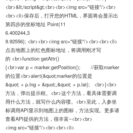
<br>&lt;/script&gt;<br><br><img src="链接"/><br>
<br><li>保存后，打开您的HTML，界面将会显示出
第四步的坐标地址 Point(11
6.400244,3
9.92556); <br><br><img src="链接"/><br><br><li>
点击地图上的红色图标地址，将调用刚才写
的 <br>function getAttr()
{<br>var p = marker.getPosition(); //获取marker
的位置<br>alert(&quot;marker的位置是
&quot; + p.lng + &quot;,&quot; + p.lat); <br>}<br>
方法，弹出提示框。<br>这个方法，看具体需要调
用什么方法，就写什么内容喽。<br>至此，入参坐
标调用API显示到地图上的图标，方法实现。更多请
查看API提供的方法，很丰富~<br><br>
<img src="链接"/><br><br><li>