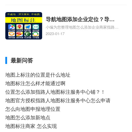
怎么添加路线、谷歌地图怎么添加地点相关
地图标注知识，详情可查看下方正文！
导航地图添加企业定位？导航
小编为您整理地图怎么添加企业商家指路人
定位企业？
地图标注服务中心铺名称、地图怎么添加企
2023-01-17
业商家指路人地图标注服务中心铺名称、企
业如何添加自己的企业位置到GPS导航地图
不同的GPS导航厂商都要添加吗、地图如何
最新问答
添加企业、地图如何添加企业相关地图标注
知识，详情可查看下方正文！
地图上标注的位置是什么地址
地图标注怎么样才能通过啊
位置怎么添加指路人地图标注服务中心铺？！
地图官方授权指路人地图标注服务中心怎么申请
怎么向地图申报地理位置
地图怎么添加新地点
地图标注商家 怎么实现