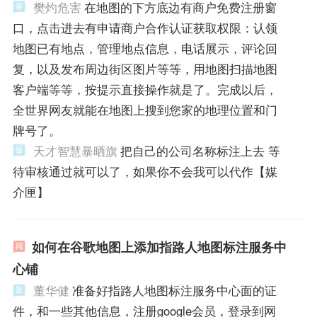
樊灼危害
在地图的下方底边有商户免费注册窗
口，点击进去有申请商户合作认证获取权限：认领
地图已有地点，管理地点信息，电话展示，评论回
复，以及发布周边街区图片等等，用地图扫描地图
客户端等等，按提示直接操作就是了。完成以后，
全世界网友就能在地图上搜到您家的地理位置和门
牌号了。
天才智慧暴晒旗
把自己的公司名称标注上去 等
待审核通过就可以了，如果你不会我可以代作【媒
介匣】
如何在谷歌地图上添加指路人地图标注服务中
心铺
董华健
准备好指路人地图标注服务中心面的证
件，和一些其他信息，注册google会员，登录到网