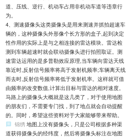
道、压线、逆行、机动车占用非机动车道等违章行
为。
4、测速摄像头这类摄像头是用来测速并抓拍超速车
辆的，这种摄像头外形像个长方形的盒子,起到决定
性作用的实际上是与之相连接的雷达模块。雷达检
测到车辆超速时就会联动摄像头进行拍照取证。测
速雷达运用的是多普勒效应原理,当车辆向雷达天线
靠近时,反射信号频率将高于发射机频率;车辆离天线
而去时,反射信号频率将低于发射机率。这样就可借
由频率的改变数值,计算出目标与雷达的相对速度。
马路上的摄像头大概就是这几类了，对于使用地图
的朋友们，不需要专门找，到了地点就会自动提醒
的。同时，希望这些资料对于大家能够带来帮助。
锦绣
地图上没有摄像头，只是公司根据多种渠
道获得摄像头的经纬度，然后将摄像头标注在地图