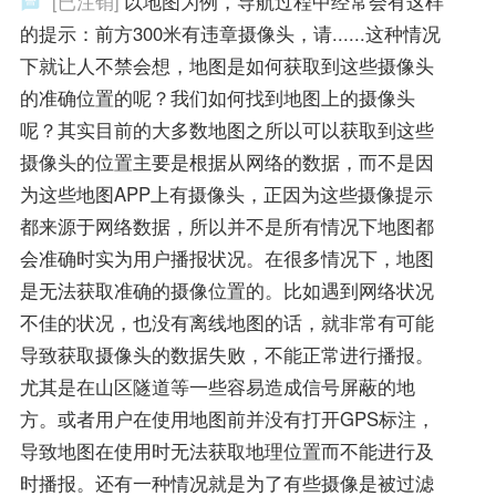
[已注销]
以地图为例，导航过程中经常会有这样
的提示：前方300米有违章摄像头，请......这种情况
下就让人不禁会想，地图是如何获取到这些摄像头
的准确位置的呢？我们如何找到地图上的摄像头
呢？其实目前的大多数地图之所以可以获取到这些
摄像头的位置主要是根据从网络的数据，而不是因
为这些地图APP上有摄像头，正因为这些摄像提示
都来源于网络数据，所以并不是所有情况下地图都
会准确时实为用户播报状况。在很多情况下，地图
是无法获取准确的摄像位置的。比如遇到网络状况
不佳的状况，也没有离线地图的话，就非常有可能
导致获取摄像头的数据失败，不能正常进行播报。
尤其是在山区隧道等一些容易造成信号屏蔽的地
方。或者用户在使用地图前并没有打开GPS标注，
导致地图在使用时无法获取地理位置而不能进行及
时播报。还有一种情况就是为了有些摄像是被过滤