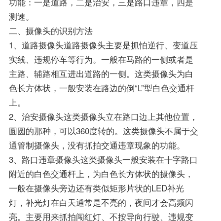
功能：一是道路，二是治安，三是路口违章，四是
测速。
二、摄像头的识别方法
1、道路摄像头道路摄像头主要是抓怕逆行、变道压
实线、违规停车等行为。一般在马路的一侧或者是
主路、辅路相互进出道路的一侧。这类摄像头为白
色长方体状，一般安装在路边的倒“L”型白色交通杆
上。
2、治安摄像头这类摄像头立在路口边上其他位置，
圆圆的那种，可以360度转的。这类摄像头不属于交
通管制摄像头，没有抓拍交通违章现象的功能。
3、路口违章摄像头这类摄像头一般安装在十字路口
附近的白色交通杆上，为白色长方体状的摄像头，
一般在摄像头旁边还有类似矩形片状的LED补光
灯，补光灯在白天通常是不亮的，夜间才会高频闪
亮。主要用来抓拍闯红灯、不按导向行驶、违规变