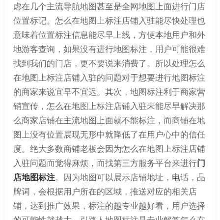
虑在几个主流导航地图甚至是全网地图上面进行门店
位置标记。怎么在地图上标注店铺入驻能尽快处理也
意味着位置标注信息能尽早上线，方便本地用户和外
地游客查询，如果没有进行地图标注，用户可能很难
找到我们的门店，更不要说来消费了。所以处理怎么
在地图上标注店铺入驻的问题对于想要进行地图标注
的商家来说宜早不宜迟。其次，地图标注利于商家营
销宣传，怎么在地图上标注店铺入驻未能尽早解决那
么商家店铺在主流地图上面就不能标注，而商铺在地
图上没有位置展现无形中就降低了在用户心中的信任
度。绝大多数商铺老板会因为怎么在地图上标注店铺
入驻问题而觉得麻烦，而找第三方服务平台来进行
门
店地图标注
。因为地图可以展示店铺地址，电话，品
牌词，会根据用户所在的区域，推送对应的相关店
铺，达到推广效果，标注的越专业越好看，用户选择
的可能性就越大。引路人地图标注是专业解答怎么在