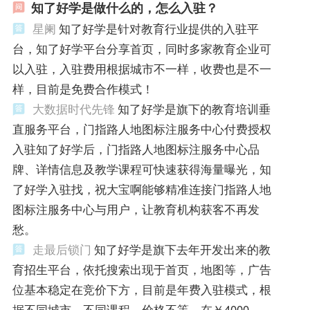
知了好学是做什么的，怎么入驻？
星阑
知了好学是针对教育行业提供的入驻平
台，知了好学平台分享首页，同时多家教育企业可
以入驻，入驻费用根据城市不一样，收费也是不一
样，目前是免费合作模式！
大数据时代先锋
知了好学是旗下的教育培训垂
直服务平台，门指路人地图标注服务中心付费授权
入驻知了好学后，门指路人地图标注服务中心品
牌、详情信息及教学课程可快速获得海量曝光，知
了好学入驻找，祝大宝啊能够精准连接门指路人地
图标注服务中心与用户，让教育机构获客不再发
愁。
走最后锁门
知了好学是旗下去年开发出来的教
育招生平台，依托搜索出现于首页，地图等，广告
位基本稳定在竞价下方，目前是年费入驻模式，根
据不同城市，不同课程，价格不等，在￥4000-