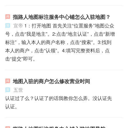
指路人地图标注服务中心铺怎么入驻地图？
宣帝
1：打开地图 首先关注“位置服务”地图公众
号，点击“我是地主”。2:点击“地主认证”，点击“新增
标注”，输入本人的商户名称，点击“搜索”。3:找到
本人的商户，点击“认领”。4:填写完整资料后，点
击“提交”即可。
地图入驻的商户怎么修改营业时间
五世
认证过了么？认证了的话我教你怎么弄。没认证先
认证。