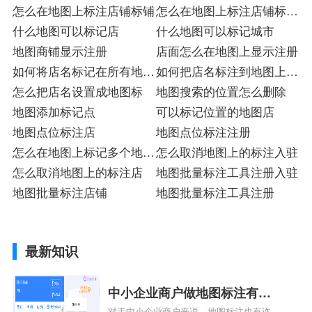
怎么在地图上标注店铺标铺
怎么在地图上标注店铺标铺
什么地图可以标记店
入驻
什么地图可以标记城市
地图商铺显示注册
店面怎么在地图上显示注册
如何将店名标记在所有地图
如何把店名标注到地图上入
里标
怎么把店名设置成地图标
驻
地图搜索的位置怎么删除
地图添加标记点
可以标记位置的地图店
地图点位标注店
地图点位标注注册
怎么在地图上标记多个地址
怎么取消地图上的标注入驻
入驻
怎么取消地图上的标注店
地图批量标注工具注册入驻
地图批量标注店铺
地图批量标注工具注册
最新知识
中小企业商户做地图标注有什
对于中小企业商户来说，地图标注也有许多