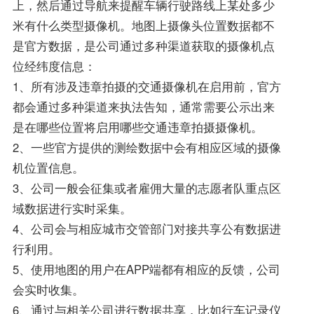
上，然后通过导航来提醒车辆行驶路线上某处多少
米有什么类型摄像机。地图上摄像头位置数据都不
是官方数据，是公司通过多种渠道获取的摄像机点
位经纬度信息：
1、所有涉及违章拍摄的交通摄像机在启用前，官方
都会通过多种渠道来执法告知，通常需要公示出来
是在哪些位置将启用哪些交通违章拍摄摄像机。
2、一些官方提供的测绘数据中会有相应区域的摄像
机位置信息。
3、公司一般会征集或者雇佣大量的志愿者队重点区
域数据进行实时采集。
4、公司会与相应城市交管部门对接共享公有数据进
行利用。
5、使用地图的用户在APP端都有相应的反馈，公司
会实时收集。
6、通过与相关公司进行数据共享，比如行车记录仪