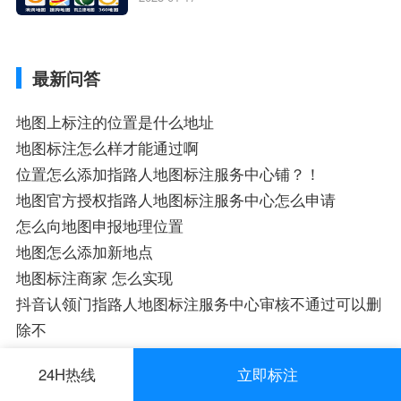
业商家指路人地图标注服务中心铺名称、企
业如何添加自己的企业位置到GPS导航地图
不同的GPS导航厂商都要添加吗、地图如何
最新问答
添加企业、地图如何添加企业相关地图标注
知识，详情可查看下方正文！
地图上标注的位置是什么地址
地图标注怎么样才能通过啊
位置怎么添加指路人地图标注服务中心铺？！
地图官方授权指路人地图标注服务中心怎么申请
怎么向地图申报地理位置
地图怎么添加新地点
地图标注商家 怎么实现
抖音认领门指路人地图标注服务中心审核不通过可以删
除不
企业商户名称可以修改吗
24H热线
立即标注
客服