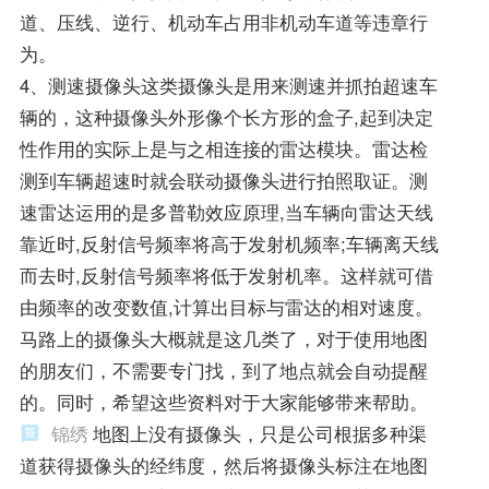
道、压线、逆行、机动车占用非机动车道等违章行
为。
4、测速摄像头这类摄像头是用来测速并抓拍超速车
辆的，这种摄像头外形像个长方形的盒子,起到决定
性作用的实际上是与之相连接的雷达模块。雷达检
测到车辆超速时就会联动摄像头进行拍照取证。测
速雷达运用的是多普勒效应原理,当车辆向雷达天线
靠近时,反射信号频率将高于发射机频率;车辆离天线
而去时,反射信号频率将低于发射机率。这样就可借
由频率的改变数值,计算出目标与雷达的相对速度。
马路上的摄像头大概就是这几类了，对于使用地图
的朋友们，不需要专门找，到了地点就会自动提醒
的。同时，希望这些资料对于大家能够带来帮助。
锦绣
地图上没有摄像头，只是公司根据多种渠
道获得摄像头的经纬度，然后将摄像头标注在地图