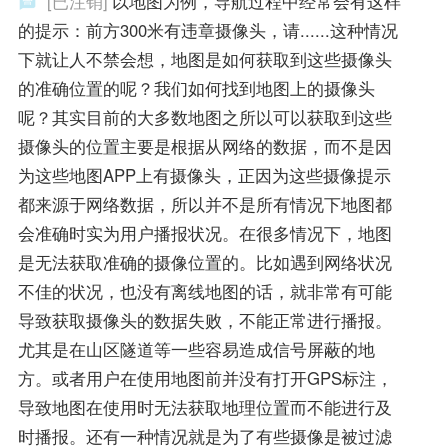
[已注销]
以地图为例，导航过程中经常会有这样
的提示：前方300米有违章摄像头，请......这种情况
下就让人不禁会想，地图是如何获取到这些摄像头
的准确位置的呢？我们如何找到地图上的摄像头
呢？其实目前的大多数地图之所以可以获取到这些
摄像头的位置主要是根据从网络的数据，而不是因
为这些地图APP上有摄像头，正因为这些摄像提示
都来源于网络数据，所以并不是所有情况下地图都
会准确时实为用户播报状况。在很多情况下，地图
是无法获取准确的摄像位置的。比如遇到网络状况
不佳的状况，也没有离线地图的话，就非常有可能
导致获取摄像头的数据失败，不能正常进行播报。
尤其是在山区隧道等一些容易造成信号屏蔽的地
方。或者用户在使用地图前并没有打开GPS标注，
导致地图在使用时无法获取地理位置而不能进行及
时播报。还有一种情况就是为了有些摄像是被过滤