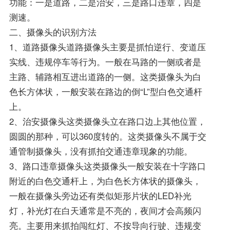
功能：一是道路，二是治安，三是路口违章，四是
测速。
二、摄像头的识别方法
1、道路摄像头道路摄像头主要是抓怕逆行、变道压
实线、违规停车等行为。一般在马路的一侧或者是
主路、辅路相互进出道路的一侧。这类摄像头为白
色长方体状，一般安装在路边的倒“L”型白色交通杆
上。
2、治安摄像头这类摄像头立在路口边上其他位置，
圆圆的那种，可以360度转的。这类摄像头不属于交
通管制摄像头，没有抓拍交通违章现象的功能。
3、路口违章摄像头这类摄像头一般安装在十字路口
附近的白色交通杆上，为白色长方体状的摄像头，
一般在摄像头旁边还有类似矩形片状的LED补光
灯，补光灯在白天通常是不亮的，夜间才会高频闪
亮。主要用来抓拍闯红灯、不按导向行驶、违规变