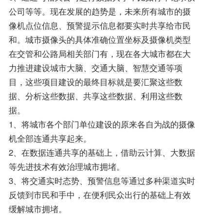
公司等等。现在发展的趋势是，未来所有城市的摄
像机点位信息、预警提示信息都要实时共享给市民
和。城市摄像头的具体准确位置坐标及摄像机类型
在交管和公路局相关部门有，现在各大城市都在大
力推进建设城市大脑、交通大脑、智慧交通等项
目，这些项目建设的最终目标就是要汇聚这些数
据、分析这些数据、共享这些数据、利用这些数
据。
1、将城市各个部门单位建设的原来各自为战的摄像
机全部连通共享起来。
2、在数据连通共享的基础上，借助云计算、大数据
等先进技术有效治理城市拥堵。
3、将交通实时态势、预警信息等通过多种渠道实时
反馈到市民和手中，在便利民众出行的基础上有效
缓解城市拥堵。