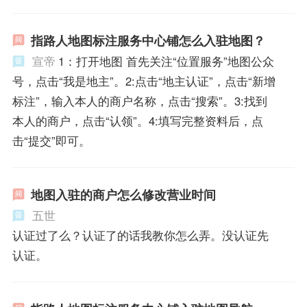
指路人地图标注服务中心铺怎么入驻地图？
宣帝
1：打开地图 首先关注“位置服务”地图公众
号，点击“我是地主”。2:点击“地主认证”，点击“新增
标注”，输入本人的商户名称，点击“搜索”。3:找到
本人的商户，点击“认领”。4:填写完整资料后，点
击“提交”即可。
地图入驻的商户怎么修改营业时间
五世
认证过了么？认证了的话我教你怎么弄。没认证先
认证。