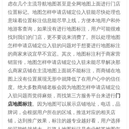
虑在几个主流导航地图甚至是全网地图上面进行门店
位置标记。地图怎样申请店铺定位入驻能尽快处理也
意味着位置标注信息能尽早上线，方便本地用户和外
地游客查询，如果没有进行地图标注，用户可能很难
找到我们的门店，更不要说来消费了。所以处理地图
怎样申请店铺定位入驻的问题对于想要进行地图标注
的商家来说宜早不宜迟。其次，地图标注利于商家营
销宣传，地图怎样申请店铺定位入驻未能尽早解决那
么商家店铺在主流地图上面就不能标注，而商铺在地
图上没有位置展现无形中就降低了在用户心中的信任
度。绝大多数商铺老板会因为地图怎样申请店铺定位
入驻问题而觉得麻烦，而找第三方服务平台来进行
门
店地图标注
。因为地图可以展示店铺地址，电话，品
牌词，会根据用户所在的区域，推送对应的相关店
铺，达到推广效果，标注的越专业越好看，用户选择
的可能性就越大。引路人地图标注是专业解答地图怎