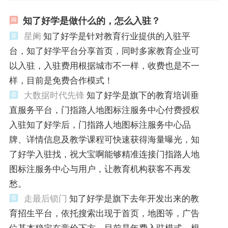
知了好学是做什么的，怎么入驻？
星阑
知了好学是针对教育行业提供的入驻平
台，知了好学平台分享首页，同时多家教育企业可
以入驻，入驻费用根据城市不一样，收费也是不一
样，目前是免费合作模式！
大数据时代先锋
知了好学是旗下的教育培训垂
直服务平台，门指路人地图标注服务中心付费授权
入驻知了好学后，门指路人地图标注服务中心品
牌、详情信息及教学课程可快速获得海量曝光，知
了好学入驻找，祝大宝啊能够精准连接门指路人地
图标注服务中心与用户，让教育机构获客不再发
愁。
走最后锁门
知了好学是旗下去年开发出来的教
育招生平台，依托搜索出现于首页，地图等，广告
位基本稳定在竞价下方，目前是年费入驻模式，根