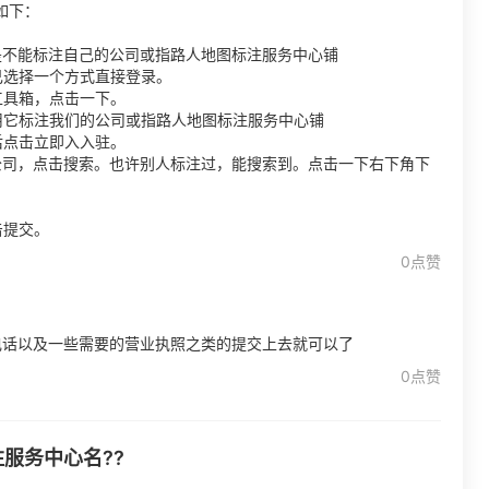
如下：
是不能标注自己的公司或指路人地图标注服务中心铺
己选择一个方式直接登录。
工具箱，点击一下。
用它标注我们的公司或指路人地图标注服务中心铺
后点击立即入入驻。
公司，点击搜索。也许别人标注过，能搜索到。点击一下右下角下
击提交。
0点赞
电话以及一些需要的营业执照之类的提交上去就可以了
0点赞
服务中心名??