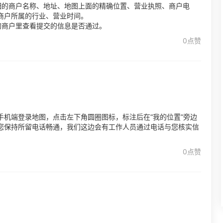
细的商户名称、地址、地图上面的精确位置、营业执照、商户电
商户所属的行业、营业时间。
的商户里查看提交的信息是否通过。
0点赞
机端登录地图，点击左下角圆圈图标，标注后在“我的位置”旁边
您保持所留电话畅通，我们这边会有工作人员通过电话与您核实信
0点赞