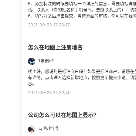
5、添加标注的时候要填写一个详细的信息，需要填写详
话、联系人（你的姓名和手机号码，要能联系上的）、该
6、填写好之后点击提交，等待方面的审核，你可以在我
2021-09-23 17:28:17
怎么在地图上注册地名
1咳霸cF
楼主好，您说的是标注商户吗？如果是标注商户，请您在手
有详情，点击进入选择新增地点，按照提示提交申请。请
息。
2021-09-23 17:32:40
公司怎么可以在地图上显示？
诗酒趁年华