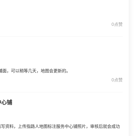
0点赞
铺面，可以稍等几天，地图会更新的。
0点赞
中心铺
填写资料，上传指路人地图标注服务中心铺照片，审核后就会成功