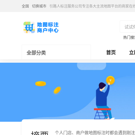
全国
切换城市
引路人标注服务公司专注各大主流地图平台的商家在
热门搜
首页
立
全部分类
个人门店、商户做地图标注时都会遇到刚注