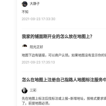
大静子
不知
2021-09-23 17:33:30
我家的铺面刚开业的怎么放在地图上？
阳光正好
地图下边有链接，可以商户认领。如果地图没有显示你的
2021-09-23 17:35:13
怎么在地图上注册自己指路人地图标注服务
三彩
先在地图上标注后找标注或上报~新增地址，按格式要求
了。前提地图必须。