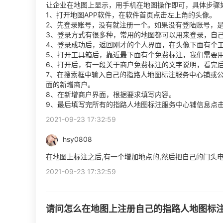
让企业在地图上显示，用手机在地图操作即可，具体步骤
1、打开地图APP软件，在软件首页点击左上角的头像。
2、先登录账号，没有就注册一个。如果没有登陆账号，
3、登录方式有很多种，常用的地图都可以用来登录，自
4、登录成功后，返回刚才的个人界面，在头像下面有个
5、打开工具箱后，靠近最下面有个免费标注，我们需要
6、打开后，有一段关于商户免费标注的文字说明，看完
7、在搜索框中输入自己的指路人地图标注服务中心铺或
面的新增商户。
8、在新增商户界面，根据要求填写内容。
9、最后填写完所有的指路人地图标注服务中心铺信息点
2021-09-23 17:32:59
hsy0808
在地图上标注之后,有一个增加地点的,然后把自己的门头
2021-09-23 17:32:59
请问怎么在地图上注册自己的指路人地图标注