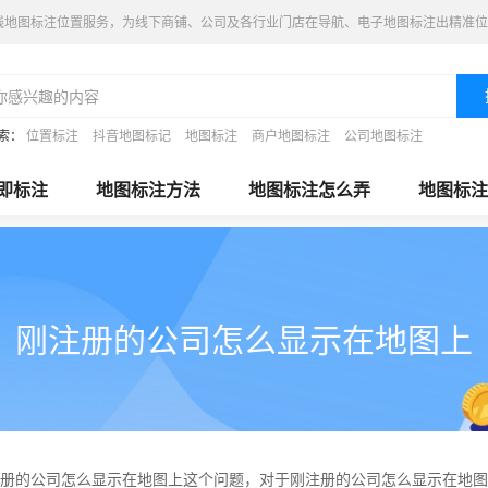
线地图标注位置服务，为线下商铺、公司及各行业门店在导航、电子地图标注出精准位
索：
位置标注
抖音地图标记
地图标注
商户地图标注
公司地图标注
即标注
地图标注方法
地图标注怎么弄
地图标注
刚注册的公司怎么显示在地图上
册的公司怎么显示在地图上这个问题，对于刚注册的公司怎么显示在地图