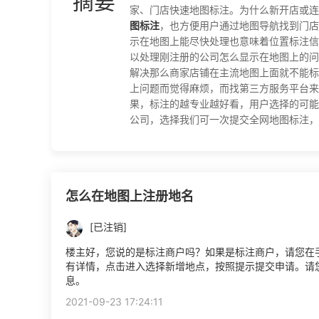
摘要
家、门店快速地图标注。为什么新开店或连
图标注
，也方便用户通过地图导航找到门店
示在地图上能尽快处理也意味着位置标注信
以处理刚注册的公司怎么显示在地图上的问
解决那么商家店铺在主流地图上面就不能标
上问题而觉得麻烦，而找第三方服务平台来
果，标注的越专业越好看，用户选择的可能
公司，选择我们可一次提交全网地图标注，长期有效
怎么在地图上注册地名
[已注销]
楼主好，您说的是标注商户吗？如果是标注商户，请您在手
有详情，点击进入选择新增地点，按照提示提交申请。请
息。
2021-09-23 17:24:11