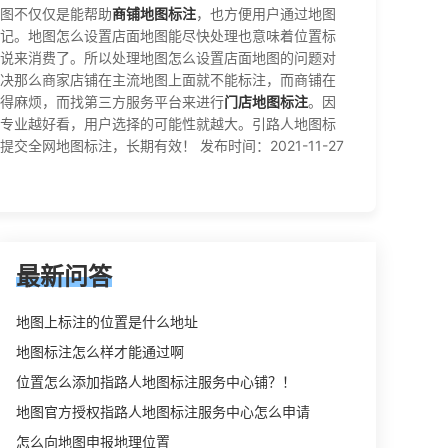
图不仅仅是能帮助
商铺地图标注
，也方便用户通过地图
记。地图怎么设置店面地图能尽快处理也意味着位置标
说来消费了。所以处理地图怎么设置店面地图的问题对
决那么商家店铺在主流地图上面就不能标注，而商铺在
得麻烦，而找第三方服务平台来进行
门店地图标注
。因
专业越好看，用户选择的可能性就越大。引路人地图标
网地图标注，长期有效！ 发布时间：2021-11-27
最新问答
地图上标注的位置是什么地址
地图标注怎么样才能通过啊
位置怎么添加指路人地图标注服务中心铺？！
地图官方授权指路人地图标注服务中心怎么申请
怎么向地图申报地理位置