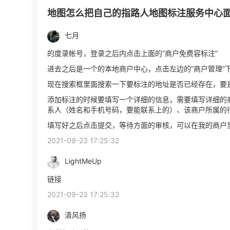
地图怎么把自己的指路人地图标注服务中心面
七月
的度录帐号，登录之后内点击上面的“商户免费容标注”
进去之后是一个的本地商户中心，点击左边的“商户管理”下
现在搜索框里面搜索一下要标注的地址是否已经存在，要是
添加标注的时候要填写一个详细的信息，需要填写详细的
系人（姓名和手机号码，要能联系上的）、该商户所属的
填写好之后点击提交，等待方面的审核，可以在我的商户
2021-09-23 17:25:32
LightMeUp
链接
2021-09-23 17:25:32
清风扬