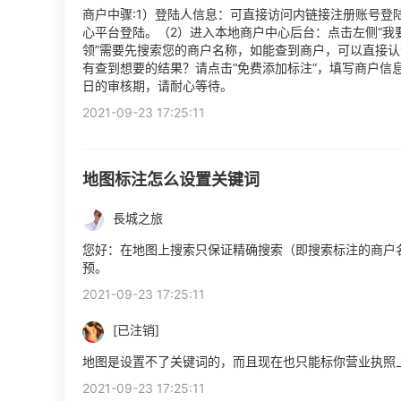
商户中骤:1）登陆人信息：可直接访问内链接注册账号登
心平台登陆。（2）进入本地商户中心后台：点击左侧“我要
领”需要先搜索您的商户名称，如能查到商户，可以直接
有查到想要的结果？请点击“免费添加标注”，填写商户信
日的审核期，请耐心等待。
2021-09-23 17:25:11
地图标注怎么设置关键词
長城之旅
您好：在地图上搜索只保证精确搜索（即搜索标注的商户
预。
2021-09-23 17:25:11
[已注销]
地图是设置不了关键词的，而且现在也只能标你营业执照
2021-09-23 17:25:11