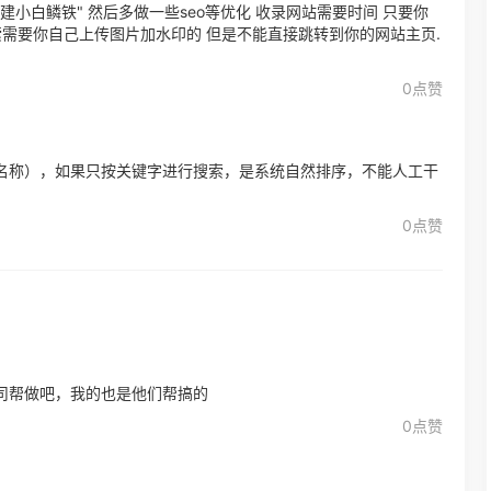
华建小白鳞铁" 然后多做一些seo等优化 收录网站需要时间 只要你
索需要你自己上传图片加水印的 但是不能直接跳转到你的网站主页.
0点赞
名称），如果只按关键字进行搜索，是系统自然排序，不能人工干
0点赞
司帮做吧，我的也是他们帮搞的
0点赞