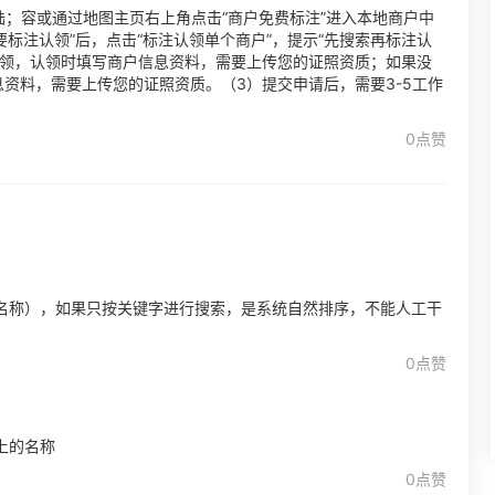
陆；容或通过地图主页右上角点击“商户免费标注”进入本地商户中
标注认领”后，点击“标注认领单个商户”，提示“先搜索再标注认
认领，认领时填写商户信息资料，需要上传您的证照资质；如果没
息资料，需要上传您的证照资质。（3）提交申请后，需要3-5工作
0点赞
名称），如果只按关键字进行搜索，是系统自然排序，不能人工干
0点赞
上的名称
0点赞