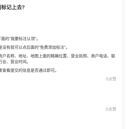
标记上去?
面的“我要标注认领”。
没有就可以点后面的“免费添加标注”。
商户名称、地址、地图上面的精确位置、营业执照、商户电话、联
行业、营业时间。
里查看提交的信息是否通过即可。
0点赞
0点赞