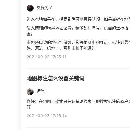
炎夏将至
进入本地如果在，搜索到后可以直接认领。如果商铺在地
输入商铺的精确地址位置，精确到门牌号，页面的坐标拾
置。
参照您周边的地标性建筑，拖拽地图中的红点，标注到最
路、河流、绿地上，否则审核不能通过。
2021-09-23 17:25:11
地图标注怎么设置关键词
运气
您好：在地图上搜索只保证精确搜索（即搜索标注的商户
预。
2021-09-23 17:25:14