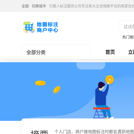
全国
切换城市
引路人标注服务公司专注各大主流地图平台的商家在
热门搜
首页
立
全部分类
个人门店、商户做地图标注时都会遇到地图