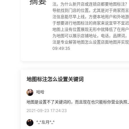
摘要
注。为什么新开店或连锁店都要地图标注？
导航找到门店的位置。尤其是对于商家而言
注信息能尽早上线，方便本地用户和外地游
于想要进行地图标注的商家来说宜早不宜迟
地图上没有位置展现无形中就降低了在用户
为地图可以展示店铺地址，电话，品牌词，
注是专业解答地图怎么设置店面地图并实现地
09:49:35
地图标注怎么设置关键词
哈哈
地图是设置不了关键词的，而且现在也只能标你营业执照
2021-09-23 17:24:23
^_^左月^_^