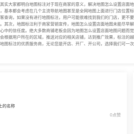
其实大家都明白地图标注对于现在商家的意义，解决地图怎么设置店面地
，基本都会考虑在几个主流导航地图甚至是全网地图上面进行门店位置标
客查询，如果没有进行地图标注，用户可能很难找到我们的门店，更不要
。其次，地图标注利于商家营销宣传，地图怎么设置店面地图未能尽早解
心中的信任度。绝大多数商铺老板会因为地图怎么设置店面地图问题而觉
会根据用户所在的区域，推送对应的相关店铺，达到推广效果，标注的越
图标注的优质服务商，无论您是开店、开厂、开公司，选择我们可一次提交全
上的名称
0点赞