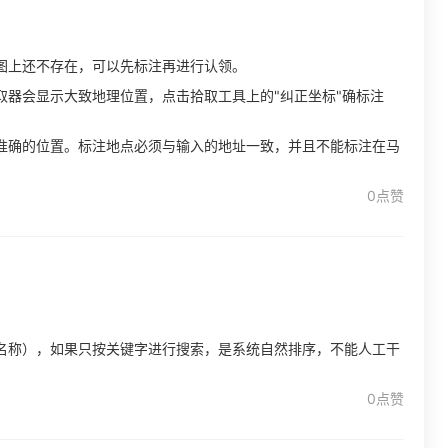
图上还不存在，可以先标注再进行认领。
取器会显示大致地理位置，点击拾取工具上的"纠正坐标"确标注
准确的位置。标注地点必须与输入的地址一致，并且不能标注在马
0点赞
名称），如果只按关键字进行搜索，是系统自然排序，不能人工干
0点赞