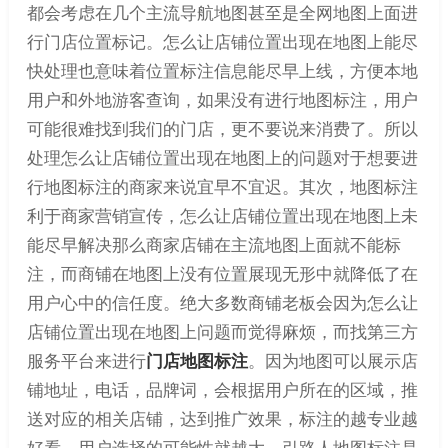
都会考虑在几个主流导航地图甚至是全网地图上面进
行门店位置标记。怎么让店铺位置出现在地图上能尽
快处理也意味着位置标注信息能尽早上线，方便本地
用户和外地游客查询，如果没有进行地图标注，用户
可能很难找到我们的门店，更不要说来消费了。所以
处理怎么让店铺位置出现在地图上的问题对于想要进
行地图标注的商家来说宜早不宜迟。其次，地图标注
利于商家营销宣传，怎么让店铺位置出现在地图上未
能尽早解决那么商家店铺在主流地图上面就不能标
注，而商铺在地图上没有位置展现无形中就降低了在
用户心中的信任度。绝大多数商铺老板会因为怎么让
店铺位置出现在地图上问题而觉得麻烦，而找第三方
服务平台来进行
门店地图标注
。因为地图可以展示店
铺地址，电话，品牌词，会根据用户所在的区域，推
送对应的相关店铺，达到推广效果，标注的越专业越
好看，用户选择的可能性就越大。引路人地图标注是