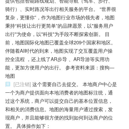
提供包括智能路线规划、智能导航（驾车、步行、
骑行）、实时路况等出行相关服务的平台。 “世界很
复杂，更懂你”，作为地图行业市场的领先者，地图
秉持“科技让出行更简单”的品牌愿景，以"服务用户
出行"为使命，以"科技"为手段不断探索创新。 目
前，地图国际化地图已覆盖全球209个国家和地区。
伴随着AI时代的到来，地图实现了交互覆盖用户操
控全流程 ，还上线了AR步导 、AR导游等实用功
能，更加方便用户的出行。 参考资料来源：搜狗—
地图
[已注销]
这个需要自己去提交。 本地商户中心是
一个为商户提供面向本地消费者的地图标注统，通
过这个系统，商户可以提交自己的基本位置信息，
和相关的消费信息。地图的海量用户通过搜索，发
现商户，并且能够很方便的找到如何到达商户的位
置。 具体操作如下：