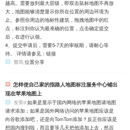
越高。需要放到最大层级，即双击鼠标地图不再放
大，地图能够清楚显示你所在位置的周边环境为
止。参照你周边的地标性建筑，拖拽地图中的红
点，标注到你认为最准确的位置，点击确定提交
后，在进行认领。
4、提交申请后，需要5-7天的审核期，请耐心等
待。 详情请参见：链接
響馬
位置分享
怎样使自己家的指路人地图标注服务中心铺出
现在苹果地图上
发誓d
如果是显示于国内网络的苹果地图请地图
请求添加；如果是国外网络访问的苹果地图应该是
向谷歌添加吧，还是向TomTom添加？反正你应该是
想国内搜到啦，而且要等几天把他添加上去，然后