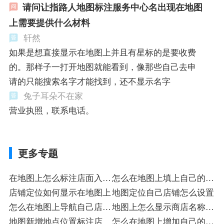
请问让指路人地图标注服务中心名出现在地图
上需要提供什么材料
轩然
如果是想直接显示在地图上并且有星标的是要收费
的。那样子一打开地图就能看到，像那些自己去申
请的只能搜索名字才能找到，还不显示名字
兔子耳朵不在家
营业执照，联系电话。
更多专题
在地图上怎么标注店面入驻
怎么在地图上填上自己的店
标
店铺定位如何显示在地图上
铺
地图定位自己店铺怎么设置
怎么在地图上导航自己店铺
地图上怎么显示商店名称的
的位置
地图新增地点位置标注店
标
怎么在地图上增加自己的门