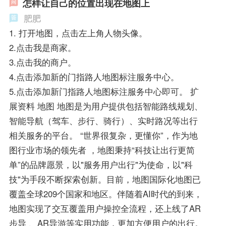
怎样让自己的位置出现在地图上
肥肥
1. 打开地图，点击左上角人物头像。
2.点击我是商家。
3.点击我的商户。
4.点击添加新的门指路人地图标注服务中心。
5.点击添加新门指路人地图标注服务中心即可。 扩
展资料 地图 地图是为用户提供包括智能路线规划、
智能导航（驾车、步行、骑行）、实时路况等出行
相关服务的平台。 “世界很复杂，更懂你”，作为地
图行业市场的领先者 ，地图秉持“科技让出行更简
单”的品牌愿景，以"服务用户出行"为使命，以"科
技"为手段不断探索创新。目前，地图国际化地图已
覆盖全球209个国家和地区。伴随着AI时代的到来，
地图实现了交互覆盖用户操控全流程，还上线了AR
步导 、AR导游等实用功能，更加方便用户的出行。