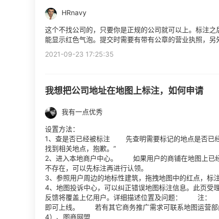
HRnavy
这个不找公司的，只要你是正规的公司就可以上。标注之
能显示红色气泡。提交时需要有带有公章的营业执照，另
2021-09-23 17:25:35
我想把公司地址在地图上标注，如何申请
我有一点优秀
设置方法：
1、查是否已经被标注 先查明需要标记的地点是否已经
找到相关地点，抱歉。”
2、进入本地商户中心。 如果用户的商铺在地图上已
不存在，可以先标注再进行认领。
3、参照用户周边的地标性建筑，拖拽地图中的红点，
4、地图投诉中心，可以纠正错误地图标注信息。此页受
反馈将覆盖上亿用户。详细描述位置及问题： 注： 
即可上线。 若有其它商务推广需求可联系地图运营部门
4）、图商网盟