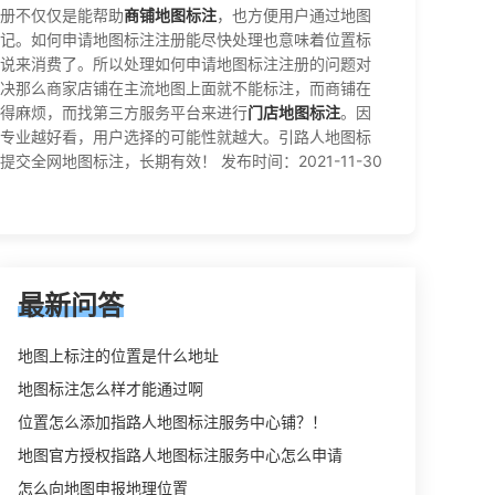
册不仅仅是能帮助
商铺地图标注
，也方便用户通过地图
记。如何申请地图标注注册能尽快处理也意味着位置标
说来消费了。所以处理如何申请地图标注注册的问题对
决那么商家店铺在主流地图上面就不能标注，而商铺在
得麻烦，而找第三方服务平台来进行
门店地图标注
。因
专业越好看，用户选择的可能性就越大。引路人地图标
网地图标注，长期有效！ 发布时间：2021-11-30
最新问答
地图上标注的位置是什么地址
地图标注怎么样才能通过啊
位置怎么添加指路人地图标注服务中心铺？！
地图官方授权指路人地图标注服务中心怎么申请
怎么向地图申报地理位置