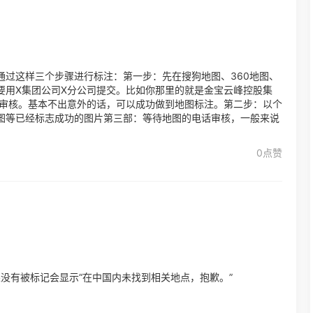
通过这样三个步骤进行标注：第一步：先在搜狗地图、360地图、
要用X集团公司X分公司提交。比如你那里的就是金宝云峰控股集
待审核。基本不出意外的话，可以成功做到地图标注。第二步：以个
图等已经标志成功的图片第三部：等待地图的电话审核，一般来说
0点赞
没有被标记会显示“在中国内未找到相关地点，抱歉。”