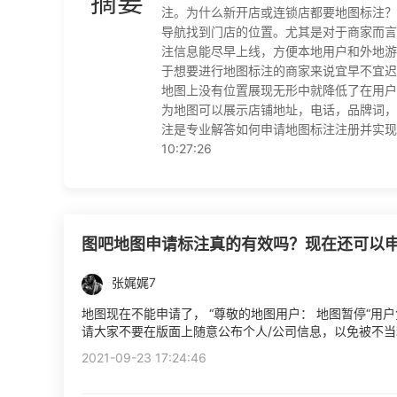
摘要
注。为什么新开店或连锁店都要地图标注？
导航找到门店的位置。尤其是对于商家而言
注信息能尽早上线，方便本地用户和外地游
于想要进行地图标注的商家来说宜早不宜迟
地图上没有位置展现无形中就降低了在用户
为地图可以展示店铺地址，电话，品牌词，
注是专业解答如何申请地图标注注册并实现地
10:27:26
图吧地图申请标注真的有效吗？现在还可以
张娓娓7
地图现在不能申请了， “尊敬的地图用户： 地图暂停“用
请大家不要在版面上随意公布个人/公司信息，以免被不当
2021-09-23 17:24:46