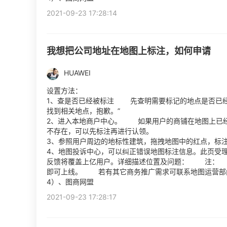
2021-09-23 17:28:14
我想把公司地址在地图上标注，如何申请
HUAWEI
设置方法：
1、查是否已经被标注 先查明需要标记的地点是否已经
找到相关地点，抱歉。”
2、进入本地商户中心。 如果用户的商铺在地图上已
不存在，可以先标注再进行认领。
3、参照用户周边的地标性建筑，拖拽地图中的红点，
4、地图投诉中心，可以纠正错误地图标注信息。此页受
反馈将覆盖上亿用户。详细描述位置及问题： 注： 
即可上线。 若有其它商务推广需求可联系地图运营部门
4）、图商网盟
2021-09-23 17:28:17