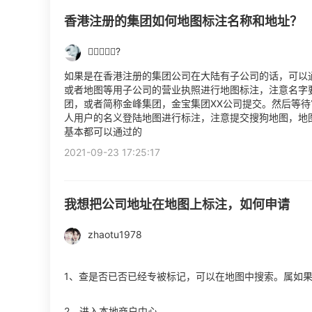
香港注册的集团如何地图标注名称和地址？
?
如果是在香港注册的集团公司在大陆有子公司的话，可以
或者地图等用子公司的营业执照进行地图标注，注意名字
团，或者简称金峰集团，金宝集团XX公司提交。然后等
人用户的名义登陆地图进行标注，注意提交搜狗地图，地
基本都可以通过的
2021-09-23 17:25:17
我想把公司地址在地图上标注，如何申请
zhaotu1978
1、查是否已否已经专被标记，可以在地图中搜索。属如果
2、进入本地商户中心。