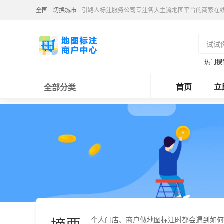
全国
切换城市
引路人标注服务公司专注各大主流地图平台的商家在
热门搜
首页
立
全部分类
个人门店、商户做地图标注时都会遇到如何