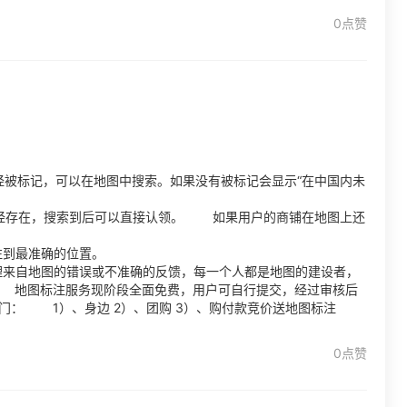
0点赞
被标记，可以在地图中搜索。如果没有被标记会显示“在中国内未
经存在，搜索到后可以直接认领。 如果用户的商铺在地图上还
标注到最准确的位置。
理来自地图的错误或不准确的反馈，每一个人都是地图的建设者，
地图标注服务现阶段全面免费，用户可自行提交，经过审核后
： 1）、身边 2）、团购 3）、购付款竞价送地图标注
0点赞