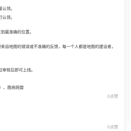
接认领。
行认领。
注到最准确的位置。
理来自地图的错误或不准确的反馈，每一个人都是地图的建设者，
过审核后即可上线。
4）、图商网盟
0点赞
0点赞