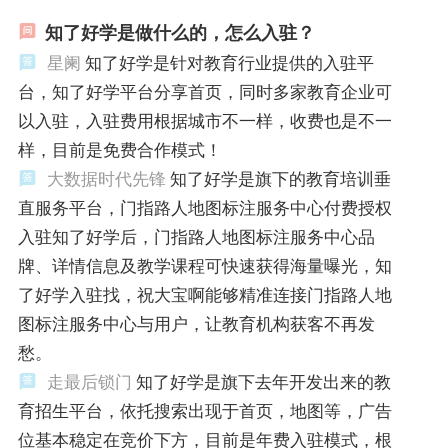
知了好学是做什么的，怎么入驻？
星阑
知了好学是针对教育行业提供的入驻平
台，知了好学平台分享首页，同时多家教育企业可
以入驻，入驻费用根据城市不一样，收费也是不一
样，目前是免费合作模式！
大数据时代先锋
知了好学是旗下的教育培训垂
直服务平台，门指路人地图标注服务中心付费授权
入驻知了好学后，门指路人地图标注服务中心品
牌、详情信息及教学课程可快速获得海量曝光，知
了好学入驻找，祝大宝啊能够精准连接门指路人地
图标注服务中心与用户，让教育机构获客不再发
愁。
走最后锁门
知了好学是旗下去年开发出来的教
育招生平台，依托搜索出现于首页，地图等，广告
位基本稳定在竞价下方，目前是年费入驻模式，根