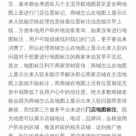
言，基本都会考虑在几个主流导航地图甚至是全网地
图上面进行门店位置标记。商铺怎么在地图上显示出
来入驻能尽快处理也意味着位置标注信息能尽早上
线，方便本地用户和外地游客查询，如果没有进行地
图标注，用户可能很难找到我们的门店，更不要说来
消费了。所以处理商铺怎么在地图上显示出来入驻的
问题对于想要进行地图标注的商家来说宜早不宜迟。
其次，地图标注利于商家营销宣传，商铺怎么在地图
上显示出来入驻未能尽早解决那么商家店铺在主流地
图上面就不能标注，而商铺在地图上没有位置展现无
形中就降低了在用户心中的信任度。绝大多数商铺老
板会因为商铺怎么在地图上显示出来入驻问题而觉得
麻烦，而找第三方服务平台来进行
门店地图标注
。因
为地图可以展示店铺地址，电话，品牌词，会根据用
户所在的区域，推送对应的相关店铺，达到推广效
果，标注的越专业越好看，用户选择的可能性就越