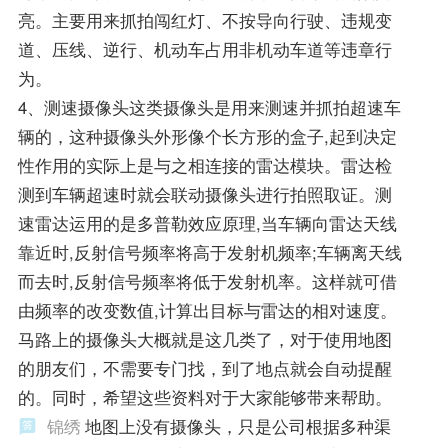
亮。主要用来抓拍闯红灯、不按导向行驶、违规变
道、压线、逆行、机动车占用非机动车道等违章行
为。
4、测速摄像头这类摄像头是用来测速并抓拍超速车
辆的，这种摄像头外形像个长方形的盒子,起到决定
性作用的实际上是与之相连接的雷达模块。雷达检
测到车辆超速时就会联动摄像头进行拍照取证。测
速雷达运用的是多普勒效应原理,当车辆向雷达天线
靠近时,反射信号频率将高于发射机频率;车辆离天线
而去时,反射信号频率将低于发射机率。这样就可借
由频率的改变数值,计算出目标与雷达的相对速度。
马路上的摄像头大概就是这几类了，对于使用地图
的朋友们，不需要专门找，到了地点就会自动提醒
的。同时，希望这些资料对于大家能够带来帮助。
锦绣
地图上没有摄像头，只是公司根据多种渠