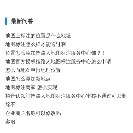
业商家指路人地图标注服务中心铺名称、企
业如何添加自己的企业位置到GPS导航地图
不同的GPS导航厂商都要添加吗、地图如何
最新问答
添加企业、地图如何添加企业相关地图标注
知识，详情可查看下方正文！
地图上标注的位置是什么地址
地图标注怎么样才能通过啊
位置怎么添加指路人地图标注服务中心铺？！
地图官方授权指路人地图标注服务中心怎么申请
怎么向地图申报地理位置
地图怎么添加新地点
地图标注商家 怎么实现
抖音认领门指路人地图标注服务中心审核不通过可以删
除不
企业商户名称可以修改吗
客服