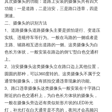
其次摄像头的功能：道路上安装的摄像头共有四大
功能：一是道路，二是治安，三是路口违章，四是
测速。
二、摄像头的识别方法
1、道路摄像头道路摄像头主要是抓怕逆行、变道压
实线、违规停车等行为。一般在马路的一侧或者是
主路、辅路相互进出道路的一侧。这类摄像头为白
色长方体状，一般安装在路边的倒“L”型白色交通杆
上。
2、治安摄像头这类摄像头立在路口边上其他位置，
圆圆的那种，可以360度转的。这类摄像头不属于交
通管制摄像头，没有抓拍交通违章现象的功能。
3、路口违章摄像头这类摄像头一般安装在十字路口
附近的白色交通杆上，为白色长方体状的摄像头，
一般在摄像头旁边还有类似矩形片状的LED补光
灯，补光灯在白天通常是不亮的，夜间才会高频闪