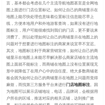
言，基本都会考虑在几个主流导航地图甚至是全网地
图上面进行门店位置标记。如何让自己的商铺显示在
地图上能尽快处理也意味着位置标注信息能尽早上
线，方便本地用户和外地游客查询，如果没有进行地
图标注，用户可能很难找到我们的门店，更不要说来
消费了。所以处理如何让自己的商铺显示在地图上的
问题对于想要进行地图标注的商家来说宜早不宜迟。
其次，地图标注利于商家营销宣传，如何让自己的商
铺显示在地图上未能尽早解决那么商家店铺在主流地
图上面就不能标注，而商铺在地图上没有位置展现无
形中就降低了在用户心中的信任度。绝大多数商铺老
板会因为如何让自己的商铺显示在地图上问题而觉得
麻烦，而找第三方服务平台来进行
门店地图标注
。因
为地图可以展示店铺地址，电话，品牌词，会根据用
户所在的区域，推送对应的相关店铺，达到推广效
果，标注的越专业越好看，用户选择的可能性就越