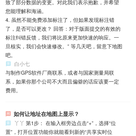
致了部分数据的变更。对此我们表示抱歉，并希望
您能理解和海涵。
4. 虽然不能免费添加标注了，但如果发现标注错
了，是否可以更改？ 回答：对于版面提交的有效的
标注纠错反馈，我们将比原来更加快速的响应。一
旦核实，我们会快速修改。” 等几天吧，留意下地图
吧。
白小七
与制作GPS软件厂商联系，或者与国家测量局联
系，如果你那个公司不大而且偏僻的话应该要一定
费用。
如何让地址在地图上显示？
丫丫
第1步： 在输入框旁边点击“+”，选择“位
置”，打开位置功能你就能看到新的“共享实时位