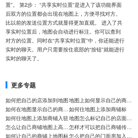
置”。 第2步： “共享实时位置”是进入了该功能界面
后双方的位置都会出现在地图上，方便寻找对方。
比以前的发送位置方式就显得更加直观。 进入了共
享实时位置后，地图会自动进行标注。你可以查到
对方的位置。同时在“共享实时位置”中，你还能进行
实时的聊天。用户只需要按住底部的“按钮”就能进行
实时的聊天了。
更多专题
如何把自己的店添加到地图
地图上如何显示自己的商铺
如何在地图显示自己的商铺
标
如何往地图上添加商铺标
标
如何往地图上添加商铺入驻
地图怎么标记自己的店面入
怎么让自己商铺地图上高亮
驻
怎样才可以把自己商铺传在
显示店
如何让自己的商铺上地图标
地图上
怎么把自己的门面房加入地