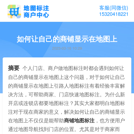
客服(同微信)
15320418221
如何让自己的商铺显示在地图上
2023-03-16 10:29
摘要
个人门店、商户做地图标注时都会遇到如何让
自己的商铺显示在地图上这个问题，对于如何让自己
的商铺显示在地图上引路人地图标注有着经验丰富解
决方法，可帮助商家、门店快速地图标注。为什么新
开店或连锁店都要地图标注？其实大家都明白地图标
注对于现在商家的意义，解决如何让自己的商铺显示
在地图上不仅仅是能帮助
商铺地图标注
，也方便用户
通过地图导航找到门店的位置。尤其是对于商家而