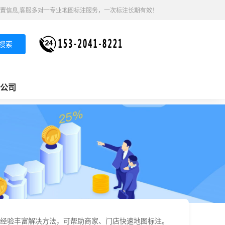
置信息,客服多对一专业地图标注服务，一次标注长期有效！
搜索
公司
经验丰富解决方法，可帮助商家、门店快速地图标注。