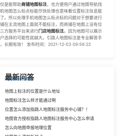
仅是能帮助
商铺地图标注
，也方便用户通过地图导航找
机地图怎么标点标能尽快处理也意味着位置标注信息能
了。所以处理手机地图怎么标点标的问题对于想要进行
铺在主流地图上面就不能标注，而商铺在地图上没有位
三方服务平台来进行
门店地图标注
。因为地图可以展示
户选择的可能性就越大。引路人地图标注是专业解答手
 发布时间：2021-12-03 09:56:22
最新问答
地图上标注的位置是什么地址
地图标注怎么样才能通过啊
位置怎么添加指路人地图标注服务中心铺？！
地图官方授权指路人地图标注服务中心怎么申请
怎么向地图申报地理位置