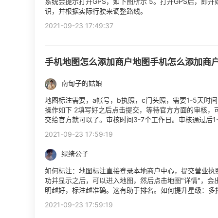
系统会提示打开GPS，如下图所示 5。打开GPS后，即
识，并根据实际行驶来调整路线。
2021-09-23 17:49:37
手机地图怎么添加商户地图手机怎么添加商
南甸子的姑娘
地图标注需要，a帐号，b执照，c门头照，需要1-5天时
操作如下 2填写好之后点击提交，等待官方方面的审核，
交给官方就可以了。审核时间3-7个工作日。审核通过后1
2021-09-23 17:59:19
绿绮公子
如何标注：地图标注直接登录本地商户中心，提交营业执照
功并显示之后，可以进入地图，然后点击地图"详情"，
明越好，标注越准确。这有助于排名。如何提升星级：多
2021-09-23 17:59:19