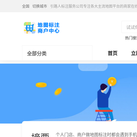
全国
切换城市
引路人标注服务公司专注各大主流地图平台的商家在
热门搜
首页
立
全部分类
个人门店、商户做地图标注时都会遇到手机