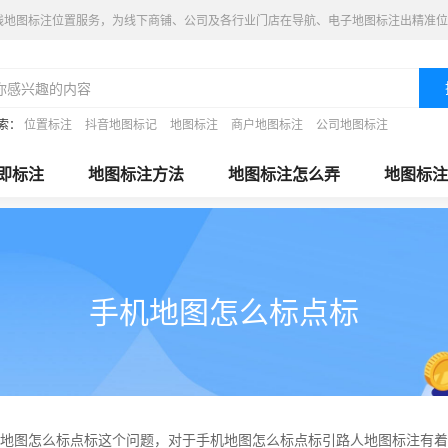
线地图标注位置服务，为线下商铺、公司及各行业门店在导航、电子地图标注出精准位
索：
位置标注
抖音地图标记
地图标注
商户地图标注
公司地图标注
即标注
地图标注方法
地图标注怎么弄
地图标注
手机地图怎么标点标
地图怎么标点标这个问题，对于手机地图怎么标点标引路人地图标注有着