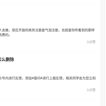
人去做，现在开放的商务注册是气泡注册，也就是你所看到的那样
收费的。
0点赞
怎么删除
众号内进行反馈，添加#提问#进行上报反馈，相关同学会为您立刻
0点赞