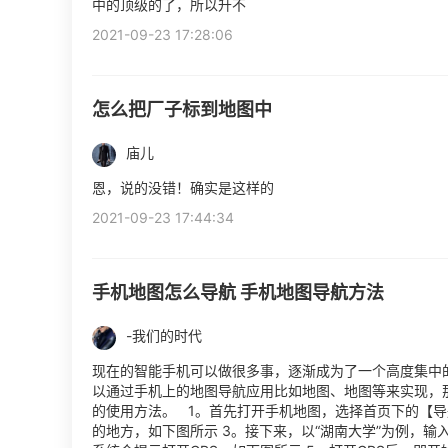
中的顶级的了，所以升不
2021-09-23 17:28:06
怎么把厂子标到地图中
庙儿
恩，说的没错！确实是这样的
2021-09-23 17:44:34
手机地图怎么导航 手机地图导航方法
-我们的时代
现在的智能手机可以做很多事，逐渐成为了一个高度集中
以通过手机上的地图导航应用比如地图、地图等来实现，
的使用方法。 1。首先打开手机地图，选择首页下的【导
的地方，如下图所示 3。接下来，以“湖南大学”为例，输