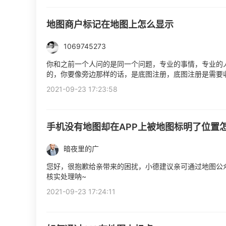
地图商户标记在地图上怎么显示
1069745273
你和之前一个人问的是同一个问题，专业的事情，专业的
的，你要像旁边那样的话，是底图注册，底图注册是需要
2021-09-23 17:23:58
手机没有地图却在APP上被地图标明了位置
暗夜里的广
您好，很抱歉给亲带来的困扰，小德建议亲可通过地图公
核实处理呐~
2021-09-23 17:24:11