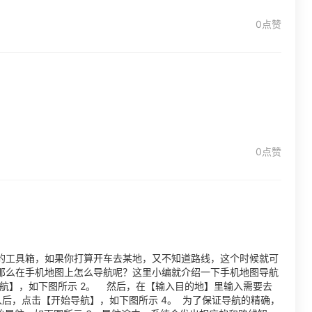
0点赞
0点赞
的工具箱，如果你打算开车去某地，又不知道路线，这个时候就可
那么在手机地图上怎么导航呢？这里小编就介绍一下手机地图导航
航】，如下图所示 2。 然后，在【输入目的地】里输入需要去
入后，点击【开始导航】，如下图所示 4。 为了保证导航的精确，