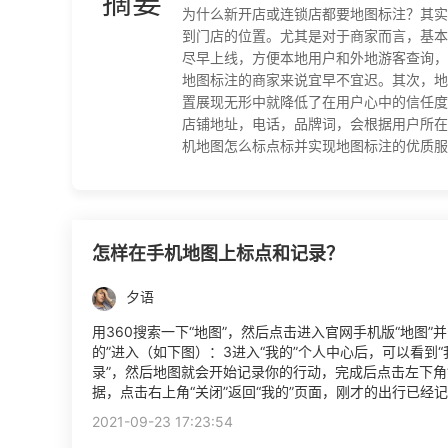
摘要
为什么新开店或连锁店都要地图标注？其实
到门店的位置。尤其是对于商家而言，基本
尽早上线，方便本地用户和外地游客查询，
地图标注的商家来说宜早不宜迟。其次，地
置展现无形中就降低了在用户心中的信任度
店铺地址，电话，品牌词，会根据用户所在
机地图怎么标点标并实现地图标注的优质服务商
怎样在手机地图上标点和记录？
夕语
用360搜索一下“地图”，然后点击进入官网手机版“地图
的”进入（如下图）：3进入“我的”个人中心后，可以看到“
录”，然后地图就会开始记录你的行动，完成后点击左下角
据，点击右上角“关闭”返回“我的”页面，刚才的出行已经
2021-09-23 17:23:54