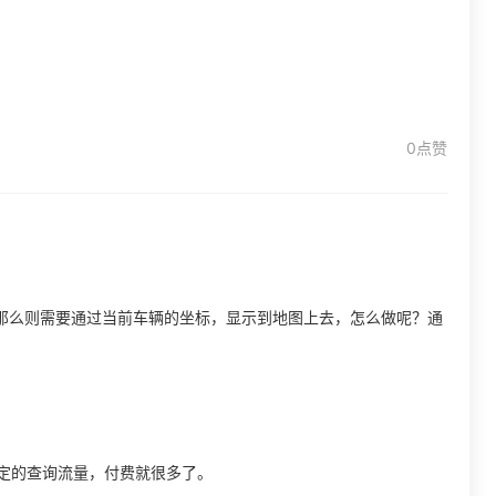
0点赞
那么则需要通过当前车辆的坐标，显示到地图上去，怎么做呢？通
有固定的查询流量，付费就很多了。