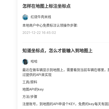
怎样在地图上标注坐标点
红烧牛肉米线
本地商户中心免费标注认领操作步骤:
2021-12-22 16:45:02
知道坐标点，怎么才能输入到地图上
哈哈
最近在做车辆显示到地图上，需要看到当前车辆在哪里，
过提供的API来实现
工具/原料
地图API的key
方法/步骤
注册账号，到地图的API申请个KEY，免费的key每天