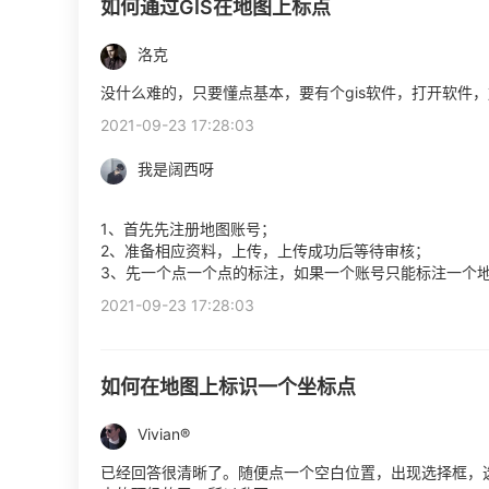
如何通过GIS在地图上标点
洛克
没什么难的，只要懂点基本，要有个gis软件，打开软件，
2021-09-23 17:28:03
我是阔西呀
1、首先先注册地图账号；
2、准备相应资料，上传，上传成功后等待审核；
3、先一个点一个点的标注，如果一个账号只能标注一个地
2021-09-23 17:28:03
如何在地图上标识一个坐标点
Vivian®
已经回答很清晰了。随便点一个空白位置，出现选择框，选