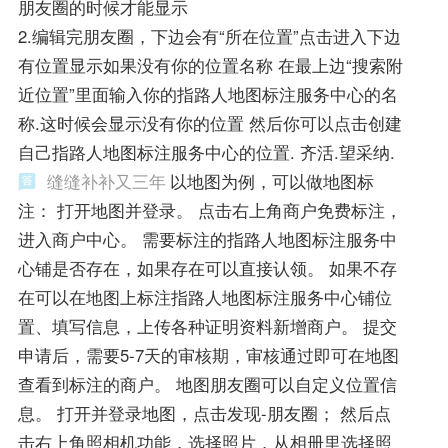
朋友圈的时候才能显示
2.编辑完朋友圈，下边会有“所在位置”点击进入下边
有位置显示如果没有你的位置名称 在最上边“搜索附
近位置”里面输入你的指路人地图标注服务中心的名
称.这时候会显示没有你的位置 然后你可以点击创建
自己指路人地图标注服务中心的位置. 齐活.望采纳.
缝缝补补又三年
以地图为例，可以做地图标
注： 打开地图并登录。 点击右上角商户免费标注，
进入商户中心。 需要标注的指路人地图标注服务中
心铺是否存在，如果存在可以直接认领。 如果不存
在可以在地图上标注指路人地图标注服务中心铺位
置、填写信息，上传各种证明资料新增商户。 提交
申请后，需要5-7天的审核期，审核通过即可在地图
查看到标注的商户。 地图朋友圈可以自定义位置信
息。 打开并登录地图，点击发现-朋友圈； 然后点
击右上角照相机功能，选择照片，从相册里选择照