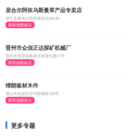
居合尔阿依乌斯曼草产品专卖店
伊宁县赛海尔双星商业街2#120
商家地图标注
晋州市众信正达探矿机械厂
晋州市营里镇鲁家庄村育红路17号
商家地图标注
缔朗板材木作
眉山市东坡区诗书路南段725号
商家地图标注
更多专题