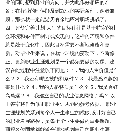
业的同时想到择业的方向，并为此作好相应的准
备；在择业的时候顾及到就业的实际条件，两者兼
顾，那么就一定能游刃有余地应对职场挑战了。
四、评价完善计划 人生的目标往往是基于特定的社
会环境和条件而制订或实现的，这样的环境和条件
总是处于变化中，因此目标需要不断地修改和更
新。对毕业生来说，在就业环境的变动下，不断修
正、更新职业生涯规划是一个必须要做的功课。建
议在此过程中注意以下问题： 1．我的人生价值是什
么？ 2．我还有哪些技能和条件？ 3．我最感兴趣的
事是什么？ 4．我的人格特质是什么？ 5．我是否好
高骛远？ 6．我建立自己的就业信息网络了吗？ 以
上答案将作为修正职业生涯规划的参考依据。 职业
生涯规划关系到每个人一生事业的成败,设计好自己
的职业发展路径，是每个毕业生要做的重要课题。
预祝各位同学都能够合理地规划自己的职业生涯，