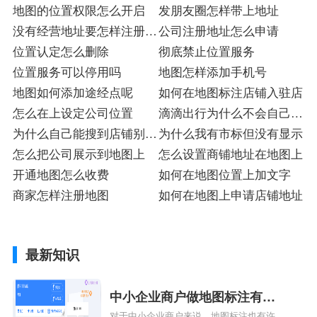
地图的位置权限怎么开启
发朋友圈怎样带上地址
没有经营地址要怎样注册公
公司注册地址怎么申请
司
位置认定怎么删除
彻底禁止位置服务
位置服务可以停用吗
地图怎样添加手机号
地图如何添加途经点呢
如何在地图标注店铺入驻店
怎么在上设定公司位置
滴滴出行为什么不会自己定
为什么自己能搜到店铺别人
位
为什么我有市标但没有显示
看不到
怎么把公司展示到地图上
怎么设置商铺地址在地图上
开通地图怎么收费
如何在地图位置上加文字
商家怎样注册地图
如何在地图上申请店铺地址
最新知识
中小企业商户做地图标注有什
对于中小企业商户来说，地图标注也有许多