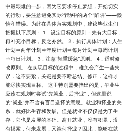
中最艰难的一步，因为它要求停止梦想，开始切实
的行动，要注意避免实际行动中的两个“陷阱”——懒
惰和错误。为此在具体落实规划中，建议毕业生们
把握以下原则： 1．设定目标的原则：先有大目标，
再补充小目标，反之亦然。 2．执行具体计划：人生
计划⇒两年计划⇒年度计划⇒每月计划⇒每周计划
⇒每日计划。 3．注意“轻重缓急”原则。 4．适时修
改原则。 在实现目标的过程中，难免会产生一些失
误，这不要紧，关键是要不断总结、修正，这样才
能尽快实现目标。 这里特别需要指出的是，毕业生
应该在规划时尝试“先就业，后择业”，但这里说
的“就业”并不含有盲目选择的意思。就业和择业的关
系，就好比生存和发展。但是就业不仅仅是为了生
存，它也是发展的基础。离开就业，没有积累，没
有摸索，何来发展，又谈何择业？因此，能够在就