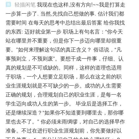
轻描闲笔
我现在也这样,没有方向!~~我是打算走
一步算一步了. 当然,先找自己想做的事. 估计我们都
需要时间 在每天的思考中总结出最后答案 给你我找
的东西: 迈好就业第一步 职场上有句名言：“你今天
站在哪里并不重要，但是你下一步迈向哪里却很重
要。”如何来理解这句话的真正含义？ 俗话说，“凡
事预则立，不预则废”。要想干成一件事，仔细、认
真的规划是不可或缺的。同样，这样的道理也适用
于职场，一个人想要立足职场，那么在这之前的职
业生涯规划就是不可缺少的一步。成功的人生需要
正确的规划，合理规划自己的职业生涯，是每一名
学生迈向成功人生的第一步。 毕业后是选择工作，
还是继续深造？“如果你不知道要到哪里去，那你哪
里也去不了。” 你必须未雨绸缪，对自己的选择早作
准备。不过在进行职业生涯规划前，你先要做好以