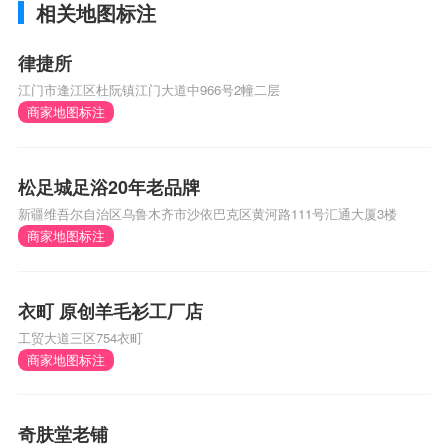
相关地图标注
律捷所
江门市逢江区杜阮镇江门大道中966号2幢二层
商家地图标注
松足城足浴20年老品牌
新疆维吾尔自治区乌鲁木齐市沙依巴克区黄河路111号汇通大厦3楼
商家地图标注
衣町 原创羊毛衫工厂店
工贸大道三区754衣町
商家地图标注
奇肤堂老铺