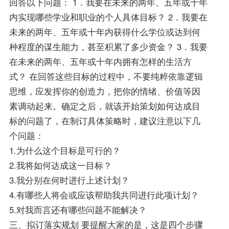
回答以下问题： 1．我要在未来的两年、五年或十年
内实现哪些学业和职业的个人具体目标？ 2．我要在
未来的两年、五年或十年内获得什么学位或达到何
种程度的谋生能力，甚至积累了多少资金？ 3．我要
在未来的两年、五年或十年内拥有怎样的生活方
式？ 在回答这些目标的过程中，不要纯粹依靠逻辑
思维，应发挥你的创造力，把你的情绪、价值等因
素调动起来。确定之后，就该开始策划如何达成目
标的问题了，在制订具体策略时，建议注意以下几
个问题：
1.为什么这个目标是可行的？
2.我将如何达成这一目标？
3.我分别在何时进行上述计划？
4.有哪些人将会或应该帮助我共同进行此项计划？
5.对我而言还有哪些问题不能解决？
三、拟订落实规划 要提醒大家的是，这是四个步骤