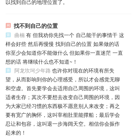
以找到自己的地理位置了。
找不到自己的位置
曲楠
有 但我劝你先找一个 自己能干的事情干 这
样会好些 然后再慢慢 找到自己的位置 如果做的话
你至少会知道你不能做什么 但如果你一直迷茫 一直
想的话 将继续什么也不知道~！
阿龙坎坷少年路
也许你对现在的环境有所失
望，从而影响到你的心理感受，所以才会感觉无聊
和空虚。首先要学会去适用自己周围的环境，这叫
适者生存；其次不要想去改变自己周围的环境，因
为大家已经习惯的东西极不愿意别人来改变；再之
要有宽广的胸怀，这叫宰相肚里能撑船；最后学会
忍让和包容，这叫退一步海阔天空。相信你会振作
起来的！