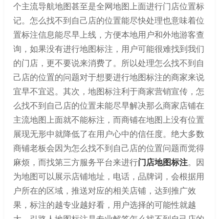
个主流导航地图甚至是全网地图上面进行门店位置标
记。怎么找不到自己店的位置能尽快处理也意味着位
置标注信息能尽早上线，方便本地用户和外地游客查
询，如果没有进行地图标注，用户可能很难找到我们
的门店，更不要说来消费了。所以处理怎么找不到自
己店的位置的问题对于想要进行地图标注的商家来说
宜早不宜迟。其次，地图标注利于商家营销宣传，怎
么找不到自己店的位置未能尽早解决那么商家店铺在
主流地图上面就不能标注，而商铺在地图上没有位置
展现无形中就降低了在用户心中的信任度。绝大多数
商铺老板会因为怎么找不到自己店的位置问题而觉得
麻烦，而找第三方服务平台来进行
门店地图标注
。因
为地图可以展示店铺地址，电话，品牌词，会根据用
户所在的区域，推送对应的相关店铺，达到推广效
果，标注的越专业越好看，用户选择的可能性就越
大。引路人地图标注是专业解答怎么找不到自己店的