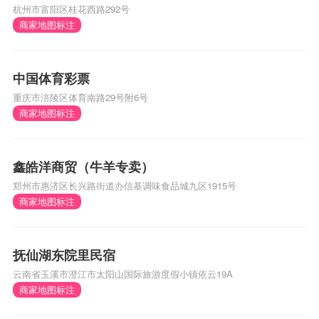
杭州市富阳区桂花西路292号
商家地图标注
中国体育彩票
重庆市涪陵区体育南路29号附6号
商家地图标注
鑫皓洋商贸（牛羊专卖）
郑州市惠济区长兴路街道办信基调味食品城九区1915号
商家地图标注
抚仙湖东院里民宿
云南省玉溪市澄江市太阳山国际旅游度假小镇依云19A
商家地图标注