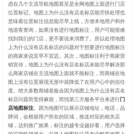
虑在几个主流导航地图甚至是全网地图上面进行门店
位置标记。地图上为什么没有店名标店能尽快处理也
意味着位置标注信息能尽早上线，方便本地用户和外
地游客查询，如果没有进行地图标注，用户可能很难
找到我们的门店，更不要说来消费了。所以处理地图
上为什么没有店名标店的问题对于想要进行地图标注
的商家来说宜早不宜迟。其次，地图标注利于商家营
销宣传，地图上为什么没有店名标店未能尽早解决那
么商家店铺在主流地图上面就不能标注，而商铺在地
图上没有位置展现无形中就降低了在用户心中的信任
度。绝大多数商铺老板会因为地图上为什么没有店名
标店问题而觉得麻烦，而找第三方服务平台来进行
门
店地图标注
。因为地图可以展示店铺地址，电话，品
牌词，会根据用户所在的区域，推送对应的相关店
铺，达到推广效果，标注的越专业越好看，用户选择
的可能性就越大。引路人地图标注是专业解答地图上