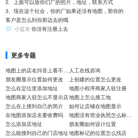
2、上面可以放你们厂的照片，地址，联系方式
3、现在这个社会，你的厂如果还没有地图，那你的
客户是怎么到你那边去的哦
小盆友
你没有注册上去
更多专题
地图上的店名抖音上看不到
人工在线咨询
店
朋友圈显示位置如何更改
上创建的位置怎么更改
怎么在定位里添加地址
地图小程序商家入驻注册
地图商家入驻怎么不显示店
地图上怎么搜工地
怎么在上搜到自己的简介
如何让店铺在地图显示
在地图添加店名要收费吗
地图没有营业执照怎么标注
怎么添加店地址
店名
朋友圈如何设计位置
怎么能搜到自己的门店地址
地图标记的位置怎么找店