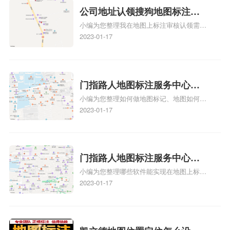
可以向客户传达商户的存在和实体指路人地
公司地址认领搜狗地图标注多
图标注服务中心面的存在。对于一些客户来
小编为您整理我在地图上标注审核认领需要
说，实体指路人地
久审核？公司地址认领地图标
多久、我在地图上标注审核认领需要多久
2023-01-17
注多久审核？
y、我在地图上标注审核认领需要多久i、我
在地图上标注审核认领需要多久Y、搜狗地
图标注要多久才显示相关地图标注知识，详
情可查看下方正文！
门指路人地图标注服务中心如
小编为您整理如何做地图标记、地图如何做
何做花小猪打车地图位置标
标记、so搜街景中如何做标记、360e启花贷
2023-01-17
记？门指路人地图标注服务中
款申请通过了是要去到门指路人地图标注服
心花小猪打车地图位置地址标
务中心办理手续的吗、哪些软件能实现在地
图上标记门指路人地图标注服务中心位置相
记？
关地图标注知识，详情可查看下方正文！
门指路人地图标注服务中心地
小编为您整理哪些软件能实现在地图上标记
图位置地址标记？门指路人地
门指路人地图标注服务中心位置、门指路人
2023-01-17
图标注服务中心苹果地图位置
地图标注服务中心地址标注、如何创建门指
地址标记？
路人地图标注服务中心定位地址、如何创建
门指路人地图标注服务中心定位地址、服装
门指路人地图标注服务中心地址标注上地图