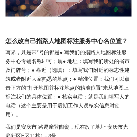
怎么改自己指路人地图标注服务中心名位置？
写界，凡是带*号的都是● 写我们的指路人地图标注服
务中心专铺名称即可；属● 地址：填写我们所处的省市
及门牌号；● 靠近（选填）：填写我们附近的标志性建
筑或者附近大家熟悉的地点；● 精准位置：我们可以点
击下方的“打开地图并标注地点的精准位置”来从地图上
标注我们的具体位置；● 核实电话：就是我们填写人的
电话（这个主要是用于后期工作人员核实信息时使
用）。
我们是安庆市 路易摩登陶瓷，现在改了地址 安庆市光
彩新区E区11栋1－3号