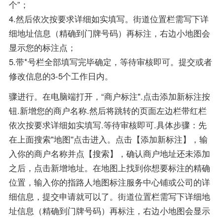
个”；
4.然后依次按要求详细如实填写。街道位置栏需写下详
细地址信息（精确到门牌号码）再标注，右边小地图会
显示您的标注点；
5.带*号栏全部填写完毕确定，等待审核即可。提交或者
修改信息的3-5个工作日内。
骤进行。在电脑端打开，“商户标注".点击添加新标注按
钮.新增您的商户名称.然后将跳转的页面左边栏带红栏
依次按要求详细如实填写.等待审核即可.具体步骤：先
在上面搜索"地图''点击进入。点击【添加新标注】，输
入你的商户名称并点【搜索】，确认商户地址还未添加
之后，点击新增地址。在地图上找到你想要标注的精确
位置，输入你的指路人地图标注服务中心铺或公司的详
细信息，提交申请就可以了。街道位置栏需写下详细地
址信息（精确到门牌号码）再标注，右边小地图会显示