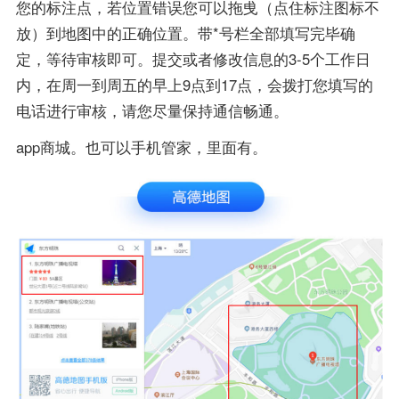
您的标注点，若位置错误您可以拖曵（点住标注图标不
放）到地图中的正确位置。带*号栏全部填写完毕确
定，等待审核即可。提交或者修改信息的3-5个工作日
内，在周一到周五的早上9点到17点，会拨打您填写的
电话进行审核，请您尽量保持通信畅通。
app商城。也可以手机管家，里面有。