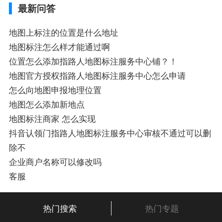
最新问答
门指路人地图标注服务中心地址标注上地图
怎么弄相关地图标注知识，详情可查看下方
正文！
地图上标注的位置是什么地址
地图标注怎么样才能通过啊
位置怎么添加指路人地图标注服务中心铺？！
地图官方授权指路人地图标注服务中心怎么申请
怎么向地图申报地理位置
地图怎么添加新地点
地图标注商家 怎么实现
抖音认领门指路人地图标注服务中心审核不通过可以删
除不
企业商户名称可以修改吗
客服
热门搜索
热门专题