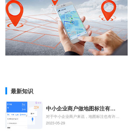
最新知识
中小企业商户做地图标注有什
对于中小企业商户来说，地图标注也有许多
么好处
好处，包括：提高可见性和曝光率：通过在
2023-05-29
地图上标注商户的位置，可以增加商户的可