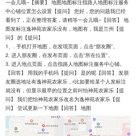
一会儿哦~【摘要】 地图地图标注指路人地图标注服务
中心铺位置怎么设置【提问】 您好，您的问题我已经
看到了，正在整理答案，请稍等一会儿哦~【回答】 地
图发标注逸神苑农家乐没有，地图有，我是兰州【提
问】 的【提问】
1、. 手机打开地图，在发现页面，点击“朋友圈”。
2. 进入朋友圈，在发布页面，点击“所在位置”。
3. 进入地点页面，点击指路人地图标注服务中心铺。
【回答】 用我的手机吗【提问】 是的呢【回答】 发朋
友圈选地址有逸神苑农家乐，r比如要给某个人发标注
就没有，但显示最早的位置之前叫怡神苑农家乐【提
问】 我们把怡神苑农家乐改名为逸神苑农家乐【提
问】 尝试更新一下地图【回答】 地图