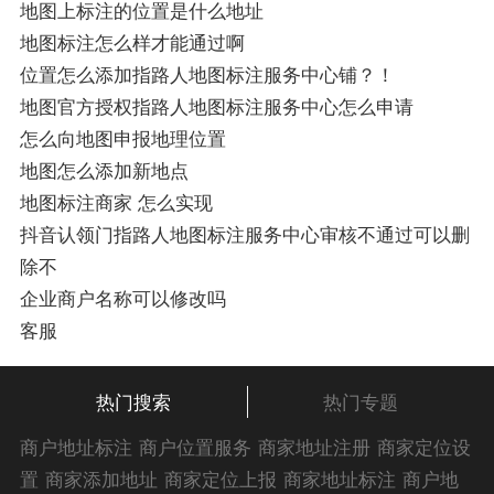
正文！
地图上标注的位置是什么地址
地图标注怎么样才能通过啊
位置怎么添加指路人地图标注服务中心铺？！
地图官方授权指路人地图标注服务中心怎么申请
怎么向地图申报地理位置
地图怎么添加新地点
地图标注商家 怎么实现
抖音认领门指路人地图标注服务中心审核不通过可以删
除不
企业商户名称可以修改吗
客服
热门搜索
热门专题
商户地址标注
商户位置服务
商家地址注册
商家定位设
置
商家添加地址
商家定位上报
商家地址标注
商户地