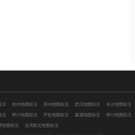
标注
杭州地图标注
郑州地图标注
武汉地图标注
长沙地图标注
标注
桦川地图标注
开化地图标注
巢湖地图标注
伊川地图标注
楞地图标注
台湾新北地图标注