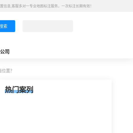
置信息,客服多对一专业地图标注服务，一次标注长期有效！
搜索
公司
面位置？
热门案列