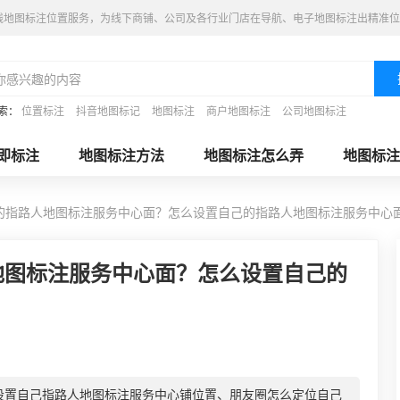
线地图标注位置服务，为线下商铺、公司及各行业门店在导航、电子地图标注出精准位
索：
位置标注
抖音地图标记
地图标注
商户地图标注
公司地图标注
即标注
地图标注方法
地图标注怎么弄
地图标注
的指路人地图标注服务中心面？怎么设置自己的指路人地图标注服务中心
地图标注服务中心面？怎么设置自己的
？
设置自己指路人地图标注服务中心铺位置、朋友圈怎么定位自己