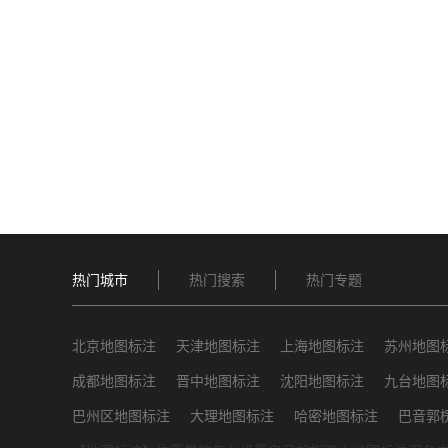
热门城市
热门搜索
热门专题
北京地图标注
天津地图标注
上海地图标注
苏州地图
成都地图标注
晋中地图标注
沈阳地图标注
九台地图
巴州区地图标注
大理地图标注
哈密地图标注
巴音郭