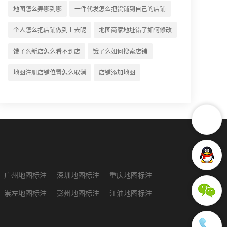
地图怎么弄相关地图标注知识，详情
地图怎么弄哪到哪
一件代发怎么把货铺到自己的店铺
可查看下方正文！
个人怎么把店铺做到上去呢
地图商家地址错了如何修改
饿了么新店怎么看不到店
饿了么如何搜索店铺
地图注册店铺位置怎么取消
店铺添加地图
广州地图标注
深圳地图标注
重庆地图标注
崇左地图标注
彭州地图标注
江油地图标注