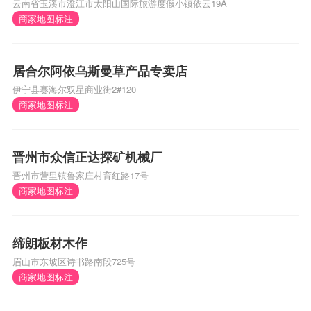
云南省玉溪市澄江市太阳山国际旅游度假小镇依云19A
商家地图标注
居合尔阿依乌斯曼草产品专卖店
伊宁县赛海尔双星商业街2#120
商家地图标注
晋州市众信正达探矿机械厂
晋州市营里镇鲁家庄村育红路17号
商家地图标注
缔朗板材木作
眉山市东坡区诗书路南段725号
商家地图标注