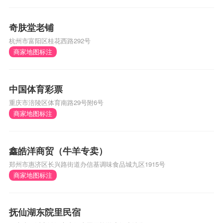
奇肤堂老铺
杭州市富阳区桂花西路292号
商家地图标注
中国体育彩票
重庆市涪陵区体育南路29号附6号
商家地图标注
鑫皓洋商贸（牛羊专卖）
郑州市惠济区长兴路街道办信基调味食品城九区1915号
商家地图标注
抚仙湖东院里民宿