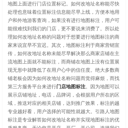
地图上面进行门店位置标记。如何改地址名称能尽快
处理也意味着位置标注信息能尽早上线，方便本地用
户和外地游客查询，如果没有进行地图标注，用户可
能很难找到我们的门店，更不要说来消费了。所以处
理如何改地址名称的问题对于想要进行地图标注的商
家来说宜早不宜迟。其次，地图标注利于商家营销宣
传，如何改地址名称未能尽早解决那么商家店铺在主
流地图上面就不能标注，而商铺在地图上没有位置展
现无形中就降低了在用户心中的信任度。绝大多数商
铺老板会因为如何改地址名称问题而觉得麻烦，而找
第三方服务平台来进行
门店地图标注
。因为地图可以
展示店铺地址，电话，品牌词，会根据用户所在的区
域，推送对应的相关店铺，达到推广效果，标注的越
专业越好看，用户选择的可能性就越大。引路人地图
标注是专业解答如何改地址名称并实现地图标注的优
质服务商，无论您是开店、开厂、开公司，选择我们