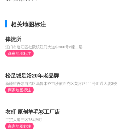
相关地图标注
律捷所
江门市逢江区杜阮镇江门大道中966号2幢二层
商家地图标注
松足城足浴20年老品牌
新疆维吾尔自治区乌鲁木齐市沙依巴克区黄河路111号汇通大厦3楼
商家地图标注
衣町 原创羊毛衫工厂店
工贸大道三区754衣町
商家地图标注