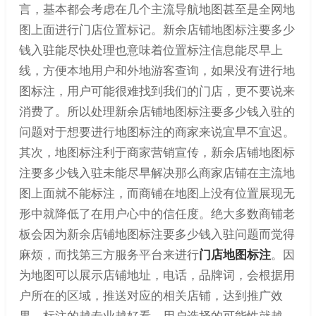
言，基本都会考虑在几个主流导航地图甚至是全网地
图上面进行门店位置标记。新余店铺地图标注要多少
钱入驻能尽快处理也意味着位置标注信息能尽早上
线，方便本地用户和外地游客查询，如果没有进行地
图标注，用户可能很难找到我们的门店，更不要说来
消费了。所以处理新余店铺地图标注要多少钱入驻的
问题对于想要进行地图标注的商家来说宜早不宜迟。
其次，地图标注利于商家营销宣传，新余店铺地图标
注要多少钱入驻未能尽早解决那么商家店铺在主流地
图上面就不能标注，而商铺在地图上没有位置展现无
形中就降低了在用户心中的信任度。绝大多数商铺老
板会因为新余店铺地图标注要多少钱入驻问题而觉得
麻烦，而找第三方服务平台来进行
门店地图标注
。因
为地图可以展示店铺地址，电话，品牌词，会根据用
户所在的区域，推送对应的相关店铺，达到推广效
果，标注的越专业越好看，用户选择的可能性就越