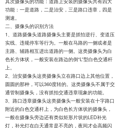
其次摄像头的功能：道路上安装的摄像头共有四大
功能：一是道路，二是治安，三是路口违章，四是
测速。
二、摄像头的识别方法
1、道路摄像头道路摄像头主要是抓怕逆行、变道压
实线、违规停车等行为。一般在马路的一侧或者是
主路、辅路相互进出道路的一侧。这类摄像头为白
色长方体状，一般安装在路边的倒“L”型白色交通杆
上。
2、治安摄像头这类摄像头立在路口边上其他位置，
圆圆的那种，可以360度转的。这类摄像头不属于交
通管制摄像头，没有抓拍交通违章现象的功能。
3、路口违章摄像头这类摄像头一般安装在十字路口
附近的白色交通杆上，为白色长方体状的摄像头，
一般在摄像头旁边还有类似矩形片状的LED补光
灯，补光灯在白天通常是不亮的，夜间才会高频闪