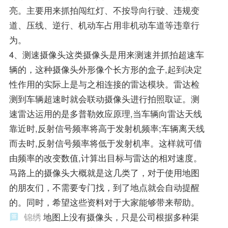
亮。主要用来抓拍闯红灯、不按导向行驶、违规变
道、压线、逆行、机动车占用非机动车道等违章行
为。
4、测速摄像头这类摄像头是用来测速并抓拍超速车
辆的，这种摄像头外形像个长方形的盒子,起到决定
性作用的实际上是与之相连接的雷达模块。雷达检
测到车辆超速时就会联动摄像头进行拍照取证。测
速雷达运用的是多普勒效应原理,当车辆向雷达天线
靠近时,反射信号频率将高于发射机频率;车辆离天线
而去时,反射信号频率将低于发射机率。这样就可借
由频率的改变数值,计算出目标与雷达的相对速度。
马路上的摄像头大概就是这几类了，对于使用地图
的朋友们，不需要专门找，到了地点就会自动提醒
的。同时，希望这些资料对于大家能够带来帮助。
锦绣
地图上没有摄像头，只是公司根据多种渠