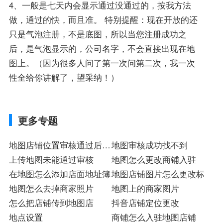
4、一般是七天内会显示通过没通过的，按我方法
做，通过的快，而且准。 特别提醒：现在开放的还
只是气泡注册，不是底图，所以当您注册成功之
后，是气泡显示的，公司名字，不会直接出现在地
图上。（因为很多人问了第一次问第二次，我一次
性全给你讲解了，望采纳！）
更多专题
地图店铺位置审核通过后怎
地图审核成功找不到
么看不到
上传地图未能通过审核
地图怎么更改商铺入驻
在地图怎么添加店面地址簿
地图店铺图片怎么更改标
地图怎么去掉商家照片
地图上的商家图片
怎么把店铺传到地图店
抖音店铺定位更改
地点设置
商铺怎么入驻地图店铺