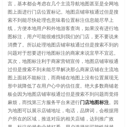
言，基本都会考虑在几个主流导航地图甚至是全网地
图上面进行门店位置标记。地图店铺审核通过但是搜
索不到能尽快处理也意味着位置标注信息能尽早上
线，方便本地用户和外地游客查询，如果没有进行地
图标注，用户可能很难找到我们的门店，更不要说来
消费了。所以处理地图店铺审核通过但是搜索不到的
问题对于想要进行地图标注的商家来说宜早不宜迟。
其次，地图标注利于商家营销宣传，地图店铺审核通
过但是搜索不到未能尽早解决那么商家店铺在主流地
图上面就不能标注，而商铺在地图上没有位置展现无
形中就降低了在用户心中的信任度。绝大多数商铺老
板会因为地图店铺审核通过但是搜索不到问题而觉得
麻烦，而找第三方服务平台来进行
门店地图标注
。因
为地图可以展示店铺地址，电话，品牌词，会根据用
户所在的区域，推送对应的相关店铺，达到推广效
果，标注的越专业越好看，用户选择的可能性就越