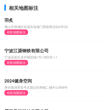
相关地图标注
羽炙
佛山市禅城区祖庙街道城门西路商业街4号G2
谷歌地图标注
宁波江源钢铁有限公司
宁波高新区东环钢贸城1号门B区B-1-1
谷歌地图标注
2024健身空间
厚街镇湖景壹号庄园沿街商铺二楼A12-B08号
谷歌地图标注