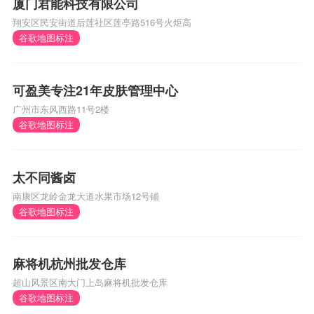
厦门君能科技有限公司
翔安区民安街道后莲社区莲亭路516号火炬高
谷歌地图标注
可盈美专注21年皮肤管理中心
广州市东风西路11号2楼
谷歌地图标注
太不同酱卤
南康区龙岭金龙大道水果市场12号铺
谷歌地图标注
麻将机杭州批发仓库
超山风景区南大门上岛麻将机批发仓库
谷歌地图标注