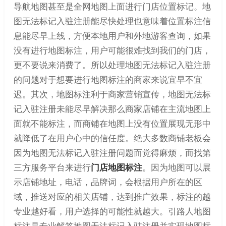
导航地图甚至是全网地图上面进行门店位置标记。地
图无法标记入驻注册能尽快处理也意味着位置标注信
息能尽早上线，方便本地用户和外地游客查询，如果
没有进行地图标注，用户可能很难找到我们的门店，
更不要说来消费了。所以处理地图无法标记入驻注册
的问题对于想要进行地图标注的商家来说宜早不宜
迟。其次，地图标注利于商家营销宣传，地图无法标
记入驻注册未能尽早解决那么商家店铺在主流地图上
面就不能标注，而商铺在地图上没有位置展现无形中
就降低了在用户心中的信任度。绝大多数商铺老板会
因为地图无法标记入驻注册问题而觉得麻烦，而找第
三方服务平台来进行
门店地图标注
。因为地图可以展
示店铺地址，电话，品牌词，会根据用户所在的区
域，推送对应的相关店铺，达到推广效果，标注的越
专业越好看，用户选择的可能性就越大。引路人地图
标注是专业解答地图无法标记入驻注册并实现地图标