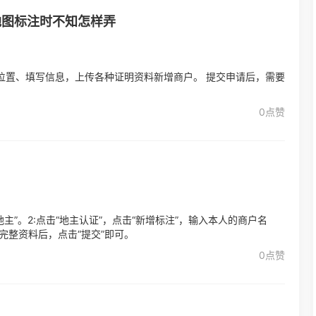
地图标注时不知怎样弄
位置、填写信息，上传各种证明资料新增商户。 提交申请后，需要
。
0点赞
主”。2:点击“地主认证”，点击“新增标注”，输入本人的商户名
写完整资料后，点击“提交”即可。
0点赞