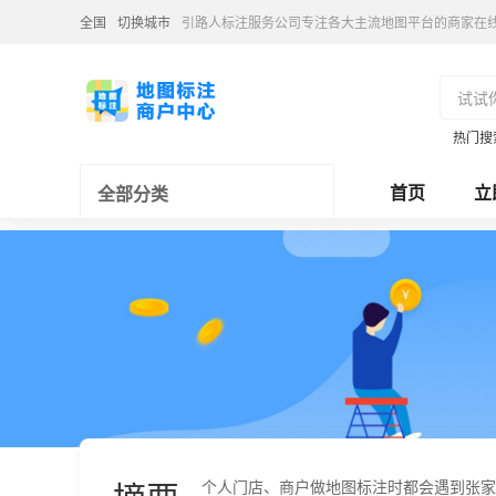
全国
切换城市
引路人标注服务公司专注各大主流地图平台的商家在
热门搜
首页
立
全部分类
个人门店、商户做地图标注时都会遇到张家