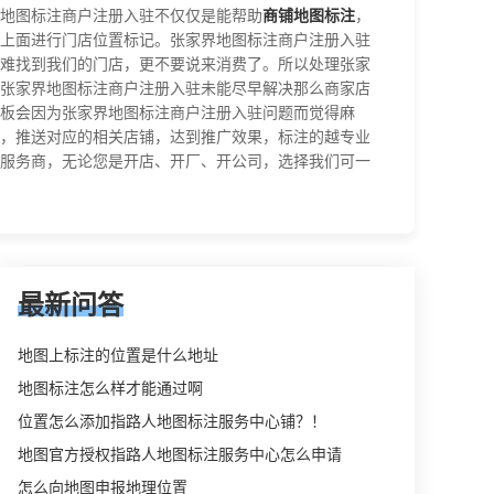
地图标注商户注册入驻不仅仅是能帮助
商铺地图标注
，
上面进行门店位置标记。张家界地图标注商户注册入驻
难找到我们的门店，更不要说来消费了。所以处理张家
张家界地图标注商户注册入驻未能尽早解决那么商家店
板会因为张家界地图标注商户注册入驻问题而觉得麻
域，推送对应的相关店铺，达到推广效果，标注的越专业
服务商，无论您是开店、开厂、开公司，选择我们可一
最新问答
地图上标注的位置是什么地址
地图标注怎么样才能通过啊
位置怎么添加指路人地图标注服务中心铺？！
地图官方授权指路人地图标注服务中心怎么申请
怎么向地图申报地理位置