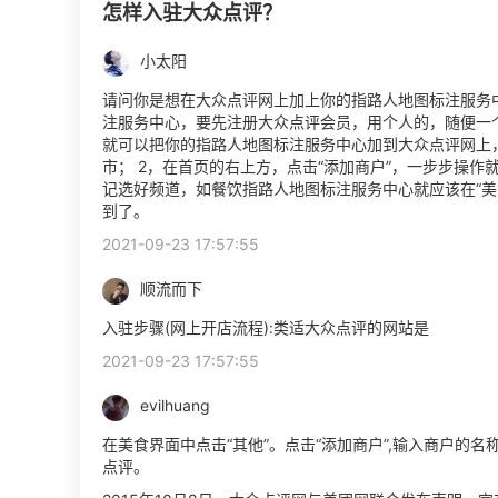
怎样入驻大众点评？
小太阳
请问你是想在大众点评网上加上你的指路人地图标注服务
注服务中心，要先注册大众点评会员，用个人的，随便一
就可以把你的指路人地图标注服务中心加到大众点评网上，
市； 2，在首页的右上方，点击“添加商户”，一步步操作
记选好频道，如餐饮指路人地图标注服务中心就应该在“美
到了。
2021-09-23 17:57:55
顺流而下
入驻步骤(网上开店流程):类适大众点评的网站是
2021-09-23 17:57:55
evilhuang
在美食界面中点击“其他”。点击“添加商户”,输入商户的
点评。