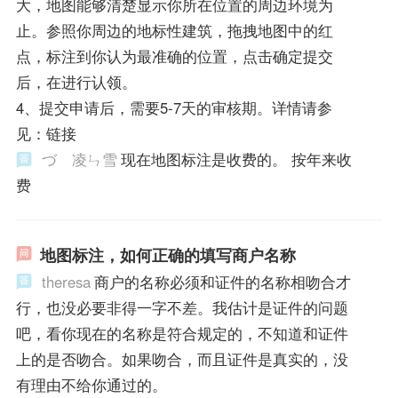
大，地图能够清楚显示你所在位置的周边环境为
止。参照你周边的地标性建筑，拖拽地图中的红
点，标注到你认为最准确的位置，点击确定提交
后，在进行认领。
4、提交申请后，需要5-7天的审核期。详情请参
见：链接
づゞ凌ㄣ雪
现在地图标注是收费的。 按年来收
费
地图标注，如何正确的填写商户名称
theresa
商户的名称必须和证件的名称相吻合才
行，也没必要非得一字不差。我估计是证件的问题
吧，看你现在的名称是符合规定的，不知道和证件
上的是否吻合。如果吻合，而且证件是真实的，没
有理由不给你通过的。