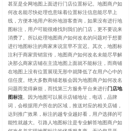
甚至是全网地图上面进行门店位置标记。地图商户如
何改名能尽快处理也意味着位置标注信息能尽早上
线，方便本地用户和外地游客查询，如果没有进行地
图标注，用户可能很难找到我们的门店，更不要说来
消费了。所以处理地图商户如何改名的问题对于想要
进行地图标注的商家来说宜早不宜迟。其次，地图标
注利于商家营销宣传，地图商户如何改名未能尽早解
决那么商家店铺在主流地图上面就不能标注，而商铺
在地图上没有位置展现无形中就降低了在用户心中的
信任度。绝大多数商铺老板会因为地图商户如何改名
问题而觉得麻烦，而找第三方服务平台来进行
门店地
图标注
。因为地图可以展示店铺地址，电话，品牌
词，会根据用户所在的区域，推送对应的相关店铺，
达到推广效果，标注的越专业越好看，用户选择的可
能性就越大。引路人地图标注是专业解答地图商户如
何改名并实现地图标注的优质服务商，无论您是开