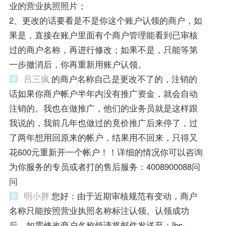
业的营业执照照片；
2、更改的话要看是不是你这个账户认领的商户，如
果是，直接在账户里面有个商户管理能看到已审核
过的商户名称，再进行修改；如果不是，只能等第
一步撤消后，你再重新用账户认领。
吕三疯
的商户名称自己是更改不了的，注销的
话如果你商户帐户半年内没有推广资金，就会自动
注销的。我也在做推广，他们的业务员就是这样跟
我说的，我前几年也做过的竟价推广后来停了，过
了两年想用回原来的帐户，结果用不回来，只得又
花600元重新开一个帐户！！详细的情况你可以咨询
为你服务的专员或者打的售后服务：4008900088问
问
明小胖
您好：由于近期审核规范有变动，商户
名称只能按照营业执照名称标注认领。认领成功
后，如需修改商户名称烦请将邮件发送至：lbs-