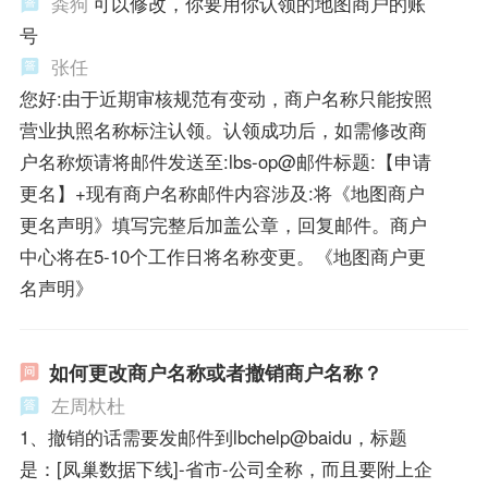
粪狗
可以修改，你要用你认领的地图商户的账
号
张任
您好:由于近期审核规范有变动，商户名称只能按照
营业执照名称标注认领。认领成功后，如需修改商
户名称烦请将邮件发送至:lbs-op@邮件标题:【申请
更名】+现有商户名称邮件内容涉及:将《地图商户
更名声明》填写完整后加盖公章，回复邮件。商户
中心将在5-10个工作日将名称变更。《地图商户更
名声明》
如何更改商户名称或者撤销商户名称？
左周杕杜
1、撤销的话需要发邮件到lbchelp@baidu，标题
是：[凤巢数据下线]-省市-公司全称，而且要附上企