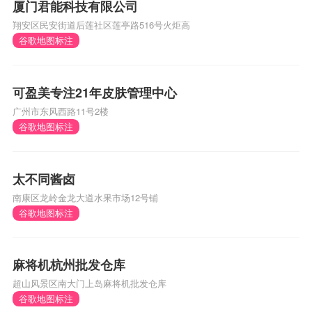
厦门君能科技有限公司
翔安区民安街道后莲社区莲亭路516号火炬高
谷歌地图标注
可盈美专注21年皮肤管理中心
广州市东风西路11号2楼
谷歌地图标注
太不同酱卤
南康区龙岭金龙大道水果市场12号铺
谷歌地图标注
麻将机杭州批发仓库
超山风景区南大门上岛麻将机批发仓库
谷歌地图标注