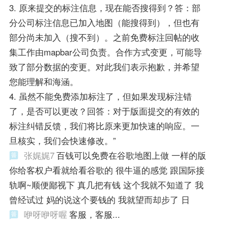
3. 原来提交的标注信息，现在能否搜得到？答：部
分公司标注信息已加入地图（能搜得到），但也有
部分尚未加入（搜不到）。之前免费标注回帖的收
集工作由mapbar公司负责。合作方式变更，可能导
致了部分数据的变更。对此我们表示抱歉，并希望
您能理解和海涵。
4. 虽然不能免费添加标注了，但如果发现标注错
了，是否可以更改？回答：对于版面提交的有效的
标注纠错反馈，我们将比原来更加快速的响应。一
旦核实，我们会快速修改。”
张娓娓7
百钱可以免费在谷歌地图上做 一样的版
你给客权户看就给看谷歌的 很牛逼的感觉 跟国际接
轨啊~顺便鄙视下 真几把有钱 这个我就不知道了 我
曾经试过 妈的说这个要钱的 我就望而却步了 日
咿呀咿呀喔
客服，客服...