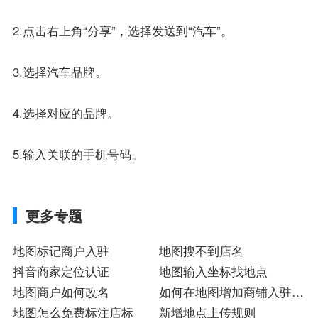
2.点击右上角“分享”，选择发送到“汽车”。
3.选择汽车品牌。
4.选择对应的品牌。
5.输入关联的手机号码。
更多专题
地图标记商户入驻
地图搜不到店名
抖音商家定位认证
地图输入坐标找地点
地图商户如何改名
如何在地图增加商铺入驻注
地图怎么免费标注店标
册
新增地点上传规则