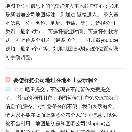
地图中公司信息下的“修改”进入本地商户中心；如果
是新增加公司地图标注，则通过 链接进入。 录入基
本信息（公司名称、地址、电话、等）、选择公司
类别（最多5类）、可选择营业时间、可选择付款方
式、可上传多个图片（最多10个）、可加载youtube
视频（最多5个）等。如果地图自动标记的位置有误
可手动调整。
要怎样把公司地址在地图上显示啊？
哈哈
吧里提交，不过现在不能暂停免费提交
了。“尊敬的地图用户：地图暂停“用户免费添加标注
信息”的服务。对给您带来的不便，我们表示抱歉。
请大家不要在版面上随意公布个人/公司信息，以免
被不当利用。地图最初是和图吧公司(Mapbar)合
作，数据的收集、更新、维护均由其负责。双方也