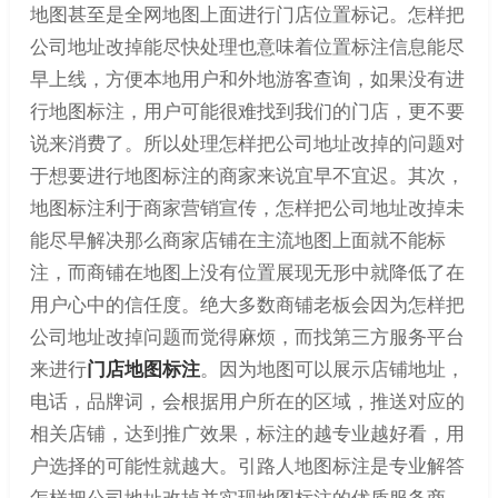
地图甚至是全网地图上面进行门店位置标记。怎样把
公司地址改掉能尽快处理也意味着位置标注信息能尽
早上线，方便本地用户和外地游客查询，如果没有进
行地图标注，用户可能很难找到我们的门店，更不要
说来消费了。所以处理怎样把公司地址改掉的问题对
于想要进行地图标注的商家来说宜早不宜迟。其次，
地图标注利于商家营销宣传，怎样把公司地址改掉未
能尽早解决那么商家店铺在主流地图上面就不能标
注，而商铺在地图上没有位置展现无形中就降低了在
用户心中的信任度。绝大多数商铺老板会因为怎样把
公司地址改掉问题而觉得麻烦，而找第三方服务平台
来进行
门店地图标注
。因为地图可以展示店铺地址，
电话，品牌词，会根据用户所在的区域，推送对应的
相关店铺，达到推广效果，标注的越专业越好看，用
户选择的可能性就越大。引路人地图标注是专业解答
怎样把公司地址改掉并实现地图标注的优质服务商，