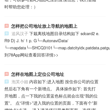
时帮助您处理：）
怎样把公司地址放上导航的地图上
追风汉子
下栽离线地图目录结构如下 sdcard2 e.
R9 D) J. h/ 1 p. G└─AutonaviData/
└─mapdata└─SHCQ3101└─map.datcityidx.patdata.patgu
到78App网站查看回答详情>>
怎样在地图上定位公司地址
泡芙小姐
内容如下:进入地图 按住你公司的位置
然后右下角有一个新增点。 具体操作如下: 首先打
开地图，点一下我的位置蓝色标点就会出现“我的位
置”。 点“详情>”进入我的位置的页面，下面有个”新
增地点“点进。 进入请选择问题类型页面，选择”新