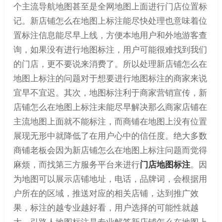
个主流导航地图甚至是全网地图上面进行门店位置标
记。新店铺怎么在地图上标注能尽快处理也意味着位
置标注信息能尽早上线，方便本地用户和外地游客查
询，如果没有进行地图标注，用户可能很难找到我们
的门店，更不要说来消费了。所以处理新店铺怎么在
地图上标注的问题对于想要进行地图标注的商家来说
宜早不宜迟。其次，地图标注利于商家营销宣传，新
店铺怎么在地图上标注未能尽早解决那么商家店铺在
主流地图上面就不能标注，而商铺在地图上没有位置
展现无形中就降低了在用户心中的信任度。绝大多数
商铺老板会因为新店铺怎么在地图上标注问题而觉得
麻烦，而找第三方服务平台来进行
门店地图标注
。因
为地图可以展示店铺地址，电话，品牌词，会根据用
户所在的区域，推送对应的相关店铺，达到推广效
果，标注的越专业越好看，用户选择的可能性就越
大。引路人地图标注是专业解答新店铺怎么在地图上