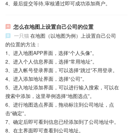
4、最后提交等待,审核通过即可成功添加商户。
怎么在地图上设置自己公司的位置
一只猫
在地图（以地图为例）上设置自己公司
的位置的方法：
1、进入地图APP界面，选择“个人头像”。
2、进入个人信息界面，选择“常用地址”。
3、进入帐号登录界面，可以选择“跳过”不用登录。
4、进入添加地址界面，选择“公司”。
5、进入地址添加界面，可以进行输入搜索，可以在
搜索中添加，这里举例选择“地图选点”。
6、进行地图选点界面，拖动标注到公司地址，点
击“确定”。
7、确定后即可看到信息已经添加到了公司地址中。
8、在主界面即可查看到公司地址。