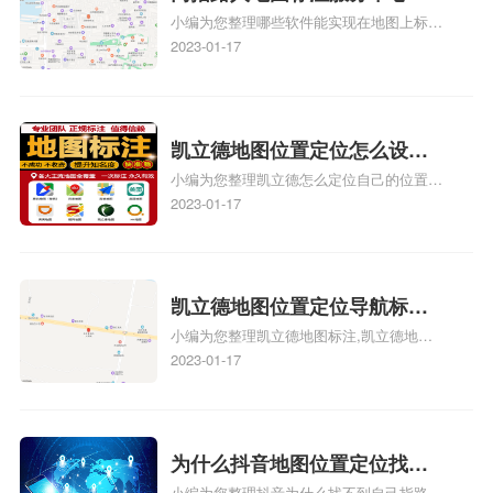
小编为您整理哪些软件能实现在地图上标记
图位置地址标记？门指路人地
门指路人地图标注服务中心位置、门指路人
2023-01-17
图标注服务中心苹果地图位置
地图标注服务中心地址标注、如何创建门指
地址标记？
路人地图标注服务中心定位地址、如何创建
门指路人地图标注服务中心定位地址、服装
门指路人地图标注服务中心地址标注上地图
凯立德地图位置定位怎么设置
怎么弄相关地图标注知识，详情可查看下方
小编为您整理凯立德怎么定位自己的位置
自己的指路人地图标注服务中
正文！
啊、手机凯立德地图定位怎么设置往上走、
2023-01-17
心名？凯立德地图位置定位怎
地图位置定位怎么设置自己的指路人地图标
么设置公司地址？
注服务中心名、凯立德手机版如何定位自己
的位置，求助、凯立德导航怎么设置指路人
地图标注服务中心铺招牌相关地图标注知
凯立德地图位置定位导航标
识，详情可查看下方正文！
小编为您整理凯立德地图标注,凯立德地图
注？凯立德地图位置定位,导航,
标注怎么做啊、凯立德地图标注,凯立德地
2023-01-17
标注？
图标注怎么做啊、凯立德地图标注,凯立德
地图标注怎么做啊、凯立德导航地图怎么实
时定位、车载凯立德导航能定位车的位置吗
相关地图标注知识，详情可查看下方正文！
为什么抖音地图位置定位找不
小编为您整理抖音为什么找不到自己指路人