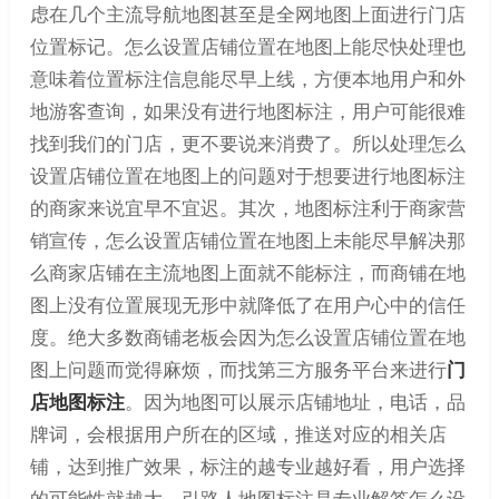
虑在几个主流导航地图甚至是全网地图上面进行门店
位置标记。怎么设置店铺位置在地图上能尽快处理也
意味着位置标注信息能尽早上线，方便本地用户和外
地游客查询，如果没有进行地图标注，用户可能很难
找到我们的门店，更不要说来消费了。所以处理怎么
设置店铺位置在地图上的问题对于想要进行地图标注
的商家来说宜早不宜迟。其次，地图标注利于商家营
销宣传，怎么设置店铺位置在地图上未能尽早解决那
么商家店铺在主流地图上面就不能标注，而商铺在地
图上没有位置展现无形中就降低了在用户心中的信任
度。绝大多数商铺老板会因为怎么设置店铺位置在地
图上问题而觉得麻烦，而找第三方服务平台来进行
门
店地图标注
。因为地图可以展示店铺地址，电话，品
牌词，会根据用户所在的区域，推送对应的相关店
铺，达到推广效果，标注的越专业越好看，用户选择
的可能性就越大。引路人地图标注是专业解答怎么设