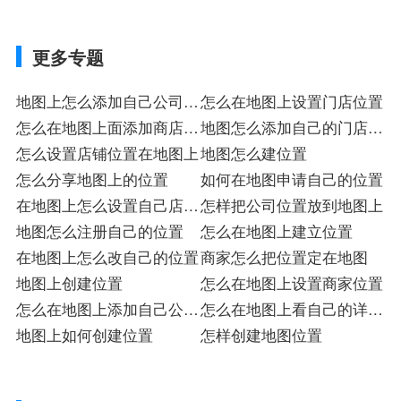
更多专题
地图上怎么添加自己公司的
怎么在地图上设置门店位置
位置
怎么在地图上面添加商店的
地图怎么添加自己的门店位
位置
怎么设置店铺位置在地图上
置
地图怎么建位置
怎么分享地图上的位置
如何在地图申请自己的位置
在地图上怎么设置自己店的
怎样把公司位置放到地图上
位置
地图怎么注册自己的位置
怎么在地图上建立位置
在地图上怎么改自己的位置
商家怎么把位置定在地图
地图上创建位置
怎么在地图上设置商家位置
怎么在地图上添加自己公司
怎么在地图上看自己的详细
位置
地图上如何创建位置
位置
怎样创建地图位置