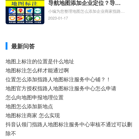
导航地图添加企业定位？导航
小编为您整理地图怎么添加企业商家指路人
定位企业？
地图标注服务中心铺名称、地图怎么添加企
2023-01-17
业商家指路人地图标注服务中心铺名称、企
业如何添加自己的企业位置到GPS导航地图
不同的GPS导航厂商都要添加吗、地图如何
最新问答
添加企业、地图如何添加企业相关地图标注
知识，详情可查看下方正文！
地图上标注的位置是什么地址
地图标注怎么样才能通过啊
位置怎么添加指路人地图标注服务中心铺？！
地图官方授权指路人地图标注服务中心怎么申请
怎么向地图申报地理位置
地图怎么添加新地点
地图标注商家 怎么实现
抖音认领门指路人地图标注服务中心审核不通过可以删
除不