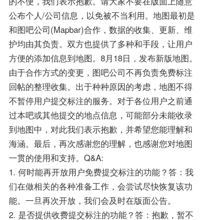
的不便，我们表示抱歉。请大家不要在版面上随意
公布个人/公司信息，以免被不当利用。地图最初是
和图吧公司(Mapbar)合作，数据的收集、更新、维
护均由其负责。双方也提供了多种和手段，让用户
方便的添加信息到地图。8月18日，发布新版地图。
由于合作方式的变更，图吧公司不再负责免费标注
回帖的整理收集。出于种种原因的考虑，地图不得
不暂停用户提交标注的服务。对于各位用户之前通
过本吧或其他提交的地点信息，可能部分未能收录
到地图中，对此我们表示抱歉，并希望您能理解和
海涵。最后，再次感谢您的理解，也感谢您对地图
一贯的使用和支持。Q&A:
1. 何时能再开放用户免费提交标注的功能？答：我
们在做相关的各种准备工作，会尝试尽快恢复该功
能。一旦再次开放，我们会及时在版面公告。
2. 是否提供收费提交标注的功能？答：抱歉，暂不