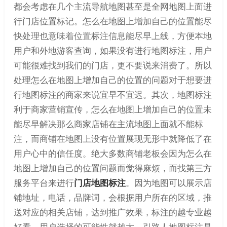
都会考虑在几个主流导航地图甚至是全网地图上面进
行门店位置标记。怎么在地图上增加自己的位置能尽
快处理也意味着位置标注信息能尽早上线，方便本地
用户和外地游客查询，如果没有进行地图标注，用户
可能很难找到我们的门店，更不要说来消费了。所以
处理怎么在地图上增加自己的位置的问题对于想要进
行地图标注的商家来说宜早不宜迟。其次，地图标注
利于商家营销宣传，怎么在地图上增加自己的位置未
能尽早解决那么商家店铺在主流地图上面就不能标
注，而商铺在地图上没有位置展现无形中就降低了在
用户心中的信任度。绝大多数商铺老板会因为怎么在
地图上增加自己的位置问题而觉得麻烦，而找第三方
服务平台来进行
门店地图标注
。因为地图可以展示店
铺地址，电话，品牌词，会根据用户所在的区域，推
送对应的相关店铺，达到推广效果，标注的越专业越
好看，用户选择的可能性就越大。引路人地图标注是