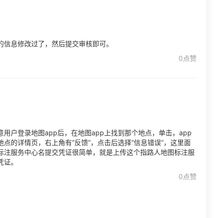
的信息修改过了，然后提交审核即可。
0点赞
户登录地图app后，在地图app上找到那个地点，单击，app
点的详情页，右上角有“反馈”，点击后选择“信息错误”，这里面
标注服务中心名提交凭证很简单，就是上传这个指路人地图标注服
凭证。
0点赞