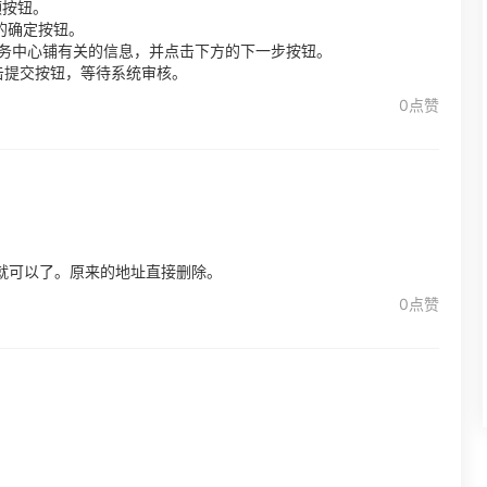
领按钮。
的确定按钮。
服务中心铺有关的信息，并点击下方的下一步按钮。
击提交按钮，等待系统审核。
0点赞
就可以了。原来的地址直接删除。
0点赞