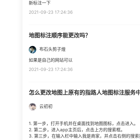
新标注一下
2021-09-23 17:24:36
地图标注顺序能更改吗？
布石头剪子煌
如果是自己的网站可以
2021-09-23 17:24:36
怎么更改地图上原有的指路人地图标注服务
云初初
1. 第一步，打开手机并在桌面找到地图图标，点击进入。
2. 第二步，进入app主页后，点击上方的搜索框。
3. 第三步，在输入栏中输入我是商家，并点击右侧的搜索