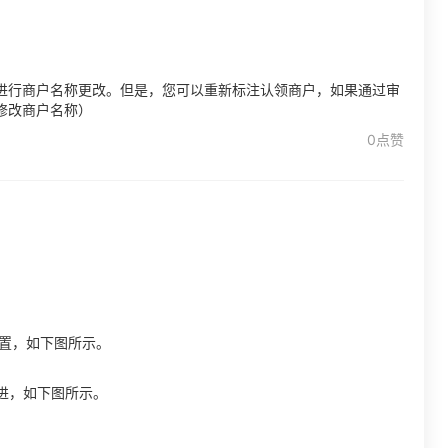
进行商户名称更改。但是，您可以重新标注认领商户，如果通过审
修改商户名称）
0点赞
位置，如下图所示。
点进，如下图所示。