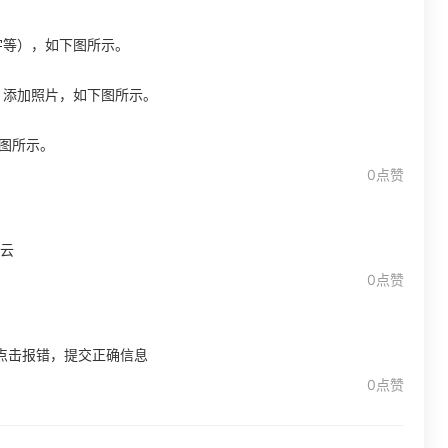
宇等），如下图所示。
、添加照片，如下图所示。
下图所示。
0点赞
 云
0点赞
点击报错，提交正确信息
0点赞