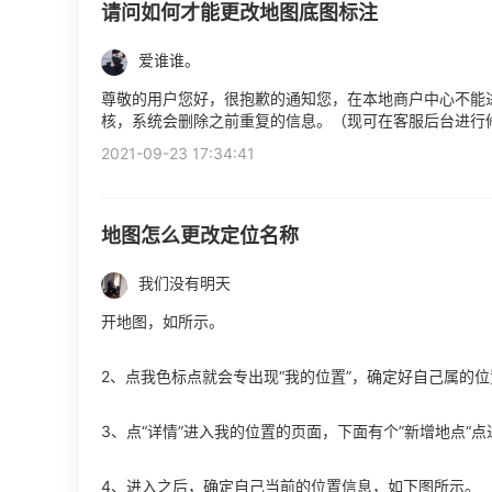
请问如何才能更改地图底图标注
爱谁谁。
尊敬的用户您好，很抱歉的通知您，在本地商户中心不能
核，系统会删除之前重复的信息。（现可在客服后台进行
2021-09-23 17:34:41
地图怎么更改定位名称
我们没有明天
开地图，如所示。
2、点我色标点就会专出现“我的位置”，确定好自己属的
3、点“详情”进入我的位置的页面，下面有个”新增地点“
4、进入之后，确定自己当前的位置信息，如下图所示。