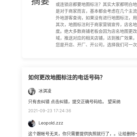
摘要
或连锁店都要地图标注？其实大家都明白地
是对于商家而言，基本都会考虑在几个主流
外地游客查询，如果没有进行地图标注，用
其次，地图标注利于商家营销宣传，店名地
度。绝大多数商铺老板会因为店名地图更改
域，推送对应的相关店铺，达到推广效果，
您是开店、开厂、开公司，选择我们可一次提交全网
如何更改地图标注的电话号码？
冰淇凌
只有去纠错 点击纠错，提交正确号码给。 望采纳
2021-09-23 17:24:36
Leopold.zzz
这个跟帐号无关，你只需要提供执照就行了，。让给删除一下