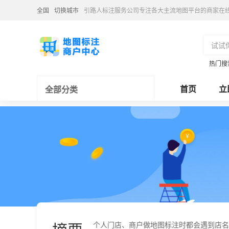
全国
切换城市
引路人标注服务公司专注各大主流地图平台的商家在
热门搜
首页
立
全部分类
个人门店、商户做地图标注时都会遇到店名