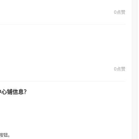
0点赞
0点赞
中心铺信息？
按钮。