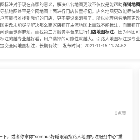
图标注对于现在商家的意义，解决店名地图更改不仅仅是能帮助
商铺地图
导航地图甚至是全网地图上面进行门店位置标记。店名地图更改能尽快处
户可能很难找到我们的门店，更不要说来消费了。所以处理店名地图更改
图更改未能尽早解决那么商家店铺在主流地图上面就不能标注，而商铺在
问题而觉得麻烦，而找第三方服务平台来进行
门店地图标注
。因为地图可
标注的越专业越好看，用户选择的可能性就越大。引路人地图标注是专业
地图标注，长期有效！ 发布时间：2021-11-15 11:24:52
0点赞
，或者你拿你"somnus好睡眠酒指路人地图标注服务中心"重